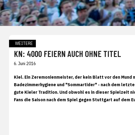
WEITERE
KN: 4000 FEIERN AUCH OHNE TITEL
6. Juni 2016
Kiel. Ein Zeremonienmeister, der kein Blatt vor den Mund
Badezimmerhygiene und "Sommartider" - nach dem letzten S
gute Kieler Tradition. Und obwohl es in dieser Spielzeit n
Fans die Saison nach dem Spiel gegen Stuttgart auf dem Eu