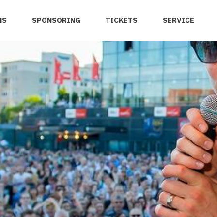
NS
SPONSORING
TICKETS
SERVICE