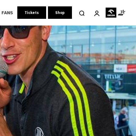
FANS
Tickets
Shop