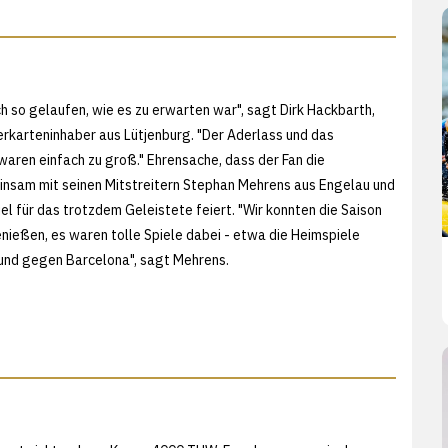
ch so gelaufen, wie es zu erwarten war", sagt Dirk Hackbarth,
karteninhaber aus Lütjenburg. "Der Aderlass und das
aren einfach zu groß." Ehrensache, dass der Fan die
nsam mit seinen Mitstreitern Stephan Mehrens aus Engelau und
iel für das trotzdem Geleistete feiert. "Wir konnten die Saison
enießen, es waren tolle Spiele dabei - etwa die Heimspiele
und gegen Barcelona", sagt Mehrens.