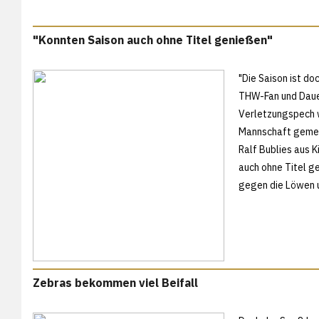
"Konnten Saison auch ohne Titel genießen"
"Die Saison ist do
THW-Fan und Dauer
Verletzungspech w
Mannschaft gemei
Ralf Bublies aus K
auch ohne Titel g
gegen die Löwen 
Zebras bekommen viel Beifall