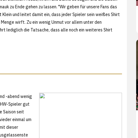
amauk zu Ende gehen zu lassen. "Wir geben für unsere Fans das
 Klein und leitet damit ein, dass jeder Spieler sein weißes Shirt
e Menge wirft. Zu ein wenig Unmut vor allem unter den
hrt lediglich die Tatsache, dass alle noch ein weiteres Shirt
und -abend wenig
 THW-Spieler gut
e Saison seit
wieder einmal um
mit dieser
 ausgelassenste