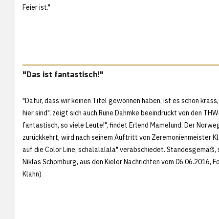
Feier ist."
"Das ist fantastisch!"
"Dafür, dass wir keinen Titel gewonnen haben, ist es schon krass,
hier sind", zeigt sich auch Rune Dahmke beeindruckt von den THW-
fantastisch, so viele Leute!", findet Erlend Mamelund. Der Norwe
zurückkehrt, wird nach seinem Auftritt von Zeremonienmeister Kl
auf die Color Line, schalalalala" verabschiedet. Standesgemäß,
Niklas Schomburg, aus den
Kieler Nachrichten vom 06.06.2016, F
Klahn)