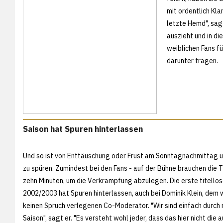
mit ordentlich Kl
letzte Hemd", sagt
auszieht und in di
weiblichen Fans fü
darunter tragen.
Saison hat Spuren hinterlassen
Und so ist von Enttäuschung oder Frust am Sonntagnachmittag 
zu spüren. Zumindest bei den Fans - auf der Bühne brauchen die
zehn Minuten, um die Verkrampfung abzulegen. Die erste titellos
2002/2003 hat Spuren hinterlassen, auch bei Dominik Klein, dem 
keinen Spruch verlegenen Co-Moderator. "Wir sind einfach durch 
Saison", sagt er. "Es versteht wohl jeder, dass das hier nicht die