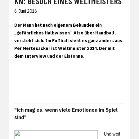
KN: BESUCH EINES WELTMEISTERS
6. Juni 2016
Der Mann hat nach eigenem Bekunden ein
„gefährliches Halbwissen“. Also über Handball,
versteht sich. Im Fußball sieht es ganz anders aus.
Per Mertesacker ist Weltmeister 2014. Der mit
dem Interview und der Eistonne.
"ich mag es, wenn viele Emotionen im Spiel
sind"
Und weil