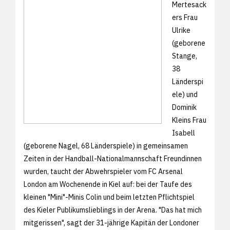
Mertesack
ers Frau
Ulrike
(geborene
Stange,
38
Länderspi
ele) und
Dominik
Kleins Frau
Isabell
(geborene Nagel, 68 Länderspiele) in gemeinsamen
Zeiten in der Handball-Nationalmannschaft Freundinnen
wurden, taucht der Abwehrspieler vom FC Arsenal
London am Wochenende in Kiel auf: bei der Taufe des
kleinen "Mini"-Minis Colin und beim letzten Pflichtspiel
des Kieler Publikumslieblings in der Arena. "Das hat mich
mitgerissen", sagt der 31-jährige Kapitän der Londoner