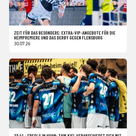
ZEIT FÜR DAS BESONDERE: EXTRA-VIP-ANGEBOTE FÜR DIE
HEIMPREMIERE UND DAS DERBY GEGEN FLENSBURG
30.07.26
23:41 – ERFOLG IN HOHN: THW KIEL VERABSCHIEDET SICH MIT