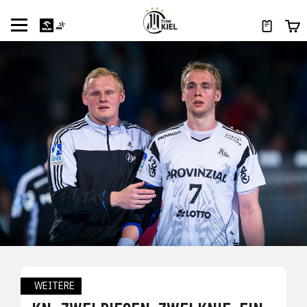
WEITERE