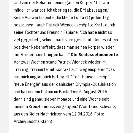
Und von der Reha für seinen ganzen Körper: "Ich war
müde, ich war tot, ich überlegte, die EM abzusagen."
Keine Auswärtsspiele, die kleine Lotta (1) jeden Tag
bestaunen - auch Patrick Wiencek schöpfte Kraft durch
seine Tochter und Freundin Fabiane. "Ich habe nicht so
viel gegrübelt, schnell nach vorn geschaut. Und es ist ein
positiver Nebeneffekt, dass man seinen Körper wieder
auf Vordermann bringen kann."
Die Schlüsselmomente
Vor zwei Wochen stand Patrick Wiencek wieder im
Training, trainierte mit Kontakt zum Gegenspieler. "Das
hat mich unglaublich beflügelt." Toft Hansen schöpft
"neue Energie" aus der dänischen Olympia-Qualifikation
und hat nur ein Datum im Blick: "Den 6. August 2016 -
dann sind genau sieben Monate und eine Woche seit
meinem Kreuzbandriss vergangen." (Von Tamo Schwarz,
aus den
Kieler Nachrichten vom 12.04.2016, Foto:
Archiv/
Sascha Klahn)