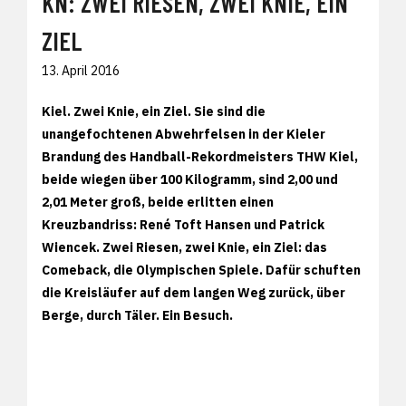
KN: ZWEI RIESEN, ZWEI KNIE, EIN
ZIEL
13. April 2016
Kiel. Zwei Knie, ein Ziel. Sie sind die
unangefochtenen Abwehrfelsen in der Kieler
Brandung des Handball-Rekordmeisters THW Kiel,
beide wiegen über 100 Kilogramm, sind 2,00 und
2,01 Meter groß, beide erlitten einen
Kreuzbandriss: René Toft Hansen und Patrick
Wiencek. Zwei Riesen, zwei Knie, ein Ziel: das
Comeback, die Olympischen Spiele. Dafür schuften
die Kreisläufer auf dem langen Weg zurück, über
Berge, durch Täler. Ein Besuch.