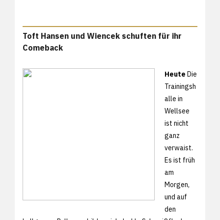
Toft Hansen und Wiencek schuften für ihr
Comeback
Heute
Die
Trainingsh
alle in
Wellsee
ist nicht
ganz
verwaist.
Es ist früh
am
Morgen,
und auf
den