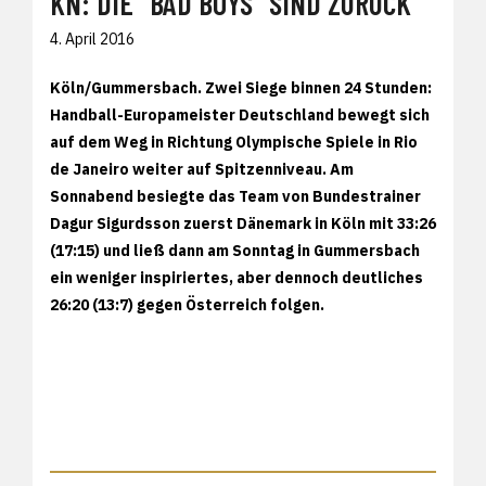
KN: DIE "BAD BOYS" SIND ZURÜCK
4. April 2016
Köln/Gummersbach. Zwei Siege binnen 24 Stunden:
Handball-Europameister Deutschland bewegt sich
auf dem Weg in Richtung Olympische Spiele in Rio
de Janeiro weiter auf Spitzenniveau. Am
Sonnabend besiegte das Team von Bundestrainer
Dagur Sigurdsson zuerst Dänemark in Köln mit 33:26
(17:15) und ließ dann am Sonntag in Gummersbach
ein weniger inspiriertes, aber dennoch deutliches
26:20 (13:7) gegen Österreich folgen.