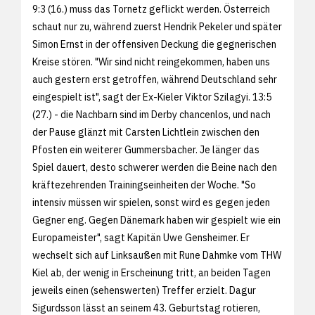
9:3 (16.) muss das Tornetz geflickt werden. Österreich
schaut nur zu, während zuerst Hendrik Pekeler und später
Simon Ernst in der offensiven Deckung die gegnerischen
Kreise stören. "Wir sind nicht reingekommen, haben uns
auch gestern erst getroffen, während Deutschland sehr
eingespielt ist", sagt der Ex-Kieler Viktor Szilagyi. 13:5
(27.) - die Nachbarn sind im Derby chancenlos, und nach
der Pause glänzt mit Carsten Lichtlein zwischen den
Pfosten ein weiterer Gummersbacher. Je länger das
Spiel dauert, desto schwerer werden die Beine nach den
kräftezehrenden Trainingseinheiten der Woche. "So
intensiv müssen wir spielen, sonst wird es gegen jeden
Gegner eng. Gegen Dänemark haben wir gespielt wie ein
Europameister", sagt Kapitän Uwe Gensheimer. Er
wechselt sich auf Linksaußen mit Rune Dahmke vom THW
Kiel ab, der wenig in Erscheinung tritt, an beiden Tagen
jeweils einen (sehenswerten) Treffer erzielt. Dagur
Sigurdsson lässt an seinem 43. Geburtstag rotieren,