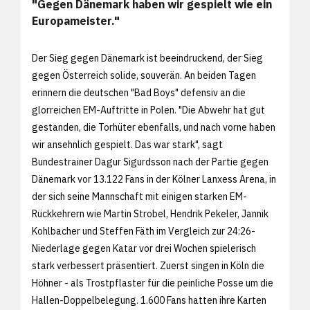
"Gegen Dänemark haben wir gespielt wie ein
Europameister."
Der Sieg gegen Dänemark ist beeindruckend, der Sieg
gegen Österreich solide, souverän. An beiden Tagen
erinnern die deutschen "Bad Boys" defensiv an die
glorreichen EM-Auftritte in Polen. "Die Abwehr hat gut
gestanden, die Torhüter ebenfalls, und nach vorne haben
wir ansehnlich gespielt. Das war stark", sagt
Bundestrainer Dagur Sigurdsson nach der Partie gegen
Dänemark vor 13.122 Fans in der Kölner Lanxess Arena, in
der sich seine Mannschaft mit einigen starken EM-
Rückkehrern wie Martin Strobel, Hendrik Pekeler, Jannik
Kohlbacher und Steffen Fäth im Vergleich zur 24:26-
Niederlage gegen Katar vor drei Wochen spielerisch
stark verbessert präsentiert. Zuerst singen in Köln die
Höhner - als Trostpflaster für die peinliche Posse um die
Hallen-Doppelbelegung. 1.600 Fans hatten ihre Karten