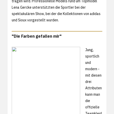
tragen wird. Professionelle Models rund um Topmodel
Lena Gercke unterstützten die Sportler bei der
spektakulären Show, bei der die Kollektionen von adidas
und Sioux vorgestellt wurden.
"Die Farben gefallen mir"
Jung,
sportlich
und
modern -
mit diesen
drei
Attributen
kann man
die
offizielle
Teamkleid