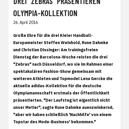
DREI "ZEBRAS" PRÄSENTIEREN
OLYMPIA-KOLLEKTION
26. April 2016
Große Ehre für die drei Kieler Handball-
Europameister Steffen Weinhold, Rune Dahmke
und Christian Dissinger: Am trainingsfreien
Dienstag der Barcelona-Woche reisten die drei
"Zebras" nach Düsseldorf, wo sie im Rahmen einer
spektakulären Fashion-Show gemeinsam mit
weiteren Athleten und Topmodel Lena Gercke die
aktuelle adidas-Kollektion für die deutsche
Olympiamannschaft erstmals der Öffentlichkeit
präsentierten. "Der Laufsteg ist eigentlich nicht
unser Metier", sagte Rune Dahmke auenzwinkernd,
"aber wir haben schließlich 'Nachhilfe' von einem
Topstar des Mode-Business' bekommen."