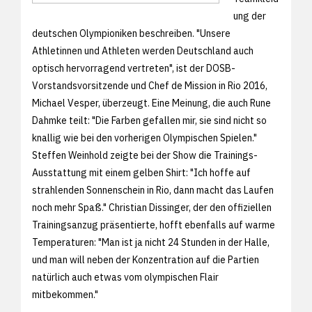
ung der
deutschen Olympioniken beschreiben. "Unsere
Athletinnen und Athleten werden Deutschland auch
optisch hervorragend vertreten", ist der DOSB-
Vorstandsvorsitzende und Chef de Mission in Rio 2016,
Michael Vesper, überzeugt. Eine Meinung, die auch Rune
Dahmke teilt: "Die Farben gefallen mir, sie sind nicht so
knallig wie bei den vorherigen Olympischen Spielen."
Steffen Weinhold zeigte bei der Show die Trainings-
Ausstattung mit einem gelben Shirt: "Ich hoffe auf
strahlenden Sonnenschein in Rio, dann macht das Laufen
noch mehr Spaß." Christian Dissinger, der den offiziellen
Trainingsanzug präsentierte, hofft ebenfalls auf warme
Temperaturen: "Man ist ja nicht 24 Stunden in der Halle,
und man will neben der Konzentration auf die Partien
natürlich auch etwas vom olympischen Flair
mitbekommen."