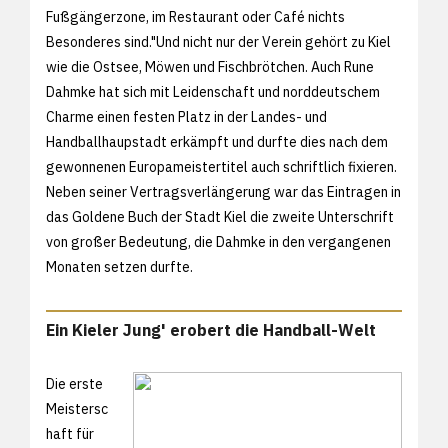
Fußgängerzone, im Restaurant oder Café nichts
Besonderes sind."Und nicht nur der Verein gehört zu Kiel
wie die Ostsee, Möwen und Fischbrötchen. Auch Rune
Dahmke hat sich mit Leidenschaft und norddeutschem
Charme einen festen Platz in der Landes- und
Handballhaupstadt erkämpft und durfte dies nach dem
gewonnenen Europameistertitel auch schriftlich fixieren.
Neben seiner Vertragsverlängerung war das Eintragen in
das Goldene Buch der Stadt Kiel die zweite Unterschrift
von großer Bedeutung, die Dahmke in den vergangenen
Monaten setzen durfte.
Ein Kieler Jung' erobert die Handball-Welt
Die erste
Meistersc
haft für