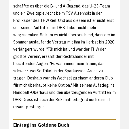
schaffte es über die B- und A-Jugend, das U-23-Team
und ein Zweitspielrecht beim TSV Altenholz in den
Profikader des THW Kiel. Und aus diesem ist er nicht erst
seit seinen Auftritten im DHB-Trikot nicht mehr
wegzudenken. So kam es nicht überraschend, dass der im
Sommer auslaufende Vertrag mit ihm im Herbst bis 2020
verlängert wurde. "Für mich ist und war der THW der
größte Verein", erzählt der Rechtshänder mit
leuchtenden Augen. "Es war immer mein Traum, das
schwarz-weiße Trikot in der Sparkassen-Arena zu
tragen. Deshalb war ein Wechsel zu einem anderen Club
für mich überhaupt keine Option." Mit seinem Aufstieg ins
Handball-Oberhaus und den überzeugenden Auftritten im
DHB-Dress ist auch der Bekanntheitsgrad noch einmal
rasant gestiegen.
Eintrag ins Goldene Buch