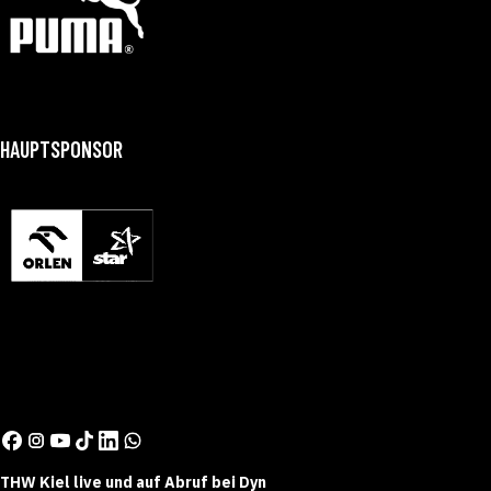
HAUPTSPONSOR
THW Kiel live und auf Abruf bei Dyn