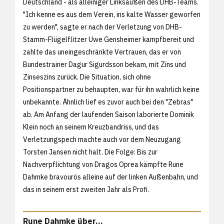
Deutschland - als alleiniger Linksaußen des DHB-Teams.
"Ich kenne es aus dem Verein, ins kalte Wasser geworfen
zu werden", sagte er nach der Verletzung von DHB-
Stamm-Flügelflitzer Uwe Gensheimer kampfbereit und
zahlte das uneingeschränkte Vertrauen, das er von
Bundestrainer Dagur Sigurdsson bekam, mit Zins und
Zinseszins zurück. Die Situation, sich ohne
Positionspartner zu behaupten, war für ihn wahrlich keine
unbekannte. Ähnlich lief es zuvor auch bei den "Zebras"
ab. Am Anfang der laufenden Saison laborierte Dominik
Klein noch an seinem Kreuzbandriss, und das
Verletzungspech machte auch vor dem Neuzugang
Torsten Jansen nicht halt. Die Folge: Bis zur
Nachverpflichtung von Dragos Oprea kämpfte Rune
Dahmke bravourös alleine auf der linken Außenbahn, und
das in seinem erst zweiten Jahr als Profi.
Rune Dahmke über...