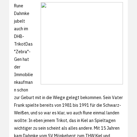
Rune
Dahmke
jubelt
auch im
DHB-
TrikotDas
"Zebra"-
Gen hat
der
Immobilie
nkaufman
n schon
zur Geburt mit in die Wiege gelegt bekommen. Sein Vater
Frank spielte bereits von 1981 bis 1991 für die Schwarz-
Weißen, und so war es klar, wo auch Rune einmal landen
wollte: In eben jenem Trikot, das in Kiel an Spieltagen
wichtiger zu sein scheint als alles andere. Mit 15 Jahren
kam Dahmke vom SV Mönkeberg zum THW Kiel und