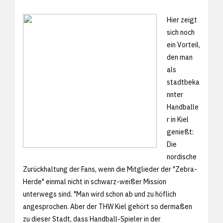
Hier zeigt
sich noch
ein Vorteil,
den man
als
stadtbeka
nnter
Handballe
r in Kiel
genießt:
Die
nordische
Zurückhaltung der Fans, wenn die Mitglieder der "Zebra-
Herde" einmal nicht in schwarz-weißer Mission
unterwegs sind. "Man wird schon ab und zu höflich
angesprochen. Aber der THW Kiel gehört so dermaßen
zu dieser Stadt, dass Handball-Spieler in der