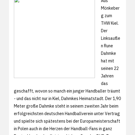
Aus
Mönkeber
g zum
THW Kiel.
Der
Linksauße
n Rune
Dahmke
hat mit
seinen 22
Jahren
das
geschafft, wovon so manch ein junger Handballer träumt
- und das nicht nur in Kiel, Dahmkes Heimatstadt. Der 1,90
Meter große Dahmke steht in seinem zweiten Jahr beim
erfolgreichsten deutschen Handballverein unter Vertrag
und spielte sich spätestens bei der Europameisterschaft
in Polen auch in die Herzen der Handball-Fans in ganz