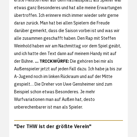
etwas ganz Besonderes und hat alle meine Erwartungen
übertroffen. Ich erinnere mich immer wieder sehr gerne
daran zurück. Man hat bei allen Spielern die Freude
darüber gemerkt, dass die Saison vorbei ist und was wir
alle zusammen geschafft haben. Den Rap mit Steffen
Weinhold haben wir am Nachmittag vor dem Spiel geübt,
und ich hatte den Text dann auf meinem Handy mit auf
der Bühne.
... TRICKWÜRFE:
Die gehören bei mir als
Außenspieler jetzt auf jeden Fall dazu. Ich habe ja bis zur
A-Jugend noch im linken Rückraum und auf der Mitte
gespielt… Die Dreher von Uwe Gensheimer sind zum
Beispiel schon etwas Besonderes. Je mehr
Wurfvariationen man auf Außen hat, desto
unberechenbarer ist man als Spieler.
"Der THW ist der größte Verein"