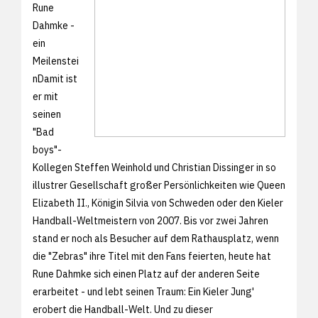
Rune
Dahmke -
ein
Meilenstei
nDamit ist
er mit
seinen
"Bad
boys"-
Kollegen Steffen Weinhold und Christian Dissinger in so
illustrer Gesellschaft großer Persönlichkeiten wie Queen
Elizabeth II., Königin Silvia von Schweden oder den Kieler
Handball-Weltmeistern von 2007. Bis vor zwei Jahren
stand er noch als Besucher auf dem Rathausplatz, wenn
die "Zebras" ihre Titel mit den Fans feierten, heute hat
Rune Dahmke sich einen Platz auf der anderen Seite
erarbeitet - und lebt seinen Traum: Ein Kieler Jung'
erobert die Handball-Welt. Und zu dieser