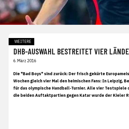
WEITERE
DHB-AUSWAHL BESTREITET VIER LÄNDE
6. März 2016
Die "Bad Boys" sind zurück: Der frisch gekürte Europame
Wochen gleich vier Mal den heimischen Fans: In Leipzig, B
für das olympische Handball-Turnier. Alle vier Testspiel
die beiden Auftaktpartien gegen Katar wurde der Kieler 