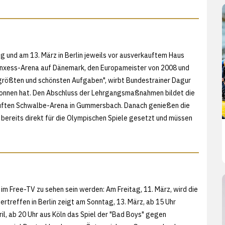
g und am 13. März in Berlin jeweils vor ausverkauftem Haus
 Lanxess-Arena auf Dänemark, den Europameister von 2008 und
er größten und schönsten Aufgaben", wirbt Bundestrainer Dagur
begonnen hat. Den Abschluss der Lehrgangsmaßnahmen bildet die
rkauften Schwalbe-Arena in Gummersbach. Danach genießen die
 bereits direkt für die Olympischen Spiele gesetzt und müssen
 im Free-TV zu sehen sein werden: Am Freitag, 11. März, wird die
rtreffen in Berlin zeigt am Sonntag, 13. März, ab 15 Uhr
l, ab 20 Uhr aus Köln das Spiel der "Bad Boys" gegen