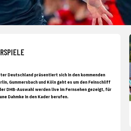
RSPIELE
ister Deutschland präsentiert sich in den kommenden
erlin, Gummersbach und Köln geht es um den Feinschliff
e der DHB-Auswahl werden live im Fernsehen gezeigt, für
Rune Dahmke in den Kader berufen.