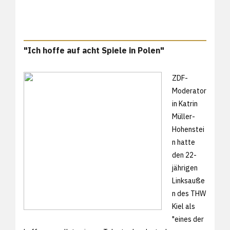
"Ich hoffe auf acht Spiele in Polen"
ZDF-
Moderator
in Katrin
Müller-
Hohenstei
n hatte
den 22-
jährigen
Linksauße
n des THW
Kiel als
"eines der