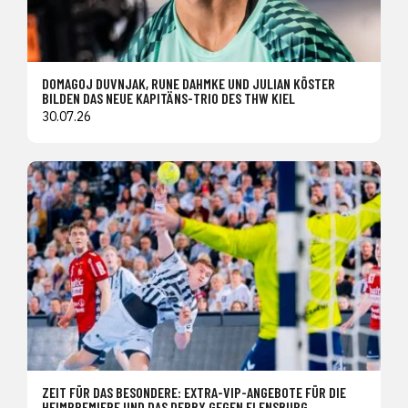
DOMAGOJ DUVNJAK, RUNE DAHMKE UND JULIAN KÖSTER
BILDEN DAS NEUE KAPITÄNS-TRIO DES THW KIEL
30.07.26
ZEIT FÜR DAS BESONDERE: EXTRA-VIP-ANGEBOTE FÜR DIE
HEIMPREMIERE UND DAS DERBY GEGEN FLENSBURG