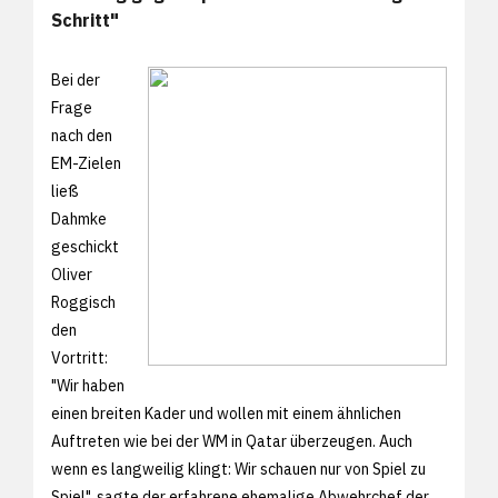
Schritt"
Bei der
Frage
nach den
EM-Zielen
ließ
Dahmke
geschickt
Oliver
Roggisch
den
Vortritt:
"Wir haben
einen breiten Kader und wollen mit einem ähnlichen
Auftreten wie bei der WM in Qatar überzeugen. Auch
wenn es langweilig klingt: Wir schauen nur von Spiel zu
Spiel", sagte der erfahrene ehemalige Abwehrchef der