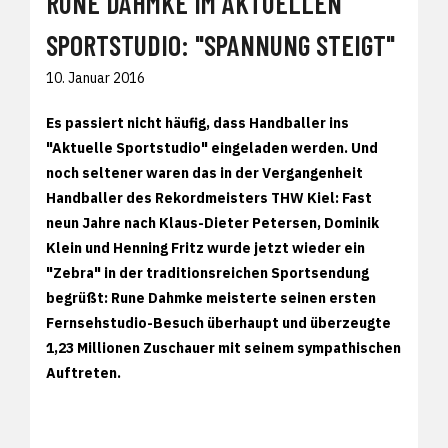
RUNE DAHMKE IM AKTUELLEN
SPORTSTUDIO: "SPANNUNG STEIGT"
10. Januar 2016
Es passiert nicht häufig, dass Handballer ins
"Aktuelle Sportstudio" eingeladen werden. Und
noch seltener waren das in der Vergangenheit
Handballer des Rekordmeisters THW Kiel: Fast
neun Jahre nach Klaus-Dieter Petersen, Dominik
Klein und Henning Fritz wurde jetzt wieder ein
"Zebra" in der traditionsreichen Sportsendung
begrüßt: Rune Dahmke meisterte seinen ersten
Fernsehstudio-Besuch überhaupt und überzeugte
1,23 Millionen Zuschauer mit seinem sympathischen
Auftreten.