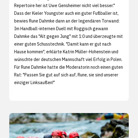
Repertoire her ist Uwe Gensheimer nicht viel besser."
Dass der Kieler Youngster auch ein guter Fußballer ist,
bewies Rune Dahmke dann an der legendären Torwand:
Im Handball-internen Duell mit Roggisch gewann
Dahmke das "Alt gegen Jung" mit 1:0 und überzeugte mit
einer guten Schusstechnik. "Damit kann er gut nach
Hause kommen", erklärte Katrin Müller-Hohenstein und
wünschte der deutschen Mannschaft viel Erfolg in Polen.
Für Rune Dahmke hatte die Moderatorin noch einen guten
Rat: "Passen Sie gut auf sich auf, Rune, sie sind unserer
einziger Linksaußen!"