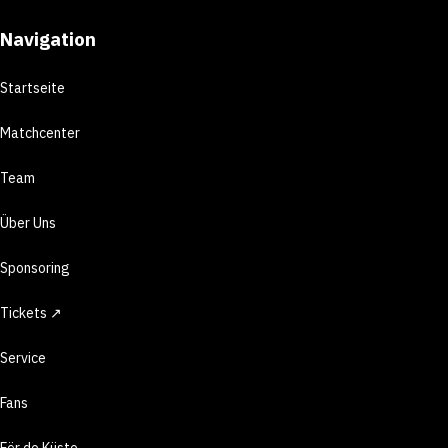
Navigation
Startseite
Matchcenter
Team
Über Uns
Sponsoring
Tickets ↗
Service
Fans
För de Küste