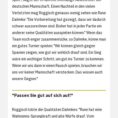
deutschen Mannschaft. Einen Nachteil in den vielen
Verletzten mag Roggisch genauso wenig sehen wie Rune
Dahmke: "Die Vorbereitung hat gezeigt, dass wir dadurch
schwer auszurechnen sind. Bisher hat in jeder Partie ein
anderer seine Qualitäten ausspielen können." Wenn das
Team noch enger zusammenrücke, so Dahmke, könne man
ein gutes Turnier spielen: "Wir können gleich gegen
Spanien zeigen, wie gut wir wirklich drauf sind. Ein Sieg
wäre ein wichtiger Schritt, um gut ins Turnier zu kommen.
Wenn wir uns dann in einen Rausch spielen, brauchen wir
uns vor keiner Mannschaft verstecken. Das wissen auch
unsere Gegner."
"Passen Sie gut auf sich auf!"
Roggisch lobte die Qualitäten Dahmkes: "Rune hat eine
Wahnsinns-Sprungkraft und alle Würfe drauf. Vom