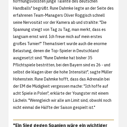
hoffnungsvollsten junge Talente des deutschen
Handballs" begrüßt. Rune Dahmke legte an der Seite des
erfahrenen Team-Managers Oliver Roggisch schnell
seine Nervosität vor der Kamera ab und strahlte: "Die
Spannung steigt von Tag zu Tag, man merkt, dass es
langsam ernst wird. Ich freue mich auf mein erstes
großes Turnier!" Thematisiert wurde auch die enorme
Belastung, denen die Top-Spieler in Deutschland
ausgesetzt sind. "Rune Dahmke hat bisher 35
Pflichtspiele bestritten, bei den Bayern sind es 26 - und
selbst die klagen über die hohe Intensität", sagte Müller
Hohenstein. Rune Dahmke hofft, dass das Adrenalin bei
der EM die Müdigkeit vergessen mache: "Ich hoffe auf
acht Spiele in Polen", erklärte der Youngster mit einem
Lächeln. "Wenngleich wir alle am Limit sind, obwohl noch
nicht einmal die Hälfte der Saison gespielt ist."
"Ein Sieg gegen Spanien wäre ein wichtiger