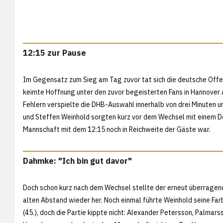
12:15 zur Pause
Im Gegensatz zum Sieg am Tag zuvor tat sich die deutsche Offe
keimte Hoffnung unter den zuvor begeisterten Fans in Hannover 
Fehlern verspielte die DHB-Auswahl innerhalb von drei Minuten 
und Steffen Weinhold sorgten kurz vor dem Wechsel mit einem D
Mannschaft mit dem 12:15 noch in Reichweite der Gäste war.
Dahmke: "Ich bin gut davor"
Doch schon kurz nach dem Wechsel stellte der erneut überragen
alten Abstand wieder her. Noch einmal führte Weinhold seine Far
(45.), doch die Partie kippte nicht: Alexander Petersson, Palmar