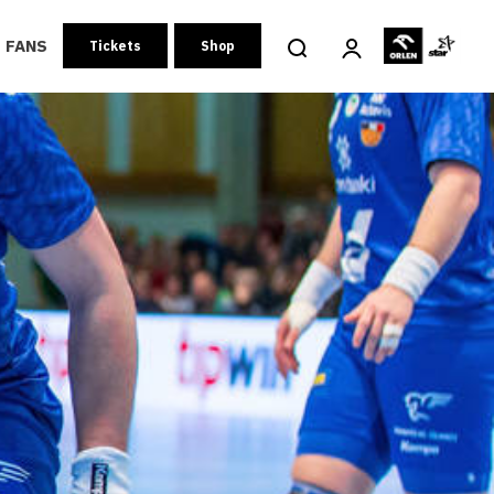
FANS
Tickets
Shop