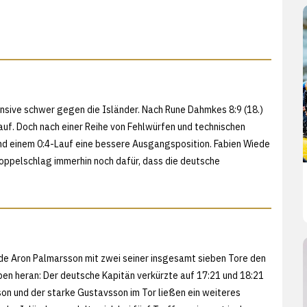
nsive schwer gegen die Isländer. Nach Rune Dahmkes 8:9 (18.)
auf. Doch nach einer Reihe von Fehlwürfen und technischen
und einem 0:4-Lauf eine bessere Ausgangsposition. Fabien Wiede
oppelschlag immerhin noch dafür, dass die deutsche
de Aron Palmarsson mit zwei seiner insgesamt sieben Tore den
ben heran: Der deutsche Kapitän verkürzte auf 17:21 und 18:21
sson und der starke Gustavsson im Tor ließen ein weiteres