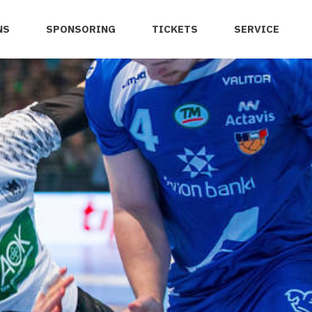
NS
SPONSORING
TICKETS
SERVICE