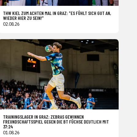
THW KIEL ZUM ACHTEN MAL IN GRAZ: "ES FÜHLT SICH GUT AN,
WIEDER HIER ZU SEIN!"
02.08.26
TRAININGSLAGER IN GRAZ: ZEBRAS GEWINNEN
FREUNDSCHAFTSSPIEL GEGEN DIE BT FÜCHSE DEUTLICH MIT
37:24
01.08.26