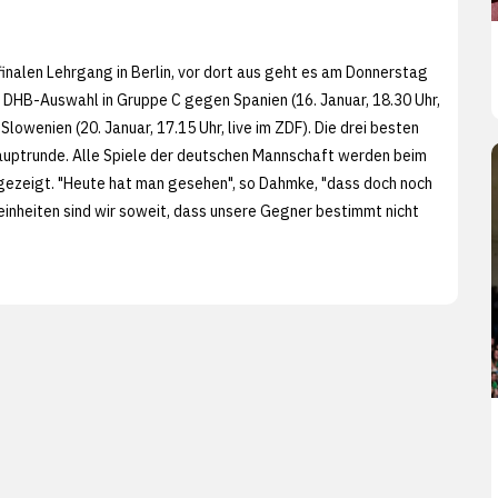
finalen Lehrgang in Berlin, vor dort aus geht es am Donnerstag
e DHB-Auswahl in Gruppe C gegen Spanien (16. Januar, 18.30 Uhr,
 Slowenien (20. Januar, 17.15 Uhr, live im ZDF). Die drei besten
Hauptrunde. Alle Spiele der deutschen Mannschaft werden beim
gezeigt. "Heute hat man gesehen", so Dahmke, "dass doch noch
gseinheiten sind wir soweit, dass unsere Gegner bestimmt nicht