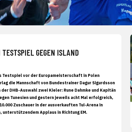
 TESTSPIEL GEGEN ISLAND
s Testspiel vor der Europameisterschaft in Polen
erlag die Mannschaft von Bundestrainer Dagur Sigurdsson
n der DHB-Auswahl zwei Kieler: Rune Dahmke und Kapitän
gegen Tunesien und gestern jeweils acht Mal erfolgreich,
10.000 Zuschauer in der ausverkauften Tui-Arena in
 unterstützendem Applaus in Richtung EM.