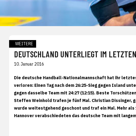
WEITERE
DEUTSCHLAND UNTERLIEGT IM LETZTEN
10. Januar 2016
Die deutsche Handball-Nationalmannschaft hat ihr letzte
verloren: Einen Tag nach dem 26:25-Sieg gegen Island unt
gegen dasselbe Team mit 24:27 (12:15). Beste Torschütze
Steffen Weinhold trafen je fünf Mal. Christian Dissinger, 
wurde weitestgehend geschont und traf ein Mal. Mehr als 
Hannover verabschiedeten das deutsche Team mit langem,