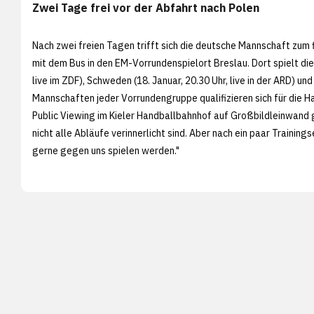
Zwei Tage frei vor der Abfahrt nach Polen
Nach zwei freien Tagen trifft sich die deutsche Mannschaft zum 
mit dem Bus in den EM-Vorrundenspielort Breslau. Dort spielt di
live im ZDF), Schweden (18. Januar, 20.30 Uhr, live in der ARD) und
Mannschaften jeder Vorrundengruppe qualifizieren sich für die 
Public Viewing im Kieler Handballbahnhof auf Großbildleinwand 
nicht alle Abläufe verinnerlicht sind. Aber nach ein paar Trainin
gerne gegen uns spielen werden."