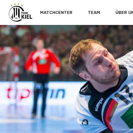
MATCHCENTER
TEAM
ÜBER U