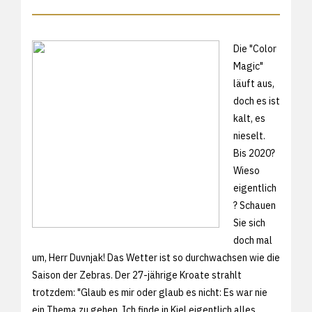
Die "Color
Magic"
läuft aus,
doch es ist
kalt, es
nieselt.
Bis 2020?
Wieso
eigentlich
? Schauen
Sie sich
doch mal
um, Herr Duvnjak! Das Wetter ist so durchwachsen wie die
Saison der Zebras. Der 27-jährige Kroate strahlt
trotzdem: "Glaub es mir oder glaub es nicht: Es war nie
ein Thema zu gehen. Ich finde in Kiel eigentlich alles