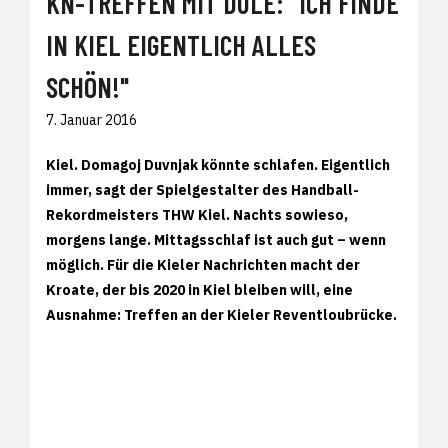
KN-TREFFEN MIT DULE: "ICH FINDE
IN KIEL EIGENTLICH ALLES
SCHÖN!"
7. Januar 2016
Kiel. Domagoj Duvnjak könnte schlafen. Eigentlich
immer, sagt der Spielgestalter des Handball-
Rekordmeisters THW Kiel. Nachts sowieso,
morgens lange. Mittagsschlaf ist auch gut – wenn
möglich. Für die Kieler Nachrichten macht der
Kroate, der bis 2020 in Kiel bleiben will, eine
Ausnahme: Treffen an der Kieler Reventloubrücke.