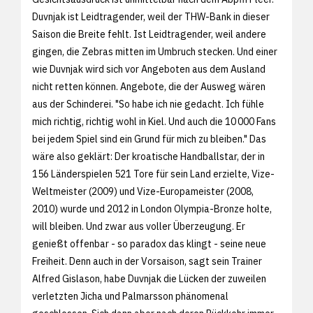
Duvnjak ist Leidtragender, weil der THW-Bank in dieser
Saison die Breite fehlt. Ist Leidtragender, weil andere
gingen, die Zebras mitten im Umbruch stecken. Und einer
wie Duvnjak wird sich vor Angeboten aus dem Ausland
nicht retten können. Angebote, die der Ausweg wären
aus der Schinderei. "So habe ich nie gedacht. Ich fühle
mich richtig, richtig wohl in Kiel. Und auch die 10 000 Fans
bei jedem Spiel sind ein Grund für mich zu bleiben." Das
wäre also geklärt: Der kroatische Handballstar, der in
156 Länderspielen 521 Tore für sein Land erzielte, Vize-
Weltmeister (2009) und Vize-Europameister (2008,
2010) wurde und 2012 in London Olympia-Bronze holte,
will bleiben. Und zwar aus voller Überzeugung. Er
genießt offenbar - so paradox das klingt - seine neue
Freiheit. Denn auch in der Vorsaison, sagt sein Trainer
Alfred Gislason, habe Duvnjak die Lücken der zuweilen
verletzten Jicha und Palmarsson phänomenal