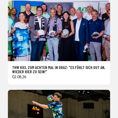
THW KIEL ZUM ACHTEN MAL IN GRAZ: "ES FÜHLT SICH GUT AN,
WIEDER HIER ZU SEIN!"
02.08.26