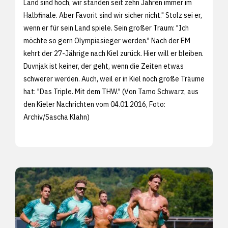
Land sind hoch, wir standen seit zehn Jahren immer im
Halbfinale. Aber Favorit sind wir sicher nicht." Stolz sei er,
wenn er für sein Land spiele. Sein großer Traum: "Ich
möchte so gern Olympiasieger werden." Nach der EM
kehrt der 27-Jährige nach Kiel zurück. Hier will er bleiben.
Duvnjak ist keiner, der geht, wenn die Zeiten etwas
schwerer werden. Auch, weil er in Kiel noch große Träume
hat: "Das Triple. Mit dem THW." (Von Tamo Schwarz, aus
den
Kieler Nachrichten vom 04.01.2016, Foto:
Archiv/
Sascha Klahn)