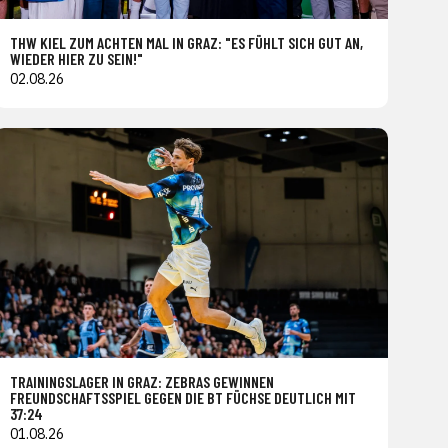
THW KIEL ZUM ACHTEN MAL IN GRAZ: "ES FÜHLT SICH GUT AN,
WIEDER HIER ZU SEIN!"
02.08.26
TRAININGSLAGER IN GRAZ: ZEBRAS GEWINNEN
FREUNDSCHAFTSSPIEL GEGEN DIE BT FÜCHSE DEUTLICH MIT
37:24
01.08.26