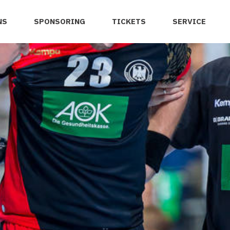
NS
SPONSORING
TICKETS
SERVICE