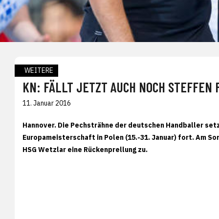
WEITERE
KN: FÄLLT JETZT AUCH NOCH STEFFEN 
11. Januar 2016
Hannover. Die Pechsträhne der deutschen Handballer setz
Europameisterschaft in Polen (15.-31. Januar) fort. Am S
HSG Wetzlar eine Rückenprellung zu.