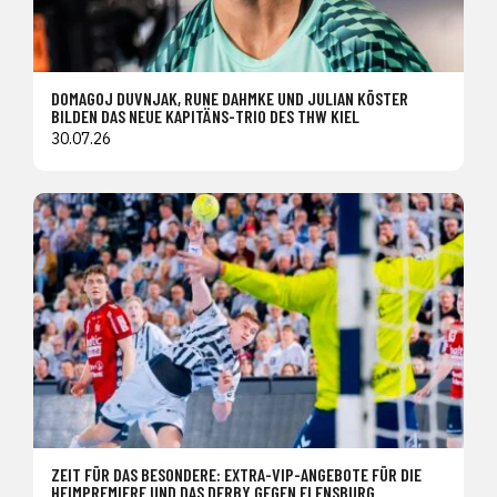
DOMAGOJ DUVNJAK, RUNE DAHMKE UND JULIAN KÖSTER
BILDEN DAS NEUE KAPITÄNS-TRIO DES THW KIEL
30.07.26
ZEIT FÜR DAS BESONDERE: EXTRA-VIP-ANGEBOTE FÜR DIE
HEIMPREMIERE UND DAS DERBY GEGEN FLENSBURG