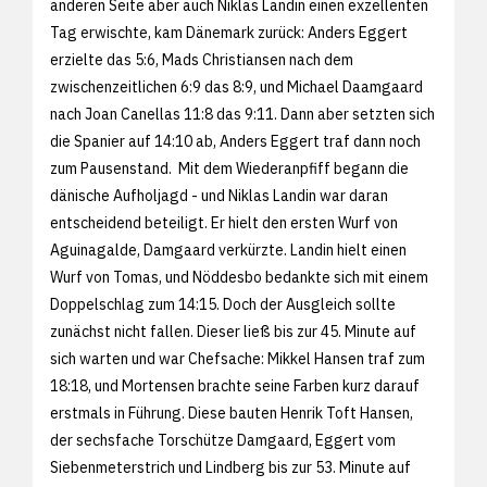
anderen Seite aber auch Niklas Landin einen exzellenten
Tag erwischte, kam Dänemark zurück: Anders Eggert
erzielte das 5:6, Mads Christiansen nach dem
zwischenzeitlichen 6:9 das 8:9, und Michael Daamgaard
nach Joan Canellas 11:8 das 9:11. Dann aber setzten sich
die Spanier auf 14:10 ab, Anders Eggert traf dann noch
zum Pausenstand. Mit dem Wiederanpfiff begann die
dänische Aufholjagd - und Niklas Landin war daran
entscheidend beteiligt. Er hielt den ersten Wurf von
Aguinagalde, Damgaard verkürzte. Landin hielt einen
Wurf von Tomas, und Nöddesbo bedankte sich mit einem
Doppelschlag zum 14:15. Doch der Ausgleich sollte
zunächst nicht fallen. Dieser ließ bis zur 45. Minute auf
sich warten und war Chefsache: Mikkel Hansen traf zum
18:18, und Mortensen brachte seine Farben kurz darauf
erstmals in Führung. Diese bauten Henrik Toft Hansen,
der sechsfache Torschütze Damgaard, Eggert vom
Siebenmeterstrich und Lindberg bis zur 53. Minute auf