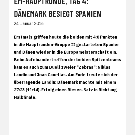
EM-HAUPTRUNDE, TAG 4:
DÄNEMARK BESIEGT SPANIEN
24. Januar 2016
Erstmals griffen heute die beiden mit 4:0 Punkten
in die Hauptrunden-Gruppe II gestarteten Spanier
und Dänen wieder in die Europameisterschaft ein.
Beim Aufeinandertreffen der beiden Spitzenteams
kam es auch zum Duell zweier "Zebras": Niklas
Landin und Joan Canellas. Am Ende freute sich der
überragende Landin: Dänemark machte mit einem
27:23 (11:14)-Erfolg einen Riesen-Satz in Richtung
Halbfinale.