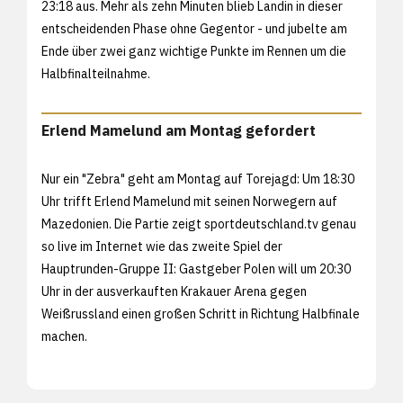
23:18 aus. Mehr als zehn Minuten blieb Landin in dieser
entscheidenden Phase ohne Gegentor - und jubelte am
Ende über zwei ganz wichtige Punkte im Rennen um die
Halbfinalteilnahme.
Erlend Mamelund am Montag gefordert
Nur ein "Zebra" geht am Montag auf Torejagd: Um 18:30
Uhr trifft Erlend Mamelund mit seinen Norwegern auf
Mazedonien. Die Partie zeigt sportdeutschland.tv genau
so live im Internet wie das zweite Spiel der
Hauptrunden-Gruppe II: Gastgeber Polen will um 20:30
Uhr in der ausverkauften Krakauer Arena gegen
Weißrussland einen großen Schritt in Richtung Halbfinale
machen.