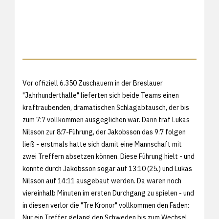
Vor offiziell 6.350 Zuschauern in der Breslauer
"Jahrhunderthalle" lieferten sich beide Teams einen
kraftraubenden, dramatischen Schlagabtausch, der bis
zum 7:7 vollkommen ausgeglichen war. Dann traf Lukas
Nilsson zur 8:7-Führung, der Jakobsson das 9:7 folgen
ließ - erstmals hatte sich damit eine Mannschaft mit
zwei Treffern absetzen können. Diese Führung hielt - und
konnte durch Jakobsson sogar auf 13:10 (25.) und Lukas
Nilsson auf 14:11 ausgebaut werden. Da waren noch
viereinhalb Minuten im ersten Durchgang zu spielen - und
in diesen verlor die "Tre Kronor" vollkommen den Faden:
Nur ein Treffer gelang den Schweden bis zum Wechsel,