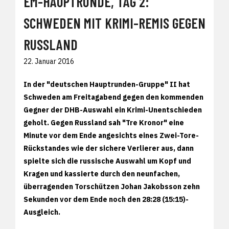
EM-HAUPTRUNDE, TAG 2:
SCHWEDEN MIT KRIMI-REMIS GEGEN
RUSSLAND
22. Januar 2016
In der "deutschen Hauptrunden-Gruppe" II hat
Schweden am Freitagabend gegen den kommenden
Gegner der DHB-Auswahl ein Krimi-Unentschieden
geholt. Gegen Russland sah "Tre Kronor" eine
Minute vor dem Ende angesichts eines Zwei-Tore-
Rückstandes wie der sichere Verlierer aus, dann
spielte sich die russische Auswahl um Kopf und
Kragen und kassierte durch den neunfachen,
überragenden Torschützen Johan Jakobsson zehn
Sekunden vor dem Ende noch den 28:28 (15:15)-
Ausgleich.