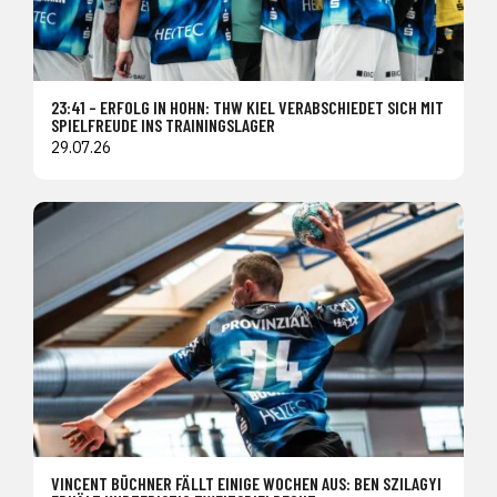
23:41 – ERFOLG IN HOHN: THW KIEL VERABSCHIEDET SICH MIT
SPIELFREUDE INS TRAININGSLAGER
29.07.26
VINCENT BÜCHNER FÄLLT EINIGE WOCHEN AUS: BEN SZILAGYI