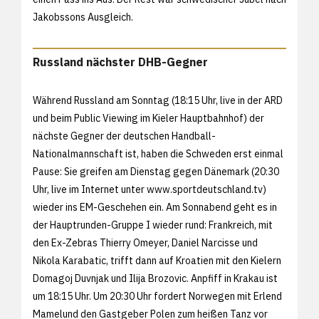
Jakobssons Ausgleich.
Russland nächster DHB-Gegner
Während Russland am Sonntag (18:15 Uhr, live in der ARD
und beim Public Viewing im Kieler Hauptbahnhof) der
nächste Gegner der deutschen Handball-
Nationalmannschaft ist, haben die Schweden erst einmal
Pause: Sie greifen am Dienstag gegen Dänemark (20:30
Uhr, live im Internet unter
www.sportdeutschland.tv)
wieder ins EM-Geschehen ein. Am Sonnabend geht es in
der Hauptrunden-Gruppe I wieder rund: Frankreich, mit
den Ex-Zebras Thierry Omeyer, Daniel Narcisse und
Nikola Karabatic, trifft dann auf Kroatien mit den Kielern
Domagoj Duvnjak und Ilija Brozovic. Anpfiff in Krakau ist
um 18:15 Uhr. Um 20:30 Uhr fordert Norwegen mit Erlend
Mamelund den Gastgeber Polen zum heißen Tanz vor