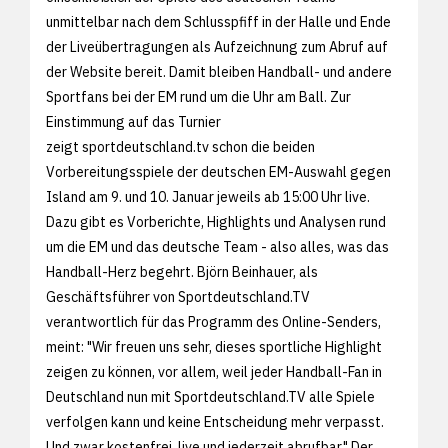
unmittelbar nach dem Schlusspfiff in der Halle und Ende
der Liveübertragungen als Aufzeichnung zum Abruf auf
der Website bereit. Damit bleiben Handball- und andere
Sportfans bei der EM rund um die Uhr am Ball. Zur
Einstimmung auf das Turnier
zeigt
sportdeutschland.tv schon die beiden
Vorbereitungsspiele der deutschen EM-Auswahl gegen
Island am 9. und 10. Januar jeweils ab 15:00 Uhr live.
Dazu gibt es Vorberichte, Highlights und Analysen rund
um die EM und das deutsche Team - also alles, was das
Handball-Herz begehrt. Björn Beinhauer, als
Geschäftsführer von Sportdeutschland.TV
verantwortlich für das Programm des Online-Senders,
meint: "Wir freuen uns sehr, dieses sportliche Highlight
zeigen zu können, vor allem, weil jeder Handball-Fan in
Deutschland nun mit Sportdeutschland.TV alle Spiele
verfolgen kann und keine Entscheidung mehr verpasst.
Und zwar kostenfrei, live und jederzeit abrufbar." Der