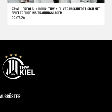
23:41 – ERFOLG IN HOHN: THW KIEL VERABSCHIEDET SICH MIT
SPIELFREUDE INS TRAININGSLAGER
29.07.26
AUSRÜSTER