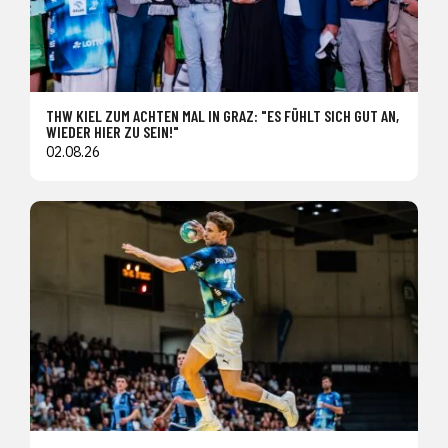
THW KIEL ZUM ACHTEN MAL IN GRAZ: "ES FÜHLT SICH GUT AN,
WIEDER HIER ZU SEIN!"
02.08.26