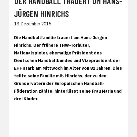
DER HANDBALL TRAUERT UM HANS-
JÜRGEN HINRICHS
18. Dezember 2015
Die Handballfamilie trauert um Hans-Jürgen
Hinrichs. Der frühere THW-Torhüter,
Nationalspieler, ehemalige Präsident des
Deutschen Handballbundes und Vizepräsident der
EHF starb am Mittwoch im Alter von 82 Jahren. Dies
teilte seine Familie mit. Hinrichs, der zu den
Gründervätern der Europäischen Handball-
Föderation zählte, hinterlässt seine Frau Maria und
drei Kinder.