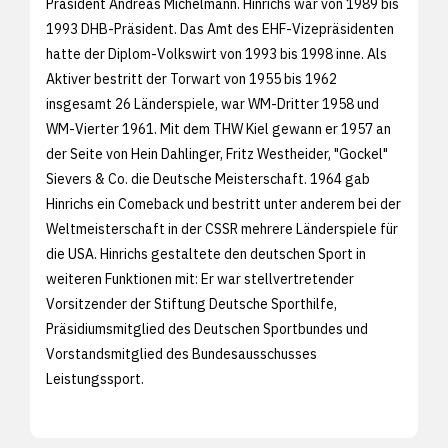
Präsident Andreas Michelmann. Hinrichs war von 1989 bis
1993 DHB-Präsident. Das Amt des EHF-Vizepräsidenten
hatte der Diplom-Volkswirt von 1993 bis 1998 inne. Als
Aktiver bestritt der Torwart von 1955 bis 1962
insgesamt 26 Länderspiele, war WM-Dritter 1958 und
WM-Vierter 1961. Mit dem THW Kiel gewann er 1957 an
der Seite von Hein Dahlinger, Fritz Westheider, "Gockel"
Sievers & Co. die Deutsche Meisterschaft. 1964 gab
Hinrichs ein Comeback und bestritt unter anderem bei der
Weltmeisterschaft in der CSSR mehrere Länderspiele für
die USA. Hinrichs gestaltete den deutschen Sport in
weiteren Funktionen mit: Er war stellvertretender
Vorsitzender der Stiftung Deutsche Sporthilfe,
Präsidiumsmitglied des Deutschen Sportbundes und
Vorstandsmitglied des Bundesausschusses
Leistungssport.