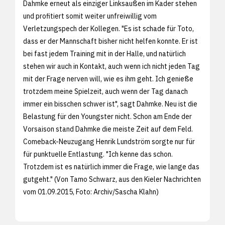
Dahmke erneut als einziger Linksaußen im Kader stehen
und profitiert somit weiter unfreiwillig vom
Verletzungspech der Kollegen. "Es ist schade für Toto,
dass er der Mannschaft bisher nicht helfen konnte. Er ist
bei fast jedem Training mit in der Halle, und natürlich
stehen wir auch in Kontakt, auch wenn ich nicht jeden Tag
mit der Frage nerven will, wie es ihm geht. Ich genieße
trotzdem meine Spielzeit, auch wenn der Tag danach
immer ein bisschen schwer ist", sagt Dahmke. Neu ist die
Belastung für den Youngster nicht. Schon am Ende der
Vorsaison stand Dahmke die meiste Zeit auf dem Feld.
Comeback-Neuzugang Henrik Lundström sorgte nur für
für punktuelle Entlastung. "Ich kenne das schon.
Trotzdem ist es natürlich immer die Frage, wie lange das
gutgeht." (Von Tamo Schwarz, aus den
Kieler Nachrichten
vom 01.09.2015, Foto: Archiv/
Sascha Klahn)