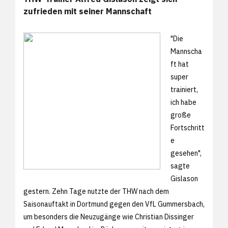
zufrieden mit seiner Mannschaft
"Die
Mannscha
ft hat
super
trainiert,
ich habe
große
Fortschritt
e
gesehen",
sagte
Gislason
gestern. Zehn Tage nutzte der THW nach dem
Saisonauftakt in Dortmund gegen den VfL Gummersbach,
um besonders die Neuzugänge wie Christian Dissinger