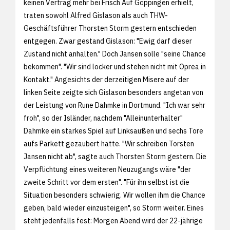
keinen Vertrag mehr bei Frisch Auf Göppingen erhielt,
traten sowohl Alfred Gislason als auch THW-
Geschäftsführer Thorsten Storm gestern entschieden
entgegen. Zwar gestand Gislason: "Ewig darf dieser
Zustand nicht anhalten." Doch Jansen solle "seine Chance
bekommen". "Wir sind locker und stehen nicht mit Oprea in
Kontakt." Angesichts der derzeitigen Misere auf der
linken Seite zeigte sich Gislason besonders angetan von
der Leistung von Rune Dahmke in Dortmund. "Ich war sehr
froh", so der Isländer, nachdem "Alleinunterhalter"
Dahmke ein starkes Spiel auf Linksaußen und sechs Tore
aufs Parkett gezaubert hatte. "Wir schreiben Torsten
Jansen nicht ab", sagte auch Thorsten Storm gestern. Die
Verpflichtung eines weiteren Neuzugangs wäre "der
zweite Schritt vor dem ersten". "Für ihn selbst ist die
Situation besonders schwierig. Wir wollen ihm die Chance
geben, bald wieder einzusteigen", so Storm weiter. Eines
steht jedenfalls fest: Morgen Abend wird der 22-jährige