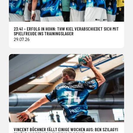
23:41 – ERFOLG IN HOHN: THW KIEL VERABSCHIEDET SICH MIT
SPIELFREUDE INS TRAININGSLAGER
29.07.26
VINCENT BÜCHNER FÄLLT EINIGE WOCHEN AUS: BEN SZILAGYI