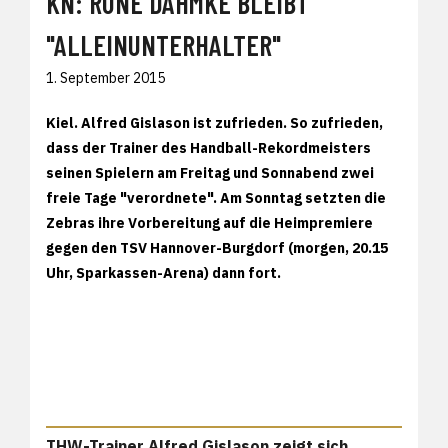
KN: RUNE DAHMKE BLEIBT
"ALLEINUNTERHALTER"
1. September 2015
Kiel. Alfred Gislason ist zufrieden. So zufrieden,
dass der Trainer des Handball-Rekordmeisters
seinen Spielern am Freitag und Sonnabend zwei
freie Tage "verordnete". Am Sonntag setzten die
Zebras ihre Vorbereitung auf die Heimpremiere
gegen den TSV Hannover-Burgdorf (morgen, 20.15
Uhr, Sparkassen-Arena) dann fort.
THW-Trainer Alfred Gislason zeigt sich