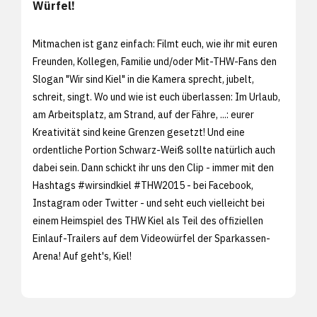
Würfel!
Mitmachen ist ganz einfach: Filmt euch, wie ihr mit euren
Freunden, Kollegen, Familie und/oder Mit-THW-Fans den
Slogan "Wir sind Kiel" in die Kamera sprecht, jubelt,
schreit, singt. Wo und wie ist euch überlassen: Im Urlaub,
am Arbeitsplatz, am Strand, auf der Fähre, ...: eurer
Kreativität sind keine Grenzen gesetzt! Und eine
ordentliche Portion Schwarz-Weiß sollte natürlich auch
dabei sein. Dann schickt ihr uns den Clip - immer mit den
Hashtags ‪#‎wirsindkiel‬ ‪#‎THW2015‬ - bei Facebook,
Instagram oder Twitter - und seht euch vielleicht bei
einem Heimspiel des THW Kiel als Teil des offiziellen
Einlauf-Trailers auf dem Videowürfel der Sparkassen-
Arena! Auf geht's, Kiel!