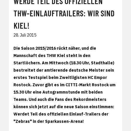
WERDE TEIL DES OFFIZIELLEN
THW-EINLAUFTRAILERS: WIR SIND
KIEL!
28. Juli 2015
Die Saison 2015/2016 rückt näher, und die
Mannschaft des THW Kiel steht in den
Startlöchern. Am Mittwoch (18.30 Uhr, Stadthalle)
bestreitet der amtierende deutsche Meister sein
erstes Testspiel beim Zweitligisten HC Empor
Rostock. Zuvor gibt es im CITTI-Markt Rostock um
15.30 Uhr eine Autogrammstunde mit beiden
Teams. Und auch die Fans des Rekordmeisters
können sich jetzt auf die neue Saison einstimmen:
Werdet Teil des offiziellen Einlauf-Trailers der
"Zebras" in der Sparkassen-Arena!