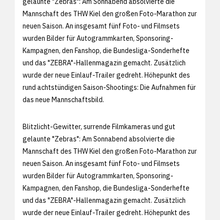
gelaunte "Zebras": Am Sonnabend absolvierte die
Mannschaft des THW Kiel den großen Foto-Marathon zur
neuen Saison. An insgesamt fünf Foto- und Filmsets
wurden Bilder für Autogrammkarten, Sponsoring-
Kampagnen, den Fanshop, die Bundesliga-Sonderhefte
und das "ZEBRA"-Hallenmagazin gemacht. Zusätzlich
wurde der neue Einlauf-Trailer gedreht. Höhepunkt des
rund achtstündigen Saison-Shootings: Die Aufnahmen für
das neue Mannschaftsbild.
Blitzlicht-Gewitter, surrende Filmkameras und gut
gelaunte "Zebras": Am Sonnabend absolvierte die
Mannschaft des THW Kiel den großen Foto-Marathon zur
neuen Saison. An insgesamt fünf Foto- und Filmsets
wurden Bilder für Autogrammkarten, Sponsoring-
Kampagnen, den Fanshop, die Bundesliga-Sonderhefte
und das "ZEBRA"-Hallenmagazin gemacht. Zusätzlich
wurde der neue Einlauf-Trailer gedreht. Höhepunkt des