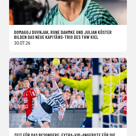
DOMAGOJ DUVNJAK, RUNE DAHMKE UND JULIAN KÖSTER
BILDEN DAS NEUE KAPITÄNS-TRIO DES THW KIEL
30.07.26
ZEIT FÜR DAS BESONDERE: EXTRA-VIP-ANGEBOTE FÜR DIE