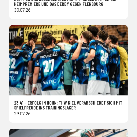
HEIMPREMIERE UND DAS DERBY GEGEN FLENSBURG
30.07.26
23:41 – ERFOLG IN HOHN: THW KIEL VERABSCHIEDET SICH MIT
SPIELFREUDE INS TRAININGSLAGER
29.07.26