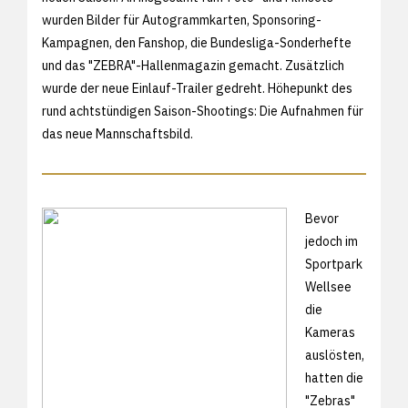
wurden Bilder für Autogrammkarten, Sponsoring-
Kampagnen, den Fanshop, die Bundesliga-Sonderhefte
und das "ZEBRA"-Hallenmagazin gemacht. Zusätzlich
wurde der neue Einlauf-Trailer gedreht. Höhepunkt des
rund achtstündigen Saison-Shootings: Die Aufnahmen für
das neue Mannschaftsbild.
Bevor
jedoch im
Sportpark
Wellsee
die
Kameras
auslösten,
hatten die
"Zebras"