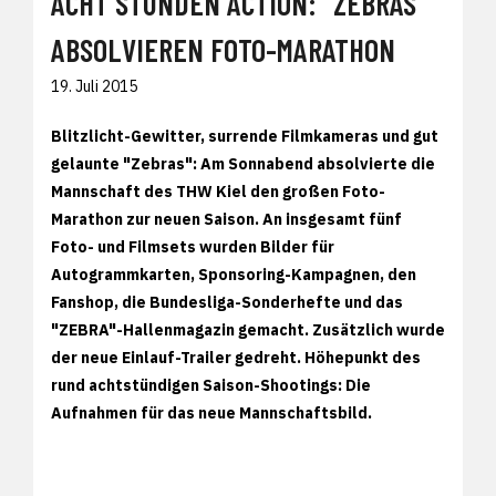
ACHT STUNDEN ACTION: "ZEBRAS"
ABSOLVIEREN FOTO-MARATHON
19. Juli 2015
Blitzlicht-Gewitter, surrende Filmkameras und gut
gelaunte "Zebras": Am Sonnabend absolvierte die
Mannschaft des THW Kiel den großen Foto-
Marathon zur neuen Saison. An insgesamt fünf
Foto- und Filmsets wurden Bilder für
Autogrammkarten, Sponsoring-Kampagnen, den
Fanshop, die Bundesliga-Sonderhefte und das
"ZEBRA"-Hallenmagazin gemacht. Zusätzlich wurde
der neue Einlauf-Trailer gedreht. Höhepunkt des
rund achtstündigen Saison-Shootings: Die
Aufnahmen für das neue Mannschaftsbild.