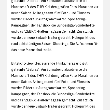
gelaunte "Zebras": Am Sonnabend absolvierte die
Mannschaft des THW Kiel den großen Foto-Marathon zur
neuen Saison. An insgesamt fünf Foto- und Filmsets
wurden Bilder für Autogrammkarten, Sponsoring-
Kampagnen, den Fanshop, die Bundesliga-Sonderhefte
und das "ZEBRA"-Hallenmagazin gemacht. Zusätzlich
wurde der neue Einlauf-Trailer gedreht. Höhepunkt des
rund achtstündigen Saison-Shootings: Die Aufnahmen für
das neue Mannschaftsbild.
Blitzlicht-Gewitter, surrende Filmkameras und gut
gelaunte "Zebras": Am Sonnabend absolvierte die
Mannschaft des THW Kiel den großen Foto-Marathon zur
neuen Saison. An insgesamt fünf Foto- und Filmsets
wurden Bilder für Autogrammkarten, Sponsoring-
Kampagnen, den Fanshop, die Bundesliga-Sonderhefte
und das "ZEBRA"-Hallenmagazin gemacht. Zusätzlich
wurde der neue Einlauf-Trailer gedreht. Höhepunkt des