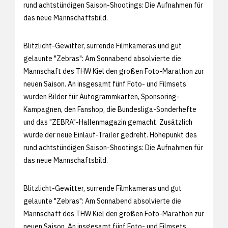
rund achtstündigen Saison-Shootings: Die Aufnahmen für
das neue Mannschaftsbild.
Blitzlicht-Gewitter, surrende Filmkameras und gut
gelaunte "Zebras": Am Sonnabend absolvierte die
Mannschaft des THW Kiel den großen Foto-Marathon zur
neuen Saison. An insgesamt fünf Foto- und Filmsets
wurden Bilder für Autogrammkarten, Sponsoring-
Kampagnen, den Fanshop, die Bundesliga-Sonderhefte
und das "ZEBRA"-Hallenmagazin gemacht. Zusätzlich
wurde der neue Einlauf-Trailer gedreht. Höhepunkt des
rund achtstündigen Saison-Shootings: Die Aufnahmen für
das neue Mannschaftsbild.
Blitzlicht-Gewitter, surrende Filmkameras und gut
gelaunte "Zebras": Am Sonnabend absolvierte die
Mannschaft des THW Kiel den großen Foto-Marathon zur
neuen Saison. An insgesamt fünf Foto- und Filmsets