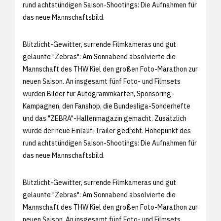
rund achtstündigen Saison-Shootings: Die Aufnahmen für
das neue Mannschaftsbild.
Blitzlicht-Gewitter, surrende Filmkameras und gut
gelaunte "Zebras": Am Sonnabend absolvierte die
Mannschaft des THW Kiel den großen Foto-Marathon zur
neuen Saison. An insgesamt fünf Foto- und Filmsets
wurden Bilder für Autogrammkarten, Sponsoring-
Kampagnen, den Fanshop, die Bundesliga-Sonderhefte
und das "ZEBRA"-Hallenmagazin gemacht. Zusätzlich
wurde der neue Einlauf-Trailer gedreht. Höhepunkt des
rund achtstündigen Saison-Shootings: Die Aufnahmen für
das neue Mannschaftsbild.
Blitzlicht-Gewitter, surrende Filmkameras und gut
gelaunte "Zebras": Am Sonnabend absolvierte die
Mannschaft des THW Kiel den großen Foto-Marathon zur
neuen Saison. An insgesamt fünf Foto- und Filmsets