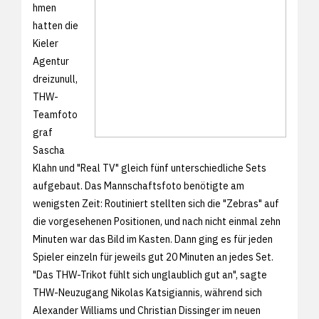
hmen
hatten die
Kieler
Agentur
dreizunull,
THW-
Teamfoto
graf
Sascha
Klahn und "Real TV" gleich fünf unterschiedliche Sets
aufgebaut. Das Mannschaftsfoto benötigte am
wenigsten Zeit: Routiniert stellten sich die "Zebras" auf
die vorgesehenen Positionen, und nach nicht einmal zehn
Minuten war das Bild im Kasten. Dann ging es für jeden
Spieler einzeln für jeweils gut 20 Minuten an jedes Set.
"Das THW-Trikot fühlt sich unglaublich gut an", sagte
THW-Neuzugang Nikolas Katsigiannis, während sich
Alexander Williams und Christian Dissinger im neuen