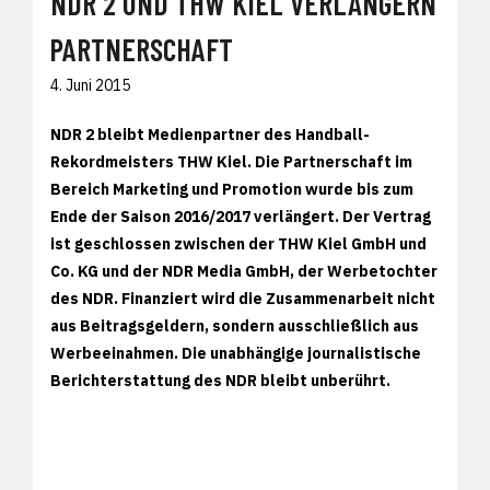
NDR 2 UND THW KIEL VERLÄNGERN
PARTNERSCHAFT
4. Juni 2015
NDR 2 bleibt Medienpartner des Handball-
Rekordmeisters THW Kiel. Die Partnerschaft im
Bereich Marketing und Promotion wurde bis zum
Ende der Saison 2016/2017 verlängert. Der Vertrag
ist geschlossen zwischen der THW Kiel GmbH und
Co. KG und der NDR Media GmbH, der Werbetochter
des NDR. Finanziert wird die Zusammenarbeit nicht
aus Beitragsgeldern, sondern ausschließlich aus
Werbeeinahmen. Die unabhängige journalistische
Berichterstattung des NDR bleibt unberührt.