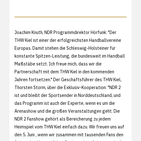
Joachim Knuth, NDR Programmdirektor Hörfunk: "Der
THW Kiel ist einer der erfolgreichsten Handballvereine
Europas. Damit stehen die Schleswig-Holsteiner für
konstante Spitzen-Leistung, die bundesweit im Handball
Maßstäbe setzt. Ich freue mich, dass wir die
Partnerschaft mit dem THW Kiel in den kommenden
Jahren fortsetzen." Der Geschäftsführer des THW Kiel,
Thorsten Storm, über die Exklusiv-Kooperation: "NDR 2
ist und bleibt der Sportsender in Norddeutschland, und
das Programm ist auch der Experte, wenn es um die
Arenashow und die großen Veranstaltungen geht. Die
NDR 2 Fanshow gehört als Bereicherung zu jedem
Heimspiel vom THW Kiel einfach dazu. Wir freuen uns auf
den 5. Juni , wenn wir zusammen mit tausenden Fans den