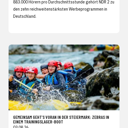
883.000 Hörern pro Durchschnittsstunde gehört NDR 2 zu
den zehn reichweitenstärksten Werbeprogrammen in
Deutschland.
GEMEINSAM GEHT’S VORAN IN DER STEIERMARK: ZEBRAS IN
EINEM TRAININGSLAGER-BOOT
03.08.26