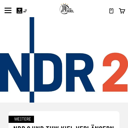
WEITERE