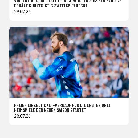
VINCENT BÜCHNER FÄLLT EINIGE WOCHEN AUS: BEN SZILAGYI
ERHÄLT KURZFRISTIG ZWEITSPIELRECHT
29.07.26
FREIER EINZELTICKET-VERKAUF FÜR DIE ERSTEN DREI
HEIMSPIELE DER NEUEN SAISON STARTET
28.07.26