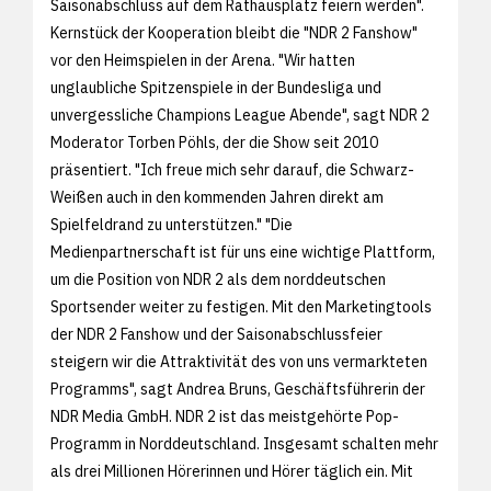
Saisonabschluss auf dem Rathausplatz feiern werden".
Kernstück der Kooperation bleibt die "NDR 2 Fanshow"
vor den Heimspielen in der Arena. "Wir hatten
unglaubliche Spitzenspiele in der Bundesliga und
unvergessliche Champions League Abende", sagt NDR 2
Moderator Torben Pöhls, der die Show seit 2010
präsentiert. "Ich freue mich sehr darauf, die Schwarz-
Weißen auch in den kommenden Jahren direkt am
Spielfeldrand zu unterstützen." "Die
Medienpartnerschaft ist für uns eine wichtige Plattform,
um die Position von NDR 2 als dem norddeutschen
Sportsender weiter zu festigen. Mit den Marketingtools
der NDR 2 Fanshow und der Saisonabschlussfeier
steigern wir die Attraktivität des von uns vermarkteten
Programms", sagt Andrea Bruns, Geschäftsführerin der
NDR Media GmbH. NDR 2 ist das meistgehörte Pop-
Programm in Norddeutschland. Insgesamt schalten mehr
als drei Millionen Hörerinnen und Hörer täglich ein. Mit