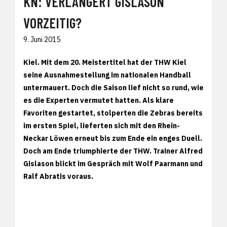
KN: VERLÄNGERT GISLASON
VORZEITIG?
9. Juni 2015
Kiel. Mit dem 20. Meistertitel hat der THW Kiel
seine Ausnahmestellung im nationalen Handball
untermauert. Doch die Saison lief nicht so rund, wie
es die Experten vermutet hatten. Als klare
Favoriten gestartet, stolperten die Zebras bereits
im ersten Spiel, lieferten sich mit den Rhein-
Neckar Löwen erneut bis zum Ende ein enges Duell.
Doch am Ende triumphierte der THW. Trainer Alfred
Gislason blickt im Gespräch mit Wolf Paarmann und
Ralf Abratis voraus.