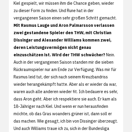
Kiel gespielt, wir müssen ihm die Chance geben, wieder
zu dieser Form zu finden. Und Rune hat in der
vergangenen Saison einen sehr großen Schritt gemacht.
Mit Rasmus Lauge und Aron Palmarsson verlassen
zwei gestandene Spieler den THW, mit Christian
Dissinger und Alexander Williams kommen zwei,
deren Leistungsvermögen nicht genau
einzuschätzen ist. Wird der THW schwächer?
Nein.
Auch in der vergangenen Saison standen mir die sieben
Rückraumspieler nur am Ende zur Verfügung. Was mir für
Rasmus leid tut, der sich nach seinem Kreuzbandriss
wieder herangekämpft hatte. Aber als er wieder da war,
waren auch alle anderen wieder fit. Ich bedauere es sehr,
dass Aron geht. Aber ich respektiere sie auch. Er kam als
18-Jähriger nach Kiel. Und wenn er nun herausfinden
möchte, ob das Gras woanders grüner ist, dann soll er
das machen. Wie gesagt, ich bin von Dissinger überzeugt.
Und auch Williams traue ich zu, sich in der Bundesliga