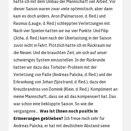
hatte ich mit dem Umbau der Mannschaft viel Arbeit. Vor
dieser Saison waren zwar viele optimistisch, aber dann
kam es doch anders. Aron (Palmarsson, d. Red.) und
Rasmus (Lauge, d. Red.) schleppten Verletzungen mit.
Nach vier Spielen hatten wir nur vier Punkte. Und Filip
(Jicha, d. Red.) kam nach der Überlastung in der Saison
zuvor nicht in Fahrt. Plötzlich hatte ich im Rückraum nur
die Neuen. Und die brauchten Zeit, um sich auf unser
schwieriges System einzustellen. In der Rückrunde
hatten wir dazu das Torhüter-Problem mit der
Verletzung von Palle (Andreas Palicka, d. Red.) und der
Erkrankung von Johan (Sjöstrand, d. Red.), dazu den
Kreuzbrandriss von Dominik (Klein, d. Red.). Kompliment an
meine Mannschaft, dass sie all das kompensiert hat. Das
war schon eine bekloppte Saison. So wie die
vergangene...
Was ist Ihnen noch positiv in
Erinnerungen geblieben?
Ich freue mich sehr für
Andreas Palicka, er hat mit deutlichem Abstand seine