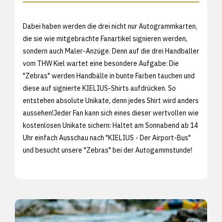
Dabei haben werden die drei nicht nur Autogrammkarten,
die sie wie mitgebrachte Fanartikel signieren werden,
sondern auch Maler-Anzüge. Denn auf die drei Handballer
vom THW Kiel wartet eine besondere Aufgabe: Die
"Zebras" werden Handbälle in bunte Farben tauchen und
diese auf signierte KIELIUS-Shirts aufdrücken. So
entstehen absolute Unikate, denn jedes Shirt wird anders
aussehen!Jeder Fan kann sich eines dieser wertvollen wie
kostenlosen Unikate sichern: Haltet am Sonnabend ab 14
Uhr einfach Ausschau nach "KIELIUS - Der Airport-Bus"
und besucht unsere "Zebras" bei der Autogammstunde!