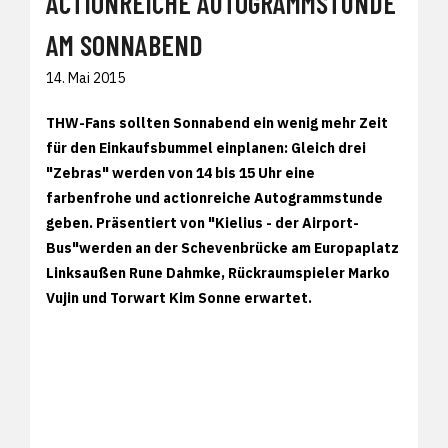
ACTIONREICHE AUTOGRAMMSTUNDE
AM SONNABEND
14. Mai 2015
THW-Fans sollten Sonnabend ein wenig mehr Zeit
für den Einkaufsbummel einplanen: Gleich drei
"Zebras" werden von 14 bis 15 Uhr eine
farbenfrohe und actionreiche Autogrammstunde
geben. Präsentiert von "Kielius - der Airport-
Bus"werden an der Schevenbrücke am Europaplatz
Linksaußen Rune Dahmke, Rückraumspieler Marko
Vujin und Torwart Kim Sonne erwartet.