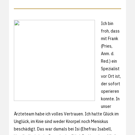
Ich bin
froh, dass
mit Frank
(Pries,
Anm. d.
Red.) ein
Spezialist
vor Ort ist,
der sofort
operieren
konnte. In
unser
Ärzteteam habe ich volles Vertrauen. Ich hatte Glück im
Unglück, im Knie sind weder Knorpel noch Meniskus
beschädigt. Das war damals bei Isi (Ehefrau Isabell,