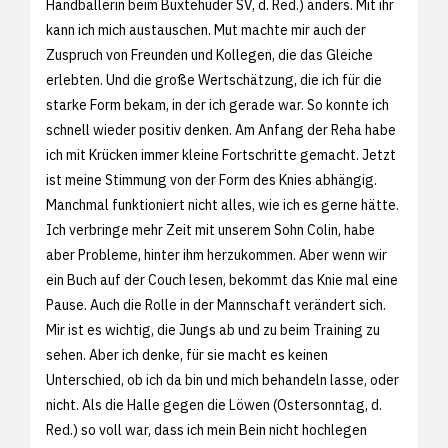
Handballerin beim Buxtehuder SV, d. Red.) anders. Mit ihr
kann ich mich austauschen. Mut machte mir auch der
Zuspruch von Freunden und Kollegen, die das Gleiche
erlebten. Und die große Wertschätzung, die ich für die
starke Form bekam, in der ich gerade war. So konnte ich
schnell wieder positiv denken. Am Anfang der Reha habe
ich mit Krücken immer kleine Fortschritte gemacht. Jetzt
ist meine Stimmung von der Form des Knies abhängig.
Manchmal funktioniert nicht alles, wie ich es gerne hätte.
Ich verbringe mehr Zeit mit unserem Sohn Colin, habe
aber Probleme, hinter ihm herzukommen. Aber wenn wir
ein Buch auf der Couch lesen, bekommt das Knie mal eine
Pause. Auch die Rolle in der Mannschaft verändert sich.
Mir ist es wichtig, die Jungs ab und zu beim Training zu
sehen. Aber ich denke, für sie macht es keinen
Unterschied, ob ich da bin und mich behandeln lasse, oder
nicht. Als die Halle gegen die Löwen (Ostersonntag, d.
Red.) so voll war, dass ich mein Bein nicht hochlegen