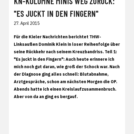
KN-KOLUMNE MINIS WEG ZURÜCK:
"ES JUCKT IN DEN FINGERN"
27. April 2015
Für die Kieler Nachrichten berichtet THW-
Linksaußen Dominik Klein in loser Reihenfolge über
seine Rückkehr nach seinem Kreuzbandriss. Teil 1:
"Es juckt in den Fingern": Auch heute erinnere ich
mich noch gut daran, wie groß der Schock war. Nach
der Diagnose ging alles schnell: Blutabnahme,
Arztgespräche, schon am nächsten Morgen die OP.
Abends hatte ich einen Kreislaufzusammenbruch.
Aber von da an ging es bergauf.