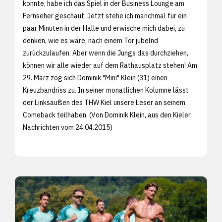
konnte, habe ich das Spiel in der Business Lounge am
Fernseher geschaut. Jetzt stehe ich manchmal für ein
paar Minuten in der Halle und erwische mich dabei, zu
denken, wie es wäre, nach einem Tor jubelnd
zurückzulaufen. Aber wenn die Jungs das durchziehen,
können wir alle wieder auf dem Rathausplatz stehen! Am
29. März zog sich Dominik "Mini" Klein (31) einen
Kreuzbandriss zu. In seiner monatlichen Kolumne lässt
der Linksaußen des THW Kiel unsere Leser an seinem
Comeback teilhaben. (Von Dominik Klein, aus den
Kieler
Nachrichten vom 24.04.2015)