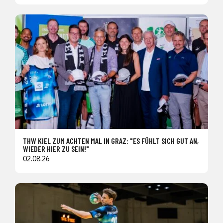
THW KIEL ZUM ACHTEN MAL IN GRAZ: "ES FÜHLT SICH GUT AN,
WIEDER HIER ZU SEIN!"
02.08.26