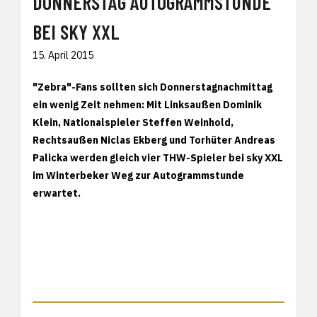
DONNERSTAG AUTOGRAMMSTUNDE
BEI SKY XXL
15. April 2015
"Zebra"-Fans sollten sich Donnerstagnachmittag
ein wenig Zeit nehmen: Mit Linksaußen Dominik
Klein, Nationalspieler Steffen Weinhold,
Rechtsaußen Niclas Ekberg und Torhüter Andreas
Palicka werden gleich vier THW-Spieler bei sky XXL
im Winterbeker Weg zur Autogrammstunde
erwartet.