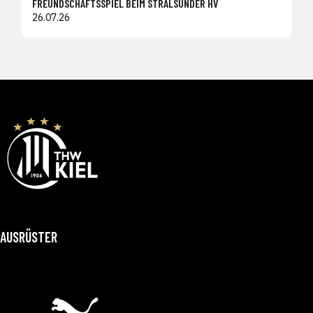
FREUNDSCHAFTSSPIEL BEIM STRALSUNDER HV
26.07.26
AUSRÜSTER