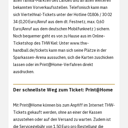
allen famila-Märkten des Landes und an allen weiteren
bekannten Vorverkaufsstellen. Telefonisch kann man
sich Viertelfinal-Tickets unter der Hotline 01806 / 30 02
34 (0,20 Euro/Anruf aus dem dt. Festnetz, max. 0,60
Euro/Anruf aus dem deutschen Mobilfunknetz ) sichern.
Noch bequemer geht es von zu Hause aus im Online-
Ticketshop des THW Kiel: Unter
www.thw-
handball.de/tickets kann man sich seine Plätze in der
Sparkassen-Arena aussuchen, sich die Karten zuschicken
lassen oder im Print@Home-Verfahren direkt
ausdrucken.
Der schnellste Weg zum Ticket: Print@Home
Mit Print@Home können bis zum Anpfiff im Internet THW-
Tickets gekauft werden, ohne an einer der Kassen
anzustehen oder auf den Versand zu warten. Zudem ist
die Servicegebühr von 1,50 Euro pro Bestellung die