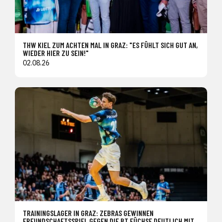
THW KIEL ZUM ACHTEN MAL IN GRAZ: "ES FÜHLT SICH GUT AN,
WIEDER HIER ZU SEIN!"
02.08.26
TRAININGSLAGER IN GRAZ: ZEBRAS GEWINNEN
FREUNDSCHAFTSSPIEL GEGEN DIE BT FÜCHSE DEUTLICH MIT