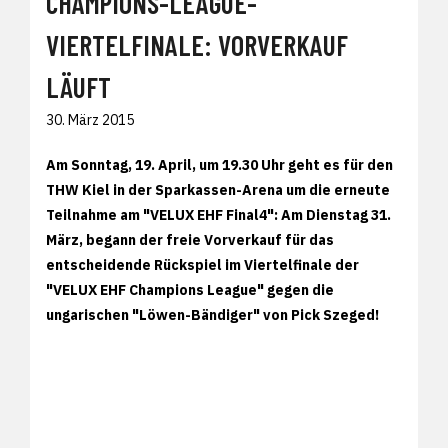
CHAMPIONS-LEAGUE-
VIERTELFINALE: VORVERKAUF
LÄUFT
30. März 2015
Am Sonntag, 19. April, um 19.30 Uhr geht es für den
THW Kiel in der Sparkassen-Arena um die erneute
Teilnahme am "VELUX EHF Final4": Am Dienstag 31.
März, begann der freie Vorverkauf für das
entscheidende Rückspiel im Viertelfinale der
"VELUX EHF Champions League" gegen die
ungarischen "Löwen-Bändiger" von Pick Szeged!