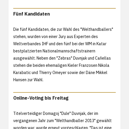
Fünf Kandidaten
Die fünf Kandidaten, die zur Wahl des "Welthandballers"
stehen, wurden von einer Jury aus Experten des
Weltverbandes IHF und den fünf bei der WM in Katar
bestplatzierten Nationalmannschaftstrainern
ausgewählt. Neben den "Zebras" Duvnjak und Cañellas
stehen die beiden ehemaligen Kieler Franzosen Nikola
Karabatic und Thierry Omeyer sowie der Däne Mikkel
Hansen zur Wahl.
Online-Voting bis Freitag
Titelverteidiger Domagoj "Dule" Duvnjak, der im
vergangenen Jahr zum "Welthandballer 2013" gewählt
worden war, wurde erneut vorgeschlagen. "Das ist eine