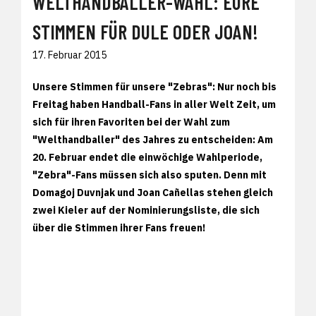
WELTHANDBALLER-WAHL: EURE
STIMMEN FÜR DULE ODER JOAN!
17. Februar 2015
Unsere Stimmen für unsere "Zebras": Nur noch bis
Freitag haben Handball-Fans in aller Welt Zeit, um
sich für ihren Favoriten bei der Wahl zum
"Welthandballer" des Jahres zu entscheiden: Am
20. Februar endet die einwöchige Wahlperiode,
"Zebra"-Fans müssen sich also sputen. Denn mit
Domagoj Duvnjak und Joan Cañellas stehen gleich
zwei Kieler auf der Nominierungsliste, die sich
über die Stimmen ihrer Fans freuen!