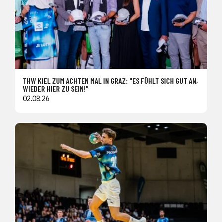
THW KIEL ZUM ACHTEN MAL IN GRAZ: "ES FÜHLT SICH GUT AN,
WIEDER HIER ZU SEIN!"
02.08.26