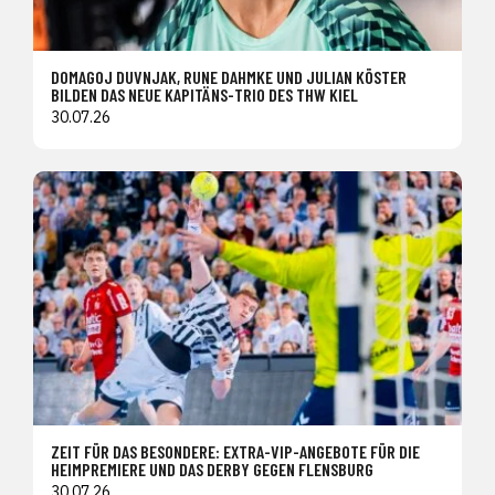
DOMAGOJ DUVNJAK, RUNE DAHMKE UND JULIAN KÖSTER
BILDEN DAS NEUE KAPITÄNS-TRIO DES THW KIEL
30.07.26
ZEIT FÜR DAS BESONDERE: EXTRA-VIP-ANGEBOTE FÜR DIE
HEIMPREMIERE UND DAS DERBY GEGEN FLENSBURG
30.07.26