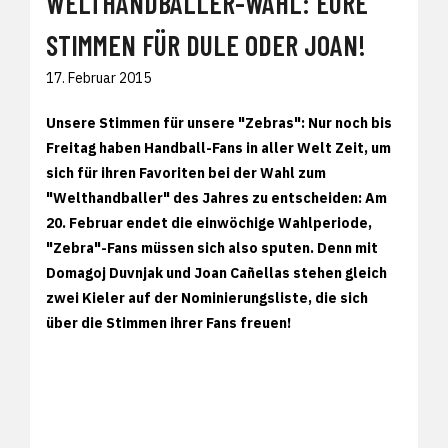
WELTHANDBALLER-WAHL: EURE
STIMMEN FÜR DULE ODER JOAN!
17. Februar 2015
Unsere Stimmen für unsere "Zebras": Nur noch bis
Freitag haben Handball-Fans in aller Welt Zeit, um
sich für ihren Favoriten bei der Wahl zum
"Welthandballer" des Jahres zu entscheiden: Am
20. Februar endet die einwöchige Wahlperiode,
"Zebra"-Fans müssen sich also sputen. Denn mit
Domagoj Duvnjak und Joan Cañellas stehen gleich
zwei Kieler auf der Nominierungsliste, die sich
über die Stimmen ihrer Fans freuen!