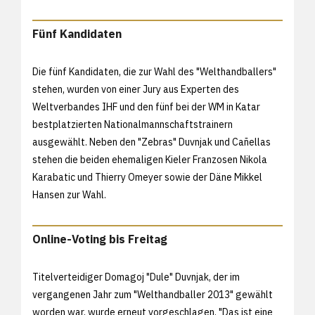
Fünf Kandidaten
Die fünf Kandidaten, die zur Wahl des "Welthandballers"
stehen, wurden von einer Jury aus Experten des
Weltverbandes IHF und den fünf bei der WM in Katar
bestplatzierten Nationalmannschaftstrainern
ausgewählt. Neben den "Zebras" Duvnjak und Cañellas
stehen die beiden ehemaligen Kieler Franzosen Nikola
Karabatic und Thierry Omeyer sowie der Däne Mikkel
Hansen zur Wahl.
Online-Voting bis Freitag
Titelverteidiger Domagoj "Dule" Duvnjak, der im
vergangenen Jahr zum "Welthandballer 2013" gewählt
worden war, wurde erneut vorgeschlagen. "Das ist eine