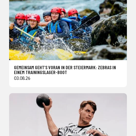
GEMEINSAM GEHT’S VORAN IN DER STEIERMARK: ZEBRAS IN
EINEM TRAININGSLAGER-BOOT
03.08.26