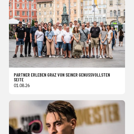
PARTNER ERLEBEN GRAZ VON SEINER GENUSSVOLLSTEN
SEITE
01.08.26