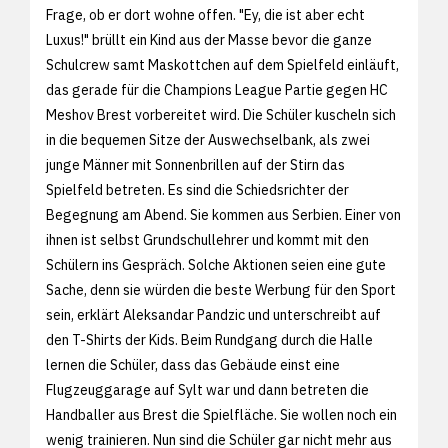
Frage, ob er dort wohne offen. "Ey, die ist aber echt
Luxus!" brüllt ein Kind aus der Masse bevor die ganze
Schulcrew samt Maskottchen auf dem Spielfeld einläuft,
das gerade für die Champions League Partie gegen HC
Meshov Brest vorbereitet wird. Die Schüler kuscheln sich
in die bequemen Sitze der Auswechselbank, als zwei
junge Männer mit Sonnenbrillen auf der Stirn das
Spielfeld betreten. Es sind die Schiedsrichter der
Begegnung am Abend. Sie kommen aus Serbien. Einer von
ihnen ist selbst Grundschullehrer und kommt mit den
Schülern ins Gespräch. Solche Aktionen seien eine gute
Sache, denn sie würden die beste Werbung für den Sport
sein, erklärt Aleksandar Pandzic und unterschreibt auf
den T-Shirts der Kids. Beim Rundgang durch die Halle
lernen die Schüler, dass das Gebäude einst eine
Flugzeuggarage auf Sylt war und dann betreten die
Handballer aus Brest die Spielfläche. Sie wollen noch ein
wenig trainieren. Nun sind die Schüler gar nicht mehr aus