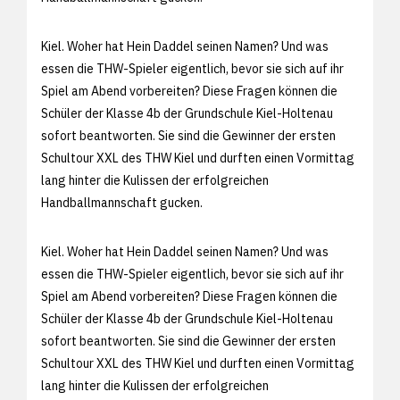
Kiel. Woher hat Hein Daddel seinen Namen? Und was
essen die THW-Spieler eigentlich, bevor sie sich auf ihr
Spiel am Abend vorbereiten? Diese Fragen können die
Schüler der Klasse 4b der Grundschule Kiel-Holtenau
sofort beantworten. Sie sind die Gewinner der ersten
Schultour XXL des THW Kiel und durften einen Vormittag
lang hinter die Kulissen der erfolgreichen
Handballmannschaft gucken.
Kiel. Woher hat Hein Daddel seinen Namen? Und was
essen die THW-Spieler eigentlich, bevor sie sich auf ihr
Spiel am Abend vorbereiten? Diese Fragen können die
Schüler der Klasse 4b der Grundschule Kiel-Holtenau
sofort beantworten. Sie sind die Gewinner der ersten
Schultour XXL des THW Kiel und durften einen Vormittag
lang hinter die Kulissen der erfolgreichen