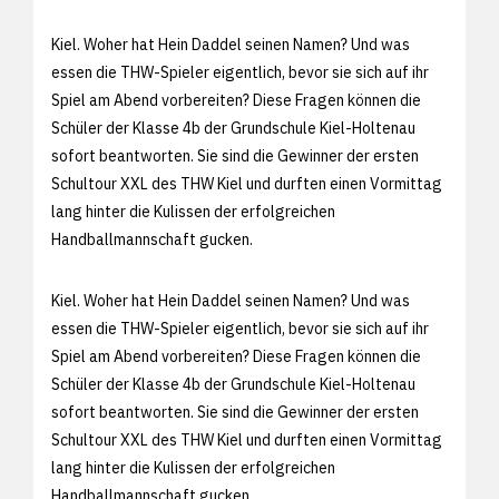
Kiel. Woher hat Hein Daddel seinen Namen? Und was
essen die THW-Spieler eigentlich, bevor sie sich auf ihr
Spiel am Abend vorbereiten? Diese Fragen können die
Schüler der Klasse 4b der Grundschule Kiel-Holtenau
sofort beantworten. Sie sind die Gewinner der ersten
Schultour XXL des THW Kiel und durften einen Vormittag
lang hinter die Kulissen der erfolgreichen
Handballmannschaft gucken.
Kiel. Woher hat Hein Daddel seinen Namen? Und was
essen die THW-Spieler eigentlich, bevor sie sich auf ihr
Spiel am Abend vorbereiten? Diese Fragen können die
Schüler der Klasse 4b der Grundschule Kiel-Holtenau
sofort beantworten. Sie sind die Gewinner der ersten
Schultour XXL des THW Kiel und durften einen Vormittag
lang hinter die Kulissen der erfolgreichen
Handballmannschaft gucken.