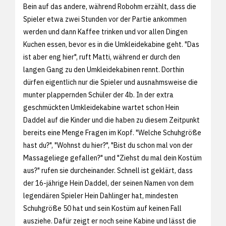
Bein auf das andere, während Robohm erzählt, dass die
Spieler etwa zwei Stunden vor der Partie ankommen
werden und dann Kaffee trinken und vor allen Dingen
Kuchen essen, bevor es in die Umkleidekabine geht. "Das
ist aber eng hier", ruft Matti, während er durch den
langen Gang zu den Umkleidekabinen rennt. Dorthin
dürfen eigentlich nur die Spieler und ausnahmsweise die
munter plappernden Schüler der 4b. In der extra
geschmückten Umkleidekabine wartet schon Hein
Daddel auf die Kinder und die haben zu diesem Zeitpunkt
bereits eine Menge Fragen im Kopf. "Welche Schuhgröße
hast du?", "Wohnst du hier?", "Bist du schon mal von der
Massageliege gefallen?" und "Ziehst du mal dein Kostüm
aus?" rufen sie durcheinander. Schnell ist geklärt, dass
der 16-jährige Hein Daddel, der seinen Namen von dem
legendären Spieler Hein Dahlinger hat, mindesten
Schuhgröße 50 hat und sein Kostüm auf keinen Fall
ausziehe. Dafür zeigt er noch seine Kabine und lässt die