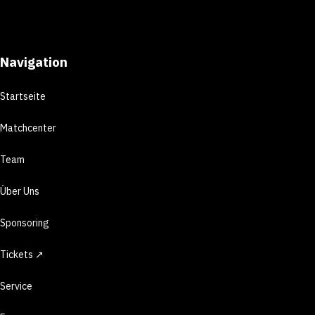
Navigation
Startseite
Matchcenter
Team
Über Uns
Sponsoring
Tickets ↗
Service