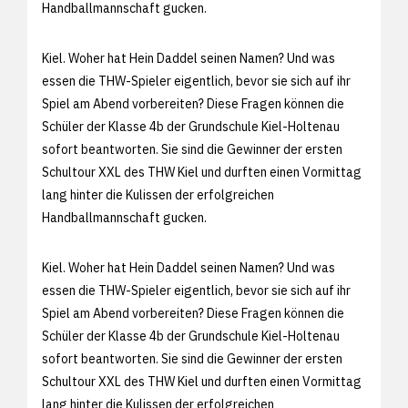
Handballmannschaft gucken.
Kiel. Woher hat Hein Daddel seinen Namen? Und was
essen die THW-Spieler eigentlich, bevor sie sich auf ihr
Spiel am Abend vorbereiten? Diese Fragen können die
Schüler der Klasse 4b der Grundschule Kiel-Holtenau
sofort beantworten. Sie sind die Gewinner der ersten
Schultour XXL des THW Kiel und durften einen Vormittag
lang hinter die Kulissen der erfolgreichen
Handballmannschaft gucken.
Kiel. Woher hat Hein Daddel seinen Namen? Und was
essen die THW-Spieler eigentlich, bevor sie sich auf ihr
Spiel am Abend vorbereiten? Diese Fragen können die
Schüler der Klasse 4b der Grundschule Kiel-Holtenau
sofort beantworten. Sie sind die Gewinner der ersten
Schultour XXL des THW Kiel und durften einen Vormittag
lang hinter die Kulissen der erfolgreichen