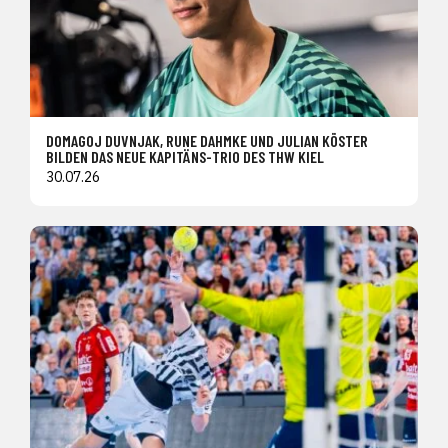
DOMAGOJ DUVNJAK, RUNE DAHMKE UND JULIAN KÖSTER
BILDEN DAS NEUE KAPITÄNS-TRIO DES THW KIEL
30.07.26