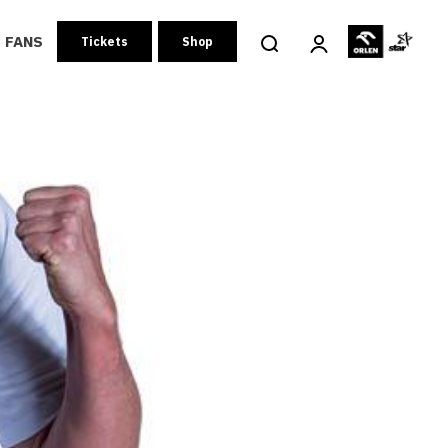
FANS
Tickets
Shop