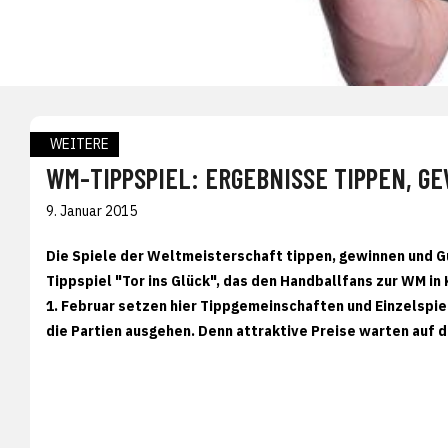
WEITERE
WM-TIPPSPIEL: ERGEBNISSE TIPPEN, G
9. Januar 2015
Die Spiele der Weltmeisterschaft tippen, gewinnen und G
Tippspiel "Tor ins Glück", das den Handballfans zur WM in
1. Februar setzen hier Tippgemeinschaften und Einzelspiel
die Partien ausgehen. Denn attraktive Preise warten auf 