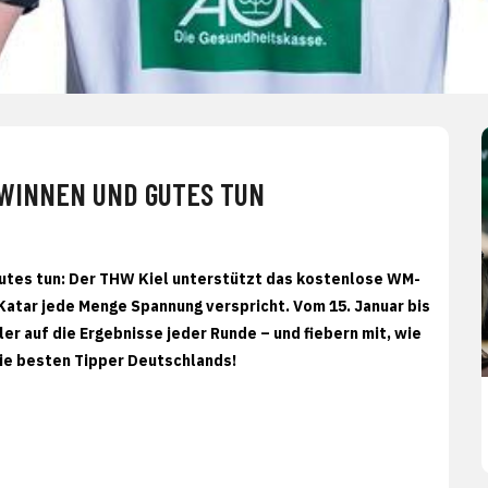
EWINNEN UND GUTES TUN
utes tun: Der THW Kiel unterstützt das kostenlose WM-
 Katar jede Menge Spannung verspricht. Vom 15. Januar bis
er auf die Ergebnisse jeder Runde – und fiebern mit, wie
die besten Tipper Deutschlands!