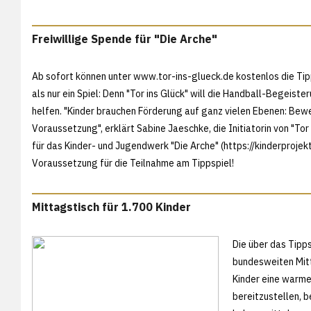
Freiwillige Spende für "Die Arche"
Ab sofort können unter
www.tor-ins-glueck.de kostenlos die Ti
als nur ein Spiel: Denn "Tor ins Glück" will die Handball-Begeist
helfen. "Kinder brauchen Förderung auf ganz vielen Ebenen: Bew
Voraussetzung", erklärt Sabine Jaeschke, die Initiatorin von "To
für das Kinder- und Jugendwerk "Die Arche" (https://kinderprojekt
Voraussetzung für die Teilnahme am Tippspiel!
Mittagstisch für 1.700 Kinder
Die über das Tipp
bundesweiten Mitt
Kinder eine warme
bereitzustellen, b