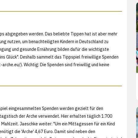
pps abgegeben werden. Das beliebte Tippen hat ist aber mehr
erung nutzen, um benachteiligten Kindern in Deutschland zu
egung und gesunde Ernährung bilden dafür die wichtigste
r ins Glück". Deshalb sammelt das Tippspiel freiwillige Spenden
-arche.eu/). Wichtig: Die Spenden sind freiwillig und keine
spiel eingesammelten Spenden werden gezielt für den
agstisch der Arche verwendet. Hier erhalten täglich 1.700
 Mahlzeit. Jaeschke weiter: "Um ein Mittagessen für ein Kind
enötigt die 'Arche' 4,67 Euro. Damit sind neben den