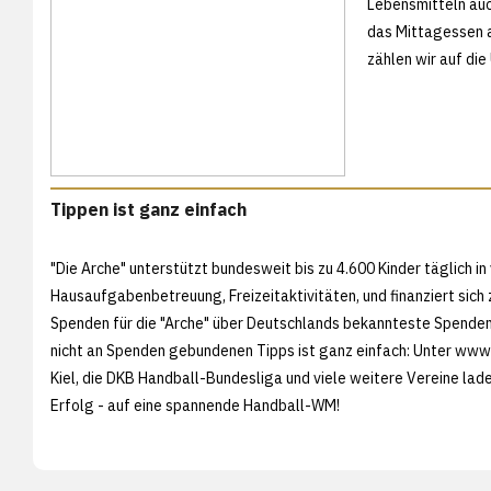
Lebensmitteln auc
das Mittagessen a
zählen wir auf di
Tippen ist ganz einfach
"Die Arche" unterstützt bundesweit bis zu 4.600 Kinder täglich i
Hausaufgabenbetreuung, Freizeitaktivitäten, und finanziert sich 
Spenden für die "Arche" über Deutschlands bekannteste Spende
nicht an Spenden gebundenen Tipps ist ganz einfach: Unter
www.t
Kiel, die DKB Handball-Bundesliga und viele weitere Vereine lad
Erfolg - auf eine spannende Handball-WM!