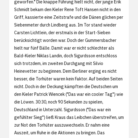
geworfen." Die knappe Führung hielt nicht, der junge Erik
Schmidt bekam den Kieler Rene Toft Hansen nicht in den
Griff, kassierte eine Zeitstrafe und die Dänen glichen per
Siebenmeter durch Lindberg aus. Im Tor stand wieder
Carsten Lichtlein, der erstmals in der Start-Sieben
berücksichtigt worden war. Doch der Gummersbacher
hielt nur fünf Bälle. Damit war er nicht schlechter als
Bald-Kieler Niklas Landin, doch Sigurdsson entschloss
sich trotzdem, im zweiten Durchgang mit Silvio
Heinevetter zu beginnen. Dem Berliner erging es nicht
besser, die Torhüter waren kein Faktor. Auf beiden Seiten
nicht. Doch in der Deckung kämpften die Deutschen um
den Kieler Patrick Wiencek ("Das war ein cooler Tag") wie
die Löwen. 30:30, noch 90 Sekunden zu spielen,
Deutschland in Unterzahl. Sigurdsson ("Das war ein
gefühlter Sieg") ließ Kraus das Leibchen überstreifen, um
zur Not den Torhüter auszuwechseln. Er nahm eine
Auszeit, um Ruhe in die Aktionen zu bringen. Das