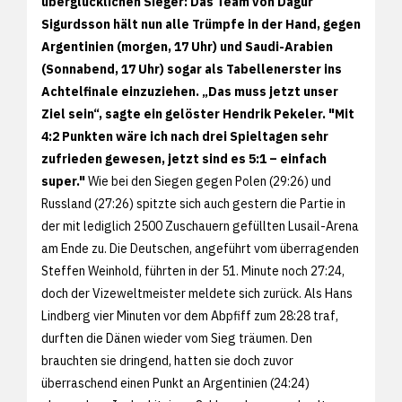
überglücklichen Sieger: Das Team von Dagur
Sigurdsson hält nun alle Trümpfe in der Hand, gegen
Argentinien (morgen, 17 Uhr) und Saudi-Arabien
(Sonnabend, 17 Uhr) sogar als Tabellenerster ins
Achtelfinale einzuziehen. „Das muss jetzt unser
Ziel sein“, sagte ein gelöster Hendrik Pekeler. "Mit
4:2 Punkten wäre ich nach drei Spieltagen sehr
zufrieden gewesen, jetzt sind es 5:1 – einfach
super."
Wie bei den Siegen gegen Polen (29:26) und
Russland (27:26) spitzte sich auch gestern die Partie in
der mit lediglich 2500 Zuschauern gefüllten Lusail-Arena
am Ende zu. Die Deutschen, angeführt vom überragenden
Steffen Weinhold, führten in der 51. Minute noch 27:24,
doch der Vizeweltmeister meldete sich zurück. Als Hans
Lindberg vier Minuten vor dem Abpfiff zum 28:28 traf,
durften die Dänen wieder vom Sieg träumen. Den
brauchten sie dringend, hatten sie doch zuvor
überraschend einen Punkt an Argentinien (24:24)