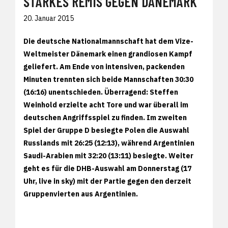
STARKES REMIS GEGEN DÄNEMARK
20. Januar 2015
Die deutsche Nationalmannschaft hat dem Vize-
Weltmeister Dänemark einen grandiosen Kampf
geliefert. Am Ende von intensiven, packenden
Minuten trennten sich beide Mannschaften 30:30
(16:16) unentschieden. Überragend: Steffen
Weinhold erzielte acht Tore und war überall im
deutschen Angriffsspiel zu finden. Im zweiten
Spiel der Gruppe D besiegte Polen die Auswahl
Russlands mit 26:25 (12:13), während Argentinien
Saudi-Arabien mit 32:20 (13:11) besiegte. Weiter
geht es für die DHB-Auswahl am Donnerstag (17
Uhr, live in sky) mit der Partie gegen den derzeit
Gruppenvierten aus Argentinien.