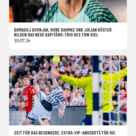
DOMAGOJ DUVNJAK, RUNE DAHMKE UND JULIAN KÖSTER
BILDEN DAS NEUE KAPITÄNS-TRIO DES THW KIEL
30.07.26
ZEIT FÜR DAS BESONDERE: EXTRA-VIP-ANGEBOTE FÜR DIE