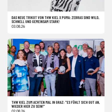
DAS NEUE TRIKOT VON THW KIEL X PUMA: ZEBRAS SIND WILD,
SCHNELL UND GEMEINSAM STARK!
03.08.26
THW KIEL ZUM ACHTEN MAL IN GRAZ: "ES FÜHLT SICH GUT AN,
WIEDER HIER ZU SEIN!"
02.08.26