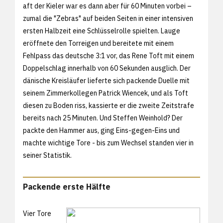
aft der Kieler war es dann aber für 60 Minuten vorbei –
zumal die "Zebras" auf beiden Seiten in einer intensiven
ersten Halbzeit eine Schlüsselrolle spielten. Lauge
eröffnete den Torreigen und bereitete mit einem
Fehlpass das deutsche 3:1 vor, das Rene Toft mit einem
Doppelschlag innerhalb von 60 Sekunden ausglich. Der
dänische Kreisläufer lieferte sich packende Duelle mit
seinem Zimmerkollegen Patrick Wiencek, und als Toft
diesen zu Boden riss, kassierte er die zweite Zeitstrafe
bereits nach 25 Minuten. Und Steffen Weinhold? Der
packte den Hammer aus, ging Eins-gegen-Eins und
machte wichtige Tore - bis zum Wechsel standen vier in
seiner Statistik.
Packende erste Hälfte
Vier Tore