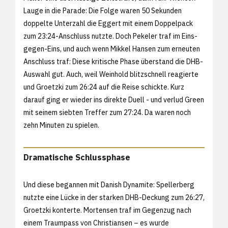
Lauge in die Parade: Die Folge waren 50 Sekunden
doppelte Unterzahl die Eggert mit einem Doppelpack
zum 23:24-Anschluss nutzte. Doch Pekeler traf im Eins-
gegen-Eins, und auch wenn Mikkel Hansen zum erneuten
Anschluss traf: Diese kritische Phase überstand die DHB-
Auswahl gut. Auch, weil Weinhold blitzschnell reagierte
und Groetzki zum 26:24 auf die Reise schickte. Kurz
darauf ging er wieder ins direkte Duell - und verlud Green
mit seinem siebten Treffer zum 27:24. Da waren noch
zehn Minuten zu spielen.
Dramatische Schlussphase
Und diese begannen mit Danish Dynamite: Spellerberg
nutzte eine Lücke in der starken DHB-Deckung zum 26:27,
Groetzki konterte. Mortensen traf im Gegenzug nach
einem Traumpass von Christiansen – es wurde