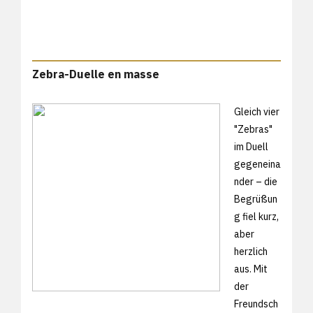
Zebra-Duelle en masse
Gleich vier
"Zebras"
im Duell
gegeneina
nder – die
Begrüßun
g fiel kurz,
aber
herzlich
aus. Mit
der
Freundsch