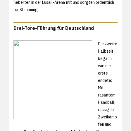
fieberten in der Lusail-Arena mit und sorgten ordentlich
für Stimmung.
Drei-Tore-Führung für Deutschland
Die zweite
Halbzeit
begann,
wie die
erste
endete:
Mit
rasantem
Handball,
rassigen
Zweikämp
fen und