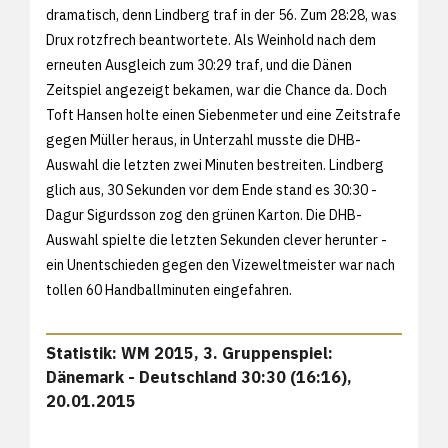
dramatisch, denn Lindberg traf in der 56. Zum 28:28, was
Drux rotzfrech beantwortete. Als Weinhold nach dem
erneuten Ausgleich zum 30:29 traf, und die Dänen
Zeitspiel angezeigt bekamen, war die Chance da. Doch
Toft Hansen holte einen Siebenmeter und eine Zeitstrafe
gegen Müller heraus, in Unterzahl musste die DHB-
Auswahl die letzten zwei Minuten bestreiten. Lindberg
glich aus, 30 Sekunden vor dem Ende stand es 30:30 -
Dagur Sigurdsson zog den grünen Karton. Die DHB-
Auswahl spielte die letzten Sekunden clever herunter -
ein Unentschieden gegen den Vizeweltmeister war nach
tollen 60 Handballminuten eingefahren.
Statistik: WM 2015, 3. Gruppenspiel:
Dänemark - Deutschland 30:30 (16:16),
20.01.2015