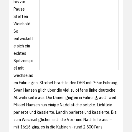
bis zur
Pause:
Steffen
Weinhold.
So
entwickelt
e sich ein
echtes
Spitzenspi
el mit
wechselnd
en Führungen: Strobel brachte den DHB mit 7:5 in Führung,
Svan Hansen glich über die viel zu offene linke deutsche
Abwehrseite aus. Die Dänen gingen in Führung, auch weil
Mikkel Hansen nun einige Nadelstiche setzte. Lichtlein
parierte und kassierte, Landin parierte und kassierte. Bis
zum Wechsel glichen sich die Vor- und Nachteile aus –
mit 16:16 ging es in die Kabinen - rund 2.500 Fans