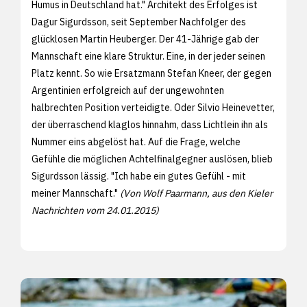
Humus in Deutschland hat." Architekt des Erfolges ist
Dagur Sigurdsson, seit September Nachfolger des
glücklosen Martin Heuberger. Der 41-Jährige gab der
Mannschaft eine klare Struktur. Eine, in der jeder seinen
Platz kennt. So wie Ersatzmann Stefan Kneer, der gegen
Argentinien erfolgreich auf der ungewohnten
halbrechten Position verteidigte. Oder Silvio Heinevetter,
der überraschend klaglos hinnahm, dass Lichtlein ihn als
Nummer eins abgelöst hat. Auf die Frage, welche
Gefühle die möglichen Achtelfinalgegner auslösen, blieb
Sigurdsson lässig. "Ich habe ein gutes Gefühl - mit
meiner Mannschaft."
(Von Wolf Paarmann, aus den
Kieler
Nachrichten vom 24.01.2015)