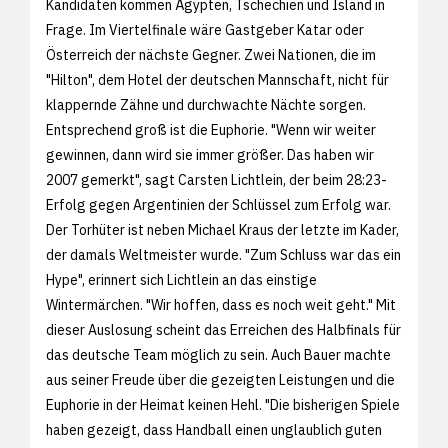
Kandidaten kommen Ägypten, Tschechien und Island in
Frage. Im Viertelfinale wäre Gastgeber Katar oder
Österreich der nächste Gegner. Zwei Nationen, die im
"Hilton", dem Hotel der deutschen Mannschaft, nicht für
klappernde Zähne und durchwachte Nächte sorgen.
Entsprechend groß ist die Euphorie. "Wenn wir weiter
gewinnen, dann wird sie immer größer. Das haben wir
2007 gemerkt", sagt Carsten Lichtlein, der beim 28:23-
Erfolg gegen Argentinien der Schlüssel zum Erfolg war.
Der Torhüter ist neben Michael Kraus der letzte im Kader,
der damals Weltmeister wurde. "Zum Schluss war das ein
Hype", erinnert sich Lichtlein an das einstige
Wintermärchen. "Wir hoffen, dass es noch weit geht." Mit
dieser Auslosung scheint das Erreichen des Halbfinals für
das deutsche Team möglich zu sein. Auch Bauer machte
aus seiner Freude über die gezeigten Leistungen und die
Euphorie in der Heimat keinen Hehl. "Die bisherigen Spiele
haben gezeigt, dass Handball einen unglaublich guten