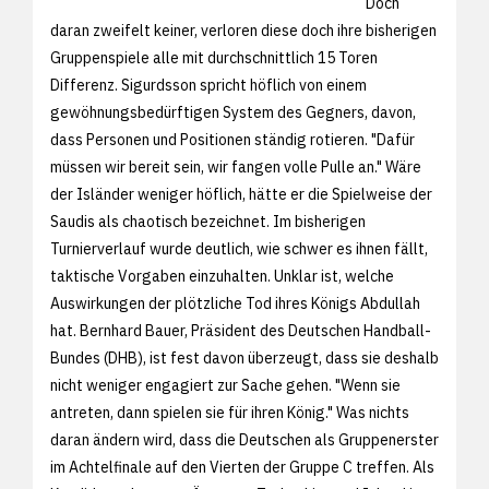
Doch
daran zweifelt keiner, verloren diese doch ihre bisherigen
Gruppenspiele alle mit durchschnittlich 15 Toren
Differenz. Sigurdsson spricht höflich von einem
gewöhnungsbedürftigen System des Gegners, davon,
dass Personen und Positionen ständig rotieren. "Dafür
müssen wir bereit sein, wir fangen volle Pulle an." Wäre
der Isländer weniger höflich, hätte er die Spielweise der
Saudis als chaotisch bezeichnet. Im bisherigen
Turnierverlauf wurde deutlich, wie schwer es ihnen fällt,
taktische Vorgaben einzuhalten. Unklar ist, welche
Auswirkungen der plötzliche Tod ihres Königs Abdullah
hat. Bernhard Bauer, Präsident des Deutschen Handball-
Bundes (DHB), ist fest davon überzeugt, dass sie deshalb
nicht weniger engagiert zur Sache gehen. "Wenn sie
antreten, dann spielen sie für ihren König." Was nichts
daran ändern wird, dass die Deutschen als Gruppenerster
im Achtelfinale auf den Vierten der Gruppe C treffen. Als