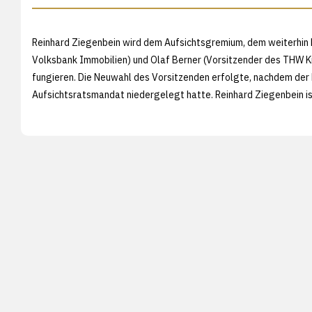
Reinhard Ziegenbein wird dem Aufsichtsgremium, dem weiterhin H
Volksbank Immobilien) und Olaf Berner (Vorsitzender des THW Ki
fungieren. Die Neuwahl des Vorsitzenden erfolgte, nachdem der 
Aufsichtsratsmandat niedergelegt hatte. Reinhard Ziegenbein ist