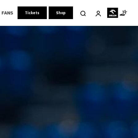
FANS
Tickets
Shop