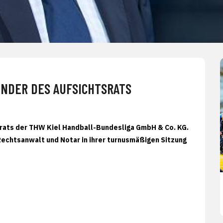
ENDER DES AUFSICHTSRATS
srats der THW Kiel Handball-Bundesliga GmbH & Co. KG.
 Rechtsanwalt und Notar in ihrer turnusmäßigen Sitzung