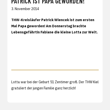
PATRICK IST PAPA GEWORDEN!
3. November 2014
THW-Kreisläufer Patrick Wiencek ist zum ersten
Mal Papa geworden! Am Donnerstag brachte
Lebensgefährtin Fabiane die kleine Lotta zur Welt.
Lotta war bei der Geburt 51 Zentimer groß. Der THW Kiel
gratuliert der jungen Familie ganz herzlich!