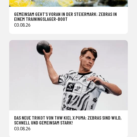
GEMEINSAM GEHT’S VORAN IN DER STEIERMARK: ZEBRAS IN
EINEM TRAININGSLAGER-BOOT
03.08.26
DAS NEUE TRIKOT VON THW KIEL X PUMA: ZEBRAS SIND WILD,
SCHNELL UND GEMEINSAM STARK!
03.08.26