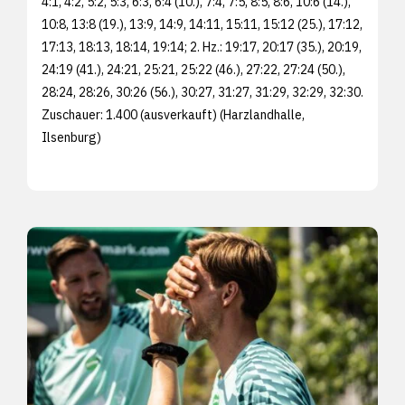
4:1, 4:2, 5:2, 5:3, 6:3, 6:4 (10.), 7:4, 7:5, 8:5, 8:6, 10:6 (14.),
10:8, 13:8 (19.), 13:9, 14:9, 14:11, 15:11, 15:12 (25.), 17:12,
17:13, 18:13, 18:14, 19:14; 2. Hz.: 19:17, 20:17 (35.), 20:19,
24:19 (41.), 24:21, 25:21, 25:22 (46.), 27:22, 27:24 (50.),
28:24, 28:26, 30:26 (56.), 30:27, 31:27, 31:29, 32:29, 32:30.
Zuschauer: 1.400 (ausverkauft) (Harzlandhalle,
Ilsenburg)