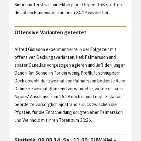
Siebenmeterstrich und Ekberg per Gegenstoß stellten
den alten Pausenabstand beim 24:19 wieder her.
Offensive Varianten getestet
Alfred Gislason experimentierte in der Folgezeit mit
offensiven Deckungsvarianten, ließ Palmarsson und
später Canellas vorgezogen agieren und ließ den jungen
Dänen Kim Sonne im Tor ein wenig Profiluft schnuppern.
Doch obwohl der zweimal von Palmarsson bediente Rune
Dahmke zweimal glänzend verwandelte, wurde es nach
Nippes' Anschluss zum 26:28 noch einmal eng. Gislason
beorderte vorsorglich Sjöstrand zurück zwischen die
Pfosten, für die Entscheidung sorgten aber Palmarsson
und Weinhold mit ihren Toren zum 30:26.
Statistik: 09.08.14, Sa., 11.00: THW Kiel -