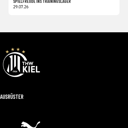
SPIELFREUDE INS TRAININGSLAGER
29.07.26
AUSRÜSTER