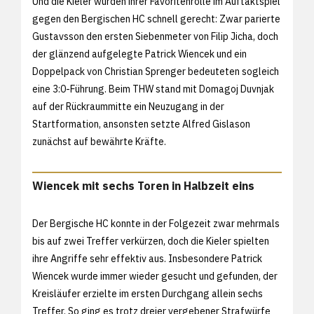
Und die Kieler wurden ihrer Favoritenrolle im Auftaktspiel
gegen den Bergischen HC schnell gerecht: Zwar parierte
Gustavsson den ersten Siebenmeter von Filip Jicha, doch
der glänzend aufgelegte Patrick Wiencek und ein
Doppelpack von Christian Sprenger bedeuteten sogleich
eine 3:0-Führung. Beim THW stand mit Domagoj Duvnjak
auf der Rückraummitte ein Neuzugang in der
Startformation, ansonsten setzte Alfred Gislason
zunächst auf bewährte Kräfte.
Wiencek mit sechs Toren in Halbzeit eins
Der Bergische HC konnte in der Folgezeit zwar mehrmals
bis auf zwei Treffer verkürzen, doch die Kieler spielten
ihre Angriffe sehr effektiv aus. Insbesondere Patrick
Wiencek wurde immer wieder gesucht und gefunden, der
Kreisläufer erzielte im ersten Durchgang allein sechs
Treffer. So ging es trotz dreier vergebener Strafwürfe