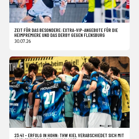
ZEIT FÜR DAS BESONDERE: EXTRA-VIP-ANGEBOTE FÜR DIE
HEIMPREMIERE UND DAS DERBY GEGEN FLENSBURG
30.07.26
23:41 – ERFOLG IN HOHN: THW KIEL VERABSCHIEDET SICH MIT