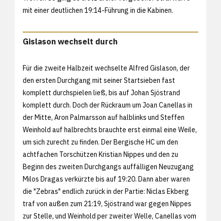
mit einer deutlichen 19:14-Führung in die Kabinen.
Gislason wechselt durch
Für die zweite Halbzeit wechselte Alfred Gislason, der
den ersten Durchgang mit seiner Startsieben fast
komplett durchspielen ließ, bis auf Johan Sjöstrand
komplett durch. Doch der Rückraum um Joan Canellas in
der Mitte, Aron Palmarsson auf halblinks und Steffen
Weinhold auf halbrechts brauchte erst einmal eine Weile,
um sich zurecht zu finden. Der Bergische HC um den
achtfachen Torschützen Kristian Nippes und den zu
Beginn des zweiten Durchgangs auffälligen Neuzugang
Milos Dragas verkürzte bis auf 19:20. Dann aber waren
die "Zebras" endlich zurück in der Partie: Niclas Ekberg
traf von außen zum 21:19, Sjöstrand war gegen Nippes
zur Stelle, und Weinhold per zweiter Welle, Canellas vom