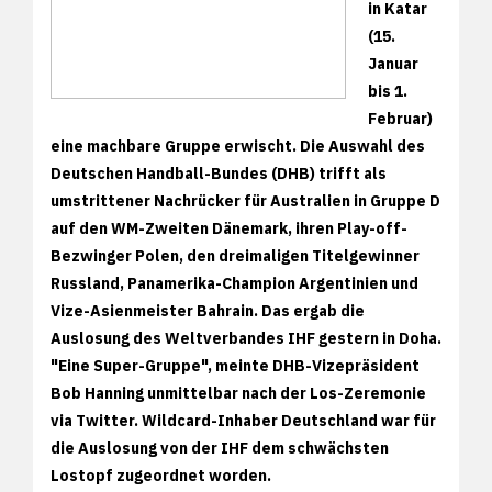
in Katar
(15.
Januar
bis 1.
Februar)
eine machbare Gruppe erwischt. Die Auswahl des
Deutschen Handball-Bundes (DHB) trifft als
umstrittener Nachrücker für Australien in Gruppe D
auf den WM-Zweiten Dänemark, ihren Play-off-
Bezwinger Polen, den dreimaligen Titelgewinner
Russland, Panamerika-Champion Argentinien und
Vize-Asienmeister Bahrain. Das ergab die
Auslosung des Weltverbandes IHF gestern in Doha.
"Eine Super-Gruppe", meinte DHB-Vizepräsident
Bob Hanning unmittelbar nach der Los-Zeremonie
via Twitter. Wildcard-Inhaber Deutschland war für
die Auslosung von der IHF dem schwächsten
Lostopf zugeordnet worden.