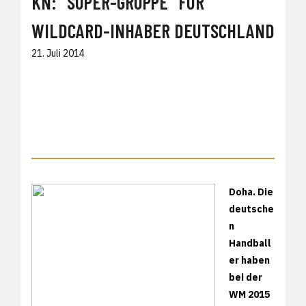
KN: "SUPER-GRUPPE" FÜR
WILDCARD-INHABER DEUTSCHLAND
21. Juli 2014
Doha. Die
deutsche
n
Handball
er haben
bei der
WM 2015