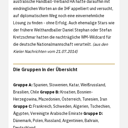
australische Handball-Verband HA hatte daraufhin mit
eindringlichen Worten an die IHF appelliert und versucht,
auf diplomatischem Weg noch eine einvernehmliche
Lösung zu finden - ohne Erfolg. Auch ehemalige Stars wie
der frühere Welthandballer Daniel Stephan oder Stefan
Kretzschmar hatten die nachträgliche WM-Wildcard für
die deutsche Nationalmannschaft verurteilt.
(aus den
Kieler Nachrichten vom 21.07.2014)
Die Gruppen in der Übersicht
Gruppe A:
Spanien, Slowenien, Katar, Weißrussland,
Brasilien, Chile
Gruppe B:
Kroatien, Bosnien-
Herzegowina, Mazedonien, Österreich, Tunesien, Iran
Gruppe C:
Frankreich, Schweden, Algerien, Tschechien,
Ägypten, Vereinigte Arabische Emirate
Gruppe D:
Dänemark, Polen, Russland, Argentinien, Bahrain,
Deutschland