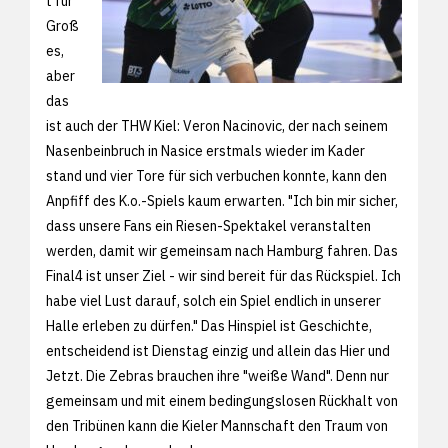
t für
Groß
es,
aber
das
ist auch der THW Kiel: Veron Nacinovic, der nach seinem
Nasenbeinbruch in Nasice erstmals wieder im Kader
stand und vier Tore für sich verbuchen konnte, kann den
Anpfiff des K.o.-Spiels kaum erwarten. "Ich bin mir sicher,
dass unsere Fans ein Riesen-Spektakel veranstalten
werden, damit wir gemeinsam nach Hamburg fahren. Das
Final4 ist unser Ziel - wir sind bereit für das Rückspiel. Ich
habe viel Lust darauf, solch ein Spiel endlich in unserer
Halle erleben zu dürfen." Das Hinspiel ist Geschichte,
entscheidend ist Dienstag einzig und allein das Hier und
Jetzt. Die Zebras brauchen ihre "weiße Wand". Denn nur
gemeinsam und mit einem bedingungslosen Rückhalt von
den Tribünen kann die Kieler Mannschaft den Traum von