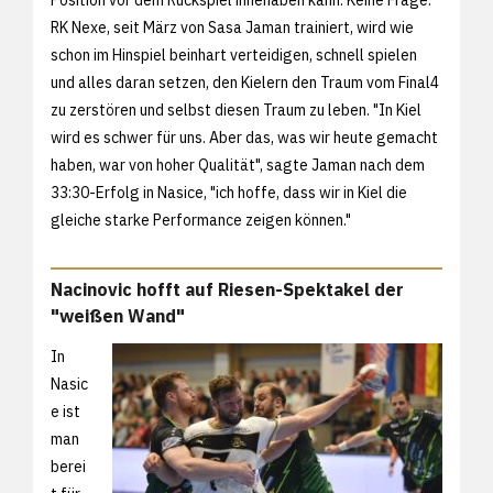
Position vor dem Rückspiel innehaben kann. Keine Frage:
RK Nexe, seit März von Sasa Jaman trainiert, wird wie
schon im Hinspiel beinhart verteidigen, schnell spielen
und alles daran setzen, den Kielern den Traum vom Final4
zu zerstören und selbst diesen Traum zu leben. "In Kiel
wird es schwer für uns. Aber das, was wir heute gemacht
haben, war von hoher Qualität", sagte Jaman nach dem
33:30-Erfolg in Nasice, "ich hoffe, dass wir in Kiel die
gleiche starke Performance zeigen können."
Nacinovic hofft auf Riesen-Spektakel der
"weißen Wand"
In
Nasic
e ist
man
berei