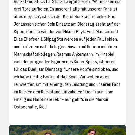
Rückstand Stück für Stück zu egalisieren. "Wir müssen nur
drei Tore aufholen. In unserer Halle mit unseren Fans ist
alles möglich", ist sich der Kieler Rückraum-Lenker Eric
Johansson sicher. Sein Einsatz am Dienstag steht auf der
Kippe, ebenso wie der von Nikola Bilyk. Emil Madsen und
Elias Ellefsen á Skipagötu werden auf jeden Fall fehlen,
und trotzdem natürlich gemeinsam mitfiebern mit ihren
Mannschaftskollegen. Rasmus Ankermann, im Hinspiel
eine der prägenden Figuren des Kieler Spiels, ist bereit
für das Duell am Dienstag: "Unsere Köpfe sind oben, und
ich habe richtig Bock auf das Spiel. Wir wollen alles
reinwerfen, um mit einer guten Leistung und unseren Fans
im Rücken den Rückstand aufzuholen." Der Traum vom
Einzug ins Halbfinale lebt - auf geht's in die Merkur
Ostseehalle, Kiel!