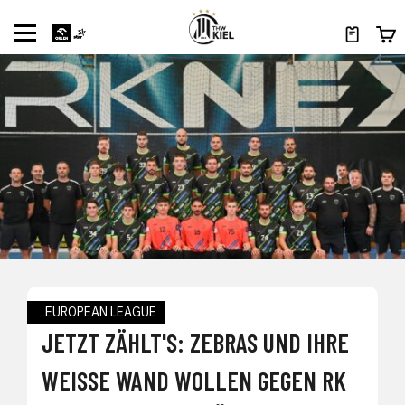
EUROPEAN LEAGUE
JETZT ZÄHLT'S: ZEBRAS UND IHRE
WEISSE WAND WOLLEN GEGEN RK N