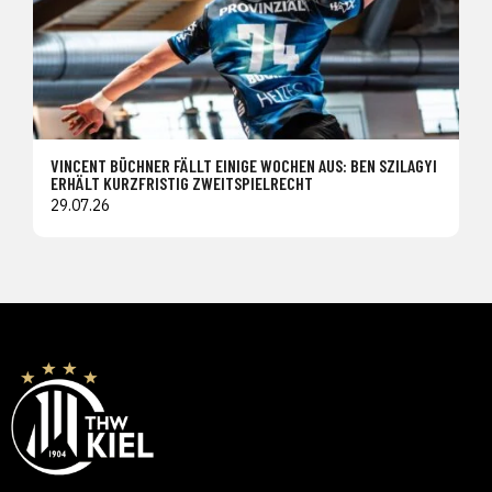
VINCENT BÜCHNER FÄLLT EINIGE WOCHEN AUS: BEN SZILAGYI
ERHÄLT KURZFRISTIG ZWEITSPIELRECHT
29.07.26