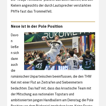
Kielern angesichts der durch Lautsprecher verstärkten
Pfiffe fast das Trommelfell.
Nexe ist in der Pole Position
Davo
n
ließe
n sich
dann
auch
die
rumänischen Unparteiischen beeinflussen, die den THW
Kiel mit einer Flut an Zeitrafen und Siebenmetern
bedachten. Das half mit, dass das kroatische Team mit
der Mitschung aus nationalen Topstars und
ambitionierten jungen Handballern am Dienstag die Pole