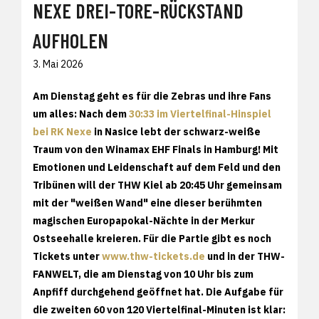
EXE DREI-TORE-RÜCKSTAND A
UFHOLEN
3. Mai 2026
Am Dienstag geht es für die Zebras und ihre Fans
um alles: Nach dem
30:33 im Viertelfinal-Hinspiel
bei RK Nexe
in Nasice lebt der schwarz-weiße
Traum von den Winamax EHF Finals in Hamburg! Mit
Emotionen und Leidenschaft auf dem Feld und den
Tribünen will der THW Kiel ab 20:45 Uhr gemeinsam
mit der "weißen Wand" eine dieser berühmten
magischen Europapokal-Nächte in der Merkur
Ostseehalle kreieren. Für die Partie gibt es noch
Tickets unter
www.thw-tickets.de
und in der THW-
FANWELT, die am Dienstag von 10 Uhr bis zum
Anpfiff durchgehend geöffnet hat. Die Aufgabe für
die zweiten 60 von 120 Viertelfinal-Minuten ist klar: