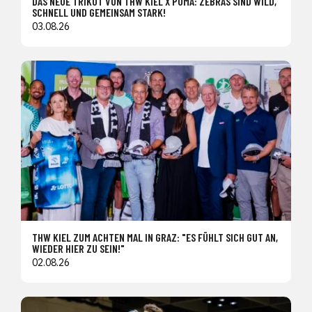
DAS NEUE TRIKOT VON THW KIEL X PUMA: ZEBRAS SIND WILD,
SCHNELL UND GEMEINSAM STARK!
03.08.26
THW KIEL ZUM ACHTEN MAL IN GRAZ: "ES FÜHLT SICH GUT AN,
WIEDER HIER ZU SEIN!"
02.08.26