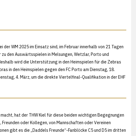
ei der WM 2025 im Einsatz sind, im Februar innerhalb von 21 Tagen
 zu den Auswärtsspielen in Melsungen, Wetzlar, Porto und
deshalb wird die Unterstützung in den Heimspielen für die Zebras
ebras in den Heimspielen gegen den FC Porto am Dienstag, 18.
tag, 4. März, um die direkte Viertelfinal-Qualifikation in der EHF
ß macht, hat der THW Kiel für diese beiden wichtigen Begegnungen
n, Freunden oder Kollegen, von Mannschaften oder Vereinen
sonen gibt es die „Daddels Freunde“-Fanblöcke C5 und D5 im dritten