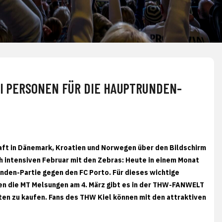
I PERSONEN FÜR DIE HAUPTRUNDEN-
ft in Dänemark, Kroatien und Norwegen über den Bildschirm
ch intensiven Februar mit den Zebras: Heute in einem Monat
nden-Partie gegen den FC Porto. Für dieses wichtige
en die MT Melsungen am 4. März gibt es in der THW-FANWELT
ten zu kaufen. Fans des THW Kiel können mit den attraktiven