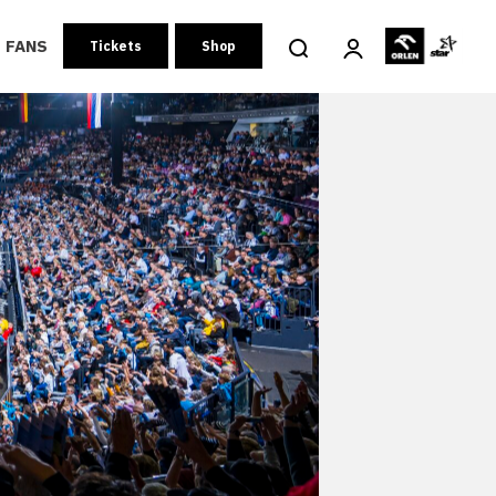
FANS
Tickets
Shop