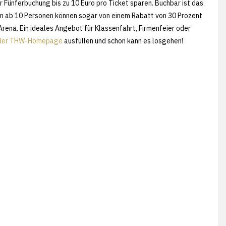
r Fünferbuchung bis zu 10 Euro pro Ticket sparen. Buchbar ist das
en ab 10 Personen können sogar von einem Rabatt von 30 Prozent
 Arena. Ein ideales Angebot für Klassenfahrt, Firmenfeier oder
f der THW-Homepage
ausfüllen und schon kann es losgehen!