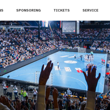
NS
SPONSORING
TICKETS
SERVICE