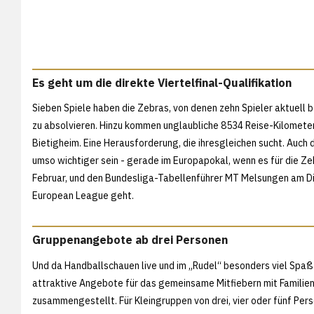
Es geht um die direkte Viertelfinal-Qualifikation
Sieben Spiele haben die Zebras, von denen zehn Spieler aktuell b
zu absolvieren. Hinzu kommen unglaubliche 8534 Reise-Kilometer
Bietigheim. Eine Herausforderung, die ihresgleichen sucht. Auch 
umso wichtiger sein - gerade im Europapokal, wenn es für die Z
Februar, und den Bundesliga-Tabellenführer MT Melsungen am Diens
European League geht.
Gruppenangebote ab drei Personen
Und da Handballschauen live und im „Rudel“ besonders viel Spa
attraktive Angebote für das gemeinsame Mitfiebern mit Familie
zusammengestellt. Für Kleingruppen von drei, vier oder fünf Per