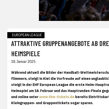
EUROPEAN LEAGUE
ATTRAKTIVE GRUPPENANGEBOTE AB DRE
HEIMSPIELE
18. Januar 2025
Während aktuell die Bilder der Handball-Weltmeisterscha
flimmern, steigt in Kiel die Vorfreude auf einen unglaubli
steigt in der EHF European League die erste Heim-Hauptru
Heimspiel am 18. Februar und das Hauptrunden-Finale geg
und online unter
www.thw-tickets.de
bereits Eintrittskar
Kleingruppen- und Gruppentickets sogar sparen.