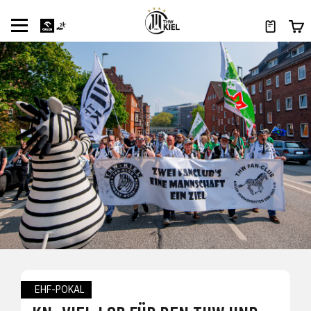
EHF-POKAL