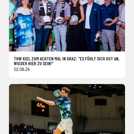
THW KIEL ZUM ACHTEN MAL IN GRAZ: "ES FÜHLT SICH GUT AN,
WIEDER HIER ZU SEIN!"
02.08.26