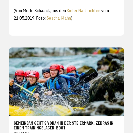
(Von Merle Schaack, aus den
Kieler Nachrichten
vom
21.05.2019, Foto:
Sascha Klahn
)
GEMEINSAM GEHT’S VORAN IN DER STEIERMARK: ZEBRAS IN
EINEM TRAININGSLAGER-BOOT