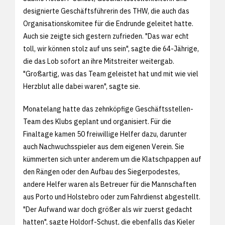
designierte Geschäftsführerin des THW, die auch das
Organisationskomitee für die Endrunde geleitet hatte.
Auch sie zeigte sich gestern zufrieden. "Das war echt
toll, wir können stolz auf uns sein", sagte die 64-Jährige,
die das Lob sofort an ihre Mitstreiter weitergab.
"Großartig, was das Team geleistet hat und mit wie viel
Herzblut alle dabei waren", sagte sie.
Monatelang hatte das zehnköpfige Geschäftsstellen-
Team des Klubs geplant und organisiert. Für die
Finaltage kamen 50 freiwillige Helfer dazu, darunter
auch Nachwuchsspieler aus dem eigenen Verein. Sie
kümmerten sich unter anderem um die Klatschpappen auf
den Rängen oder den Aufbau des Siegerpodestes,
andere Helfer waren als Betreuer für die Mannschaften
aus Porto und Holstebro oder zum Fahrdienst abgestellt.
"Der Aufwand war doch größer als wir zuerst gedacht
hatten", sagte Holdorf-Schust, die ebenfalls das Kieler