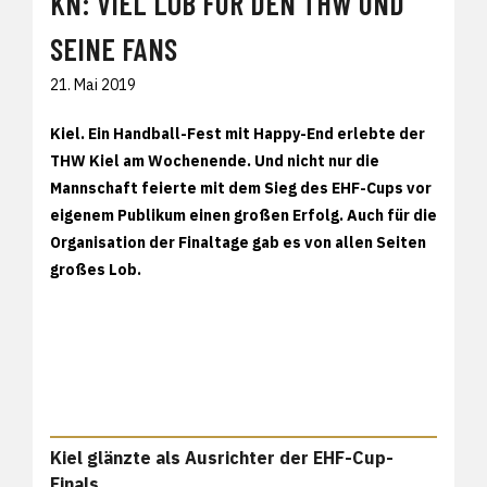
KN: VIEL LOB FÜR DEN THW UND
SEINE FANS
21. Mai 2019
Kiel.
Ein Handball-Fest mit Happy-End erlebte der
THW Kiel am Wochenende. Und nicht nur die
Mannschaft feierte mit dem Sieg des EHF-Cups vor
eigenem Publikum einen großen Erfolg. Auch für die
Organisation der Finaltage gab es von allen Seiten
großes Lob.
Kiel glänzte als Ausrichter der EHF-Cup-
Finals