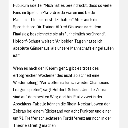
Publikum adelte. "Mich hat es beeindruckt, dass so viele
Fans im Spiel um Platz drei da waren und beide
Mannschaften unterstützt haben." Aber auch die
Sprechchöre für Trainer Alfred Gislason nach dem
Finalsieg bezeichnete sie als "unheimlich berührend".
Holdorf-Schust weiter: "An beiden Tagen hatte ich
absolute Gänsehaut, als unsere Mannschaft eingelaufen
ist."
Wenn es nach den Kielern geht, gibt es trotz des
erfolgreichen Wochenendes nicht so schnell eine
Wiederholung. "Wir wollen natürlich wieder Champions
League spielen", sagt Holdorf-Schust. Und die Zebras
sind auf dem besten Weg dorthin: Platz zwei in der
Abschluss-Tabelle können die Rhein-Neckar Löwen den
Zebras bei einem Rückstand von acht Punkten und einer
um 71 Treffer schlechteren Tordifferenz nur noch in der
Theorie streitig machen.