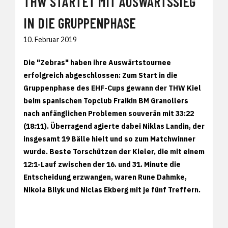
THW STARTET MIT AUSWÄRTSSIEG
IN DIE GRUPPENPHASE
10. Februar 2019
Die "Zebras" haben ihre Auswärtstournee
erfolgreich abgeschlossen: Zum Start in die
Gruppenphase des EHF-Cups gewann der THW Kiel
beim spanischen Topclub Fraikin BM Granollers
nach anfänglichen Problemen souverän mit 33:22
(18:11). Überragend agierte dabei Niklas Landin, der
insgesamt 19 Bälle hielt und so zum Matchwinner
wurde. Beste Torschützen der Kieler, die mit einem
12:1-Lauf zwischen der 16. und 31. Minute die
Entscheidung erzwangen, waren Rune Dahmke,
Nikola Bilyk und Niclas Ekberg mit je fünf Treffern.