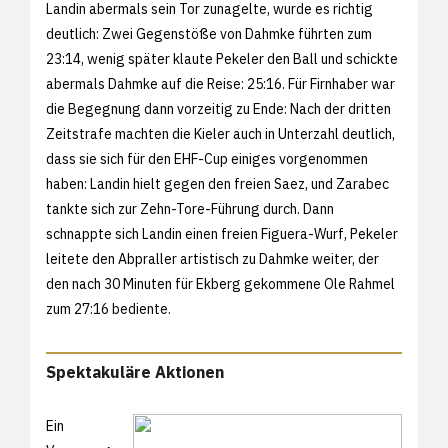
Landin abermals sein Tor zunagelte, wurde es richtig
deutlich: Zwei Gegenstöße von Dahmke führten zum
23:14, wenig später klaute Pekeler den Ball und schickte
abermals Dahmke auf die Reise: 25:16. Für Firnhaber war
die Begegnung dann vorzeitig zu Ende: Nach der dritten
Zeitstrafe machten die Kieler auch in Unterzahl deutlich,
dass sie sich für den EHF-Cup einiges vorgenommen
haben: Landin hielt gegen den freien Saez, und Zarabec
tankte sich zur Zehn-Tore-Führung durch. Dann
schnappte sich Landin einen freien Figuera-Wurf, Pekeler
leitete den Abpraller artistisch zu Dahmke weiter, der
den nach 30 Minuten für Ekberg gekommene Ole Rahmel
zum 27:16 bediente.
Spektakuläre Aktionen
Ein