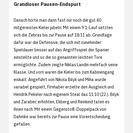
Grandioser Pausen-Endspurt
Danach hörte man dann fast nur noch die gut 40
mitgereisten Kieler jubeln: Mit einem 9:1-Lauf setzten
sich die Zebras bis zur Pause auf 18:11 ab. Grundlage
dafür war die Defensive, die sich mit zunehmder
Spieldauer besser auf das Angriffsspiel der Spanier
einstellte und so die so genannten leichten Tore
ermöglichte. Zudem zeigte Niklas Landin mehrfach seine
Klasse. Und vorn waren die Kieler bis zum Kabinengang
eiskalt: Angeführt von Nikola Bilyk und Miha wurde
variabel gespielt, Firnhaber erzielte den Ausgleich und
Hendrik Pekeler nach eigenem Steal das 11:10 (22.). Bilyk
und Zarabec erhöhten, Ekberg und Reinkind taten es
ihnen nach. Mit einem Gegenstoß-Doppelpack von
Dahmke war bereits zur Pause eine Vorentscheidung
gefallen.