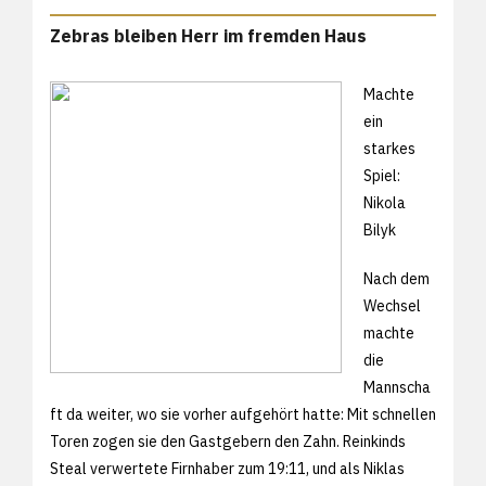
Zebras bleiben Herr im fremden Haus
Machte
ein
starkes
Spiel:
Nikola
Bilyk
Nach dem
Wechsel
machte
die
Mannscha
ft da weiter, wo sie vorher aufgehört hatte: Mit schnellen
Toren zogen sie den Gastgebern den Zahn. Reinkinds
Steal verwertete Firnhaber zum 19:11, und als Niklas