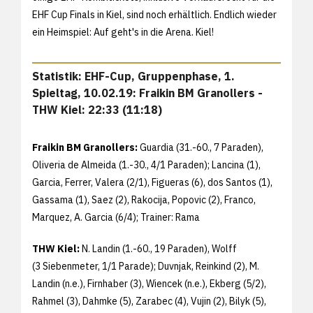
EHF Cup Finals in Kiel, sind noch erhältlich. Endlich wieder
ein Heimspiel: Auf geht's in die Arena. Kiel!
Statistik: EHF-Cup, Gruppenphase, 1.
Spieltag, 10.02.19: Fraikin BM Granollers -
THW Kiel: 22:33 (11:18)
Fraikin BM Granollers:
Guardia (31.-60., 7 Paraden),
Oliveria de Almeida (1.-30., 4/1 Paraden); Lancina (1),
Garcia, Ferrer, Valera (2/1), Figueras (6), dos Santos (1),
Gassama (1), Saez (2), Rakocija, Popovic (2), Franco,
Marquez, A. Garcia (6/4); Trainer: Rama
THW Kiel:
N. Landin (1.-60., 19 Paraden), Wolff
(3 Siebenmeter, 1/1 Parade); Duvnjak, Reinkind (2), M.
Landin (n.e.), Firnhaber (3), Wiencek (n.e.), Ekberg (5/2),
Rahmel (3), Dahmke (5), Zarabec (4), Vujin (2), Bilyk (5),