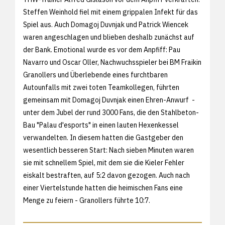
Steffen Weinhold fiel mit einem grippalen Infekt für das
Spiel aus. Auch Domagoj Duvnjak und Patrick Wiencek
waren angeschlagen und blieben deshalb zunächst auf
der Bank. Emotional wurde es vor dem Anpfiff: Pau
Navarro und Oscar Oller, Nachwuchsspieler bei BM Fraikin
Granollers und Überlebende eines furchtbaren
Autounfalls mit zwei toten Teamkollegen, führten
gemeinsam mit Domagoj Duvnjak einen Ehren-Anwurf -
unter dem Jubel der rund 3000 Fans, die den Stahlbeton-
Bau "Palau d'esports" in einen lauten Hexenkessel
verwandelten. In diesem hatten die Gastgeber den
wesentlich besseren Start: Nach sieben Minuten waren
sie mit schnellem Spiel, mit dem sie die Kieler Fehler
eiskalt bestraften, auf 5:2 davon gezogen. Auch nach
einer Viertelstunde hatten die heimischen Fans eine
Menge zu feiern - Granollers führte 10:7.