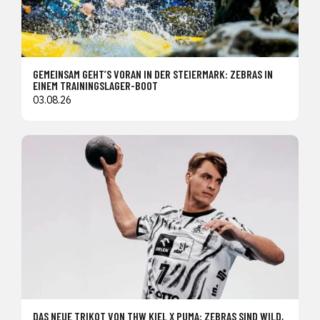
GEMEINSAM GEHT’S VORAN IN DER STEIERMARK: ZEBRAS IN
EINEM TRAININGSLAGER-BOOT
03.08.26
DAS NEUE TRIKOT VON THW KIEL X PUMA: ZEBRAS SIND WILD,