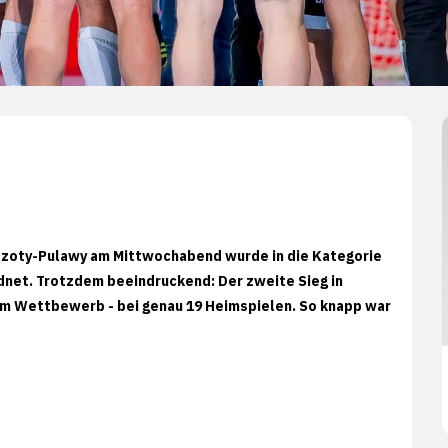
Azoty-Pulawy am Mittwochabend wurde in die Kategorie
dnet. Trotzdem beeindruckend: Der zweite Sieg in
sem Wettbewerb - bei genau 19 Heimspielen. So knapp war