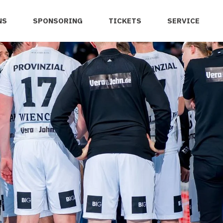
NS
SPONSORING
TICKETS
SERVICE