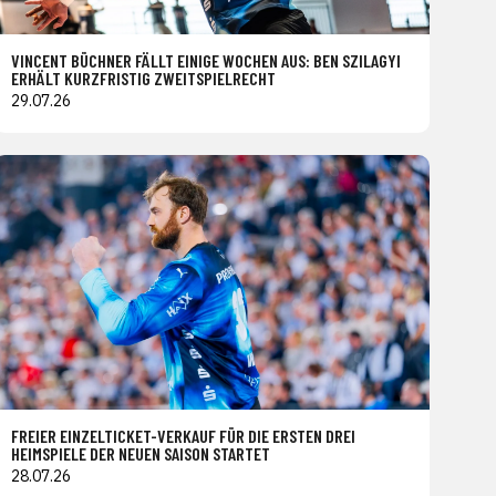
VINCENT BÜCHNER FÄLLT EINIGE WOCHEN AUS: BEN SZILAGYI
ERHÄLT KURZFRISTIG ZWEITSPIELRECHT
29.07.26
FREIER EINZELTICKET-VERKAUF FÜR DIE ERSTEN DREI
HEIMSPIELE DER NEUEN SAISON STARTET
28.07.26