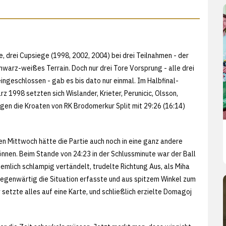
e, drei Cupsiege (1998, 2002, 2004) bei drei Teilnahmen - der
hwarz-weißes Terrain. Doch nur drei Tore Vorsprung - alle drei
ingeschlossen - gab es bis dato nur einmal. Im Halbfinal-
rz 1998 setzten sich Wislander, Krieter, Perunicic, Olsson,
gen die Kroaten von RK Brodomerkur Split mit 29:26 (16:14)
n Mittwoch hätte die Partie auch noch in eine ganz andere
önnen. Beim Stande von 24:23 in der Schlussminute war der Ball
iemlich schlampig vertändelt, trudelte Richtung Aus, als Miha
genwärtig die Situation erfasste und aus spitzem Winkel zum
 setzte alles auf eine Karte, und schließlich erzielte Domagoj