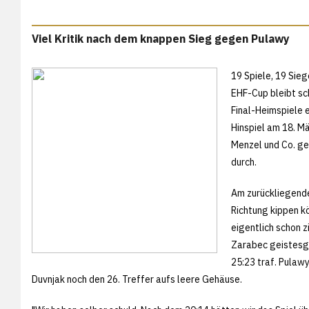
Viel Kritik nach dem knappen Sieg gegen Pulawy
19 Spiele, 19 Sieg
EHF-Cup bleibt sc
Final-Heimspiele e
Hinspiel am 18. Mä
Menzel und Co. ge
durch.
Am zurückliegende
Richtung kippen k
eigentlich schon z
Zarabec geistesge
25:23 traf. Pulawy
Duvnjak noch den 26. Treffer aufs leere Gehäuse.