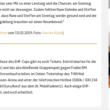
ar sein: Mit so einer Leistung sind die Chancen, am Sonntag
on nicht nur deswegen. Zudem fehlten Rune Dahmke und Steffen
, dass Rune und Steffen am Sonntag wieder gesund sind und die
agdeburg brauchen wir einen Hexenkessel."
chten
vom 15.02.2019, Foto:
Sascha Klahn
)
hase des EHF-Cups gibt es noch Tickets. Eintrittskarten für die
) und das abschließende Gruppenspiel gegen Fraikin BM.
n Vorverkaufsstellen, im Online-Ticketshop des THW Kiel
ssen-Arena und unter der telefonischen Hotline 01806 / 300 234
,60 Euro/Anruf aus dem dt. Mobilfunknetz). Auch einige EHF-
, sind noch erhältlich.