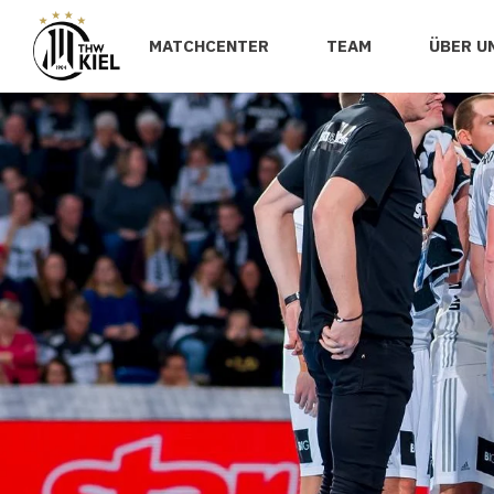
MATCHCENTER
TEAM
ÜBER U