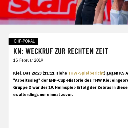
EHF-POKAL
KN: WECKRUF ZUR RECHTEN ZEIT
15. Februar 2019
Kiel.
Das 26:23 (11:11, siehe
THW-Spielbericht
) gegen KS 
"Arbeitssieg" der EHF-Cup-Historie des THW Kiel eingeor
Gruppe D war der 19. Heimspiel-Erfolg der Zebras in die
es allerdings nur einmal zuvor.