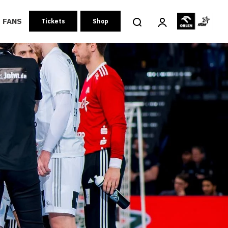
FANS
Tickets
Shop