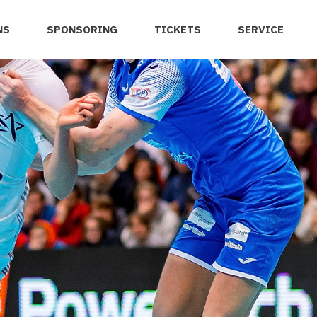
NS
SPONSORING
TICKETS
SERVICE