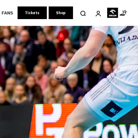
FANS
Tickets
Shop