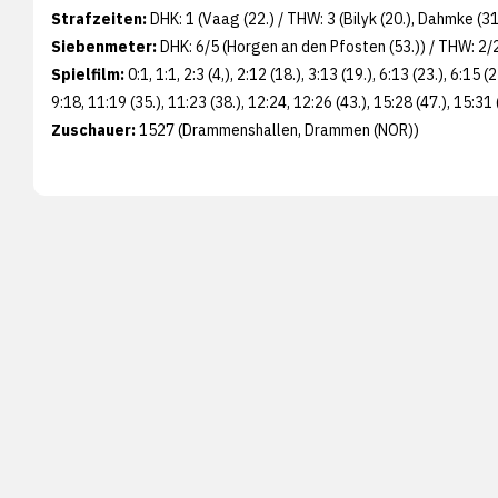
Strafzeiten:
DHK: 1 (Vaag (22.) / THW: 3 (Bilyk (20.), Dahmke (31.
Siebenmeter:
DHK: 6/5 (Horgen an den Pfosten (53.)) / THW: 2/
Spielfilm:
0:1, 1:1, 2:3 (4,), 2:12 (18.), 3:13 (19.), 6:13 (23.), 6:15 (2
9:18, 11:19 (35.), 11:23 (38.), 12:24, 12:26 (43.), 15:28 (47.), 15:31 
Zuschauer:
1527 (Drammenshallen, Drammen (NOR))