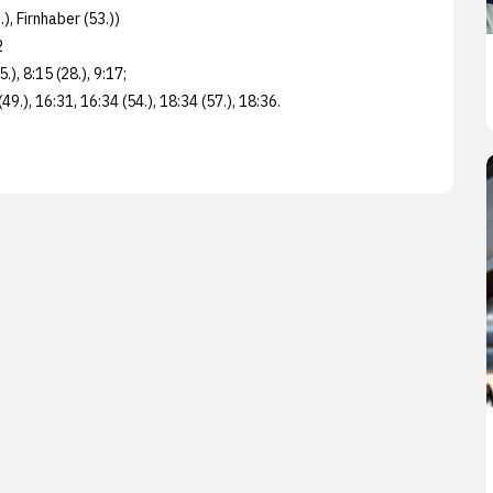
), Firnhaber (53.))
2
5.), 8:15 (28.), 9:17;
(49.), 16:31, 16:34 (54.), 18:34 (57.), 18:36.