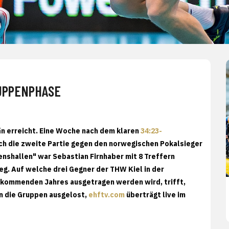
RUPPENPHASE
n erreicht. Eine Woche nach dem klaren
34:23-
h die zweite Partie gegen den norwegischen Pokalsieger
nshallen" war Sebastian Firnhaber mit 8 Treffern
ieg. Auf welche drei Gegner der THW Kiel in der
 kommenden Jahres ausgetragen werden wird, trifft,
n die Gruppen ausgelost,
ehftv.com
überträgt live im