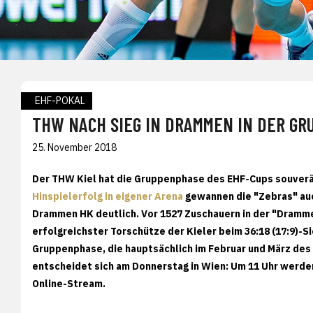
EHF-POKAL
THW NACH SIEG IN DRAMMEN IN DER G
25. November 2018
Der THW Kiel hat die Gruppenphase des EHF-Cups souverä
Hinspielerfolg in eigener Arena
gewannen die "Zebras" auc
Drammen HK deutlich. Vor 1527 Zuschauern in der "Dramme
erfolgreichster Torschütze der Kieler beim 36:18 (17:9)-S
Gruppenphase, die hauptsächlich im Februar und März des
entscheidet sich am Donnerstag in Wien: Um 11 Uhr werde
Online-Stream.