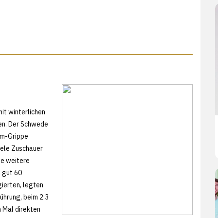
it winterlichen
en. Der Schwede
arm-Grippe
iele Zuschauer
ne weitere
e gut 60
ierten, legten
ührung, beim 2:3
 Mal direkten