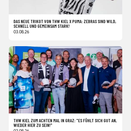
DAS NEUE TRIKOT VON THW KIEL X PUMA: ZEBRAS SIND WILD,
SCHNELL UND GEMEINSAM STARK!
03.08.26
THW KIEL ZUM ACHTEN MAL IN GRAZ: "ES FÜHLT SICH GUT AN,
WIEDER HIER ZU SEIN!"
02.08.26