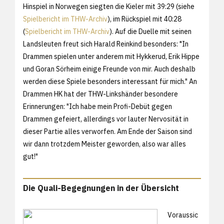
Hinspiel in Norwegen siegten die Kieler mit 39:29 (siehe
Spielbericht im THW-Archiv
), im Rückspiel mit 40:28
(
Spielbericht im THW-Archiv
). Auf die Duelle mit seinen
Landsleuten freut sich Harald Reinkind besonders: "In
Drammen spielen unter anderem mit Hykkerud, Erik Hippe
und Goran Sörheim einige Freunde von mir. Auch deshalb
werden diese Spiele besonders interessant für mich." An
Drammen HK hat der THW-Linkshänder besondere
Erinnerungen: "Ich habe mein Profi-Debüt gegen
Drammen gefeiert, allerdings vor lauter Nervosität in
dieser Partie alles verworfen. Am Ende der Saison sind
wir dann trotzdem Meister geworden, also war alles
gut!"
Die Quali-Begegnungen in der Übersicht
Voraussic