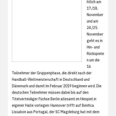
htlich am
17./18.
November
und am
24./25.
November
geht es in
Hin- und
Rückspiele
n um die
16
Teilnehmer der Gruppenphase, die direkt nach der
Handball-Weltmeisterschaft in Deutschland und
Dänemark und damit im Februar 2019 beginnen wird. Die
deutschen Teilnehmer müssen dabei bis auf den
Titelverteidiger Füchse Berlin allesamt im Hinspiel in
eigener Halle vorlegen: Hannover trifft auf Benfica
Lissabon aus Portugal, der SC Magdeburg hat mit dem