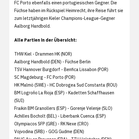
FC Porto ebenfalls einen portugiesischen Gegner. Die
Füchse haben im Rückspiel Heimrecht, ihre Reise führt sie
zum letztjährigen Kieler Champions-League-Gegner
Aalborg Handbold.
Alle Partien in der Übersicht:
THW Kiel - Drammen HK (NOR)
Aalborg Handbold (DEN) - Füchse Berlin
TSV Hannover Burgdorf - Benfica Lissabon (POR)
SC Magdeburg - FC Porto (POR)
HK Malmö (SWE) - HC Dobrogea Sud Constanta (ROU)
BM Logroño La Rioja (ESP) - Kadetten Schaffhausen
(SUI)
Fraikin BM Granollers (ESP) - Gorenje Velenje (SLO)
Achilles Bocholt (BEL) - Liberbank Cuenca (ESP)
Olympiacos SFP (GRE) - RK Nexe (CRO)
Vojvodina (SRB) - GOG Gudme (DEN)