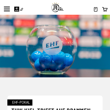
EHF-POKAL