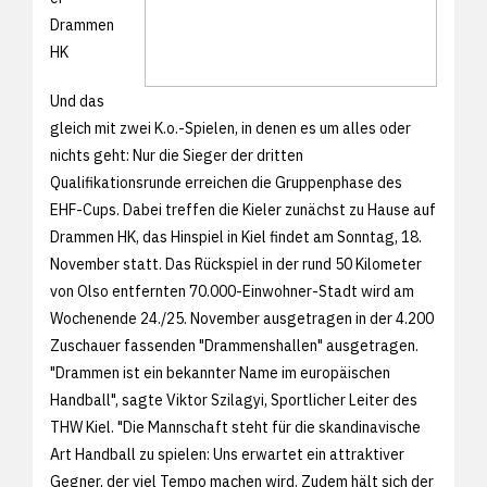
Drammen
HK
Und das
gleich mit zwei K.o.-Spielen, in denen es um alles oder
nichts geht: Nur die Sieger der dritten
Qualifikationsrunde erreichen die Gruppenphase des
EHF-Cups. Dabei treffen die Kieler zunächst zu Hause auf
Drammen HK, das Hinspiel in Kiel findet am Sonntag, 18.
November statt. Das Rückspiel in der rund 50 Kilometer
von Olso entfernten 70.000-Einwohner-Stadt wird am
Wochenende 24./25. November ausgetragen in der 4.200
Zuschauer fassenden "Drammenshallen" ausgetragen.
"Drammen ist ein bekannter Name im europäischen
Handball", sagte Viktor Szilagyi, Sportlicher Leiter des
THW Kiel. "Die Mannschaft steht für die skandinavische
Art Handball zu spielen: Uns erwartet ein attraktiver
Gegner, der viel Tempo machen wird. Zudem hält sich der