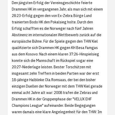
Den jüngsten Erfolg der Vereinsgeschichte feierte
Drammen HK im vergangenen Jahr, als man sich mit einem
28:23-Erfolg gegen den von Ex-Zebra Börge Lund
trainierten Bodo HK den Pokalsieg holte. Durch den
Erfolg schafften es die Norweger nach fünf Jahren
Abstinenz im internationalen Wettbewerb zurück auf die
europäische Bühne. Für die Spiele gegen den THW Kiel
qualifizierte sich Drammen HK gegen KH Besa Famgas
aus dem Kosovo: Nach einem klaren 37:26-Hinspielsieg
konnte sich die Mannschaft im Rückspiel sogar eine
20:27-Niederlage leisten. Bester Torschützen mit
insgesamt zehn Treffern in beiden Partien war der erst
18-jährige Halblinke Ola Romsaas, der bei den bisher
einzigen Duellen der Norweger mit dem THW Kiel gerade
einmal acht Jahre alt war: 2008 trafen die Zebras und
Drammen HK in der Gruppenphase der "VELUX EHF
Champions League" aufeinander. Beide Begegungen
waren damals eine klare Angelegenheit für den THW: Im