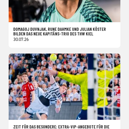
DOMAGOJ DUVNJAK, RUNE DAHMKE UND JULIAN KÖSTER
BILDEN DAS NEUE KAPITÄNS-TRIO DES THW KIEL
30.07.26
ZEIT FÜR DAS BESONDERE: EXTRA-VIP-ANGEBOTE FÜR DIE