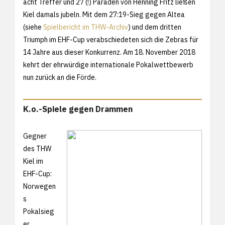
acht Treffer und 27 (!) Paraden von Henning Fritz ließen
Kiel damals jubeln. Mit dem 27:19-Sieg gegen Altea
(siehe
Spielbericht im THW-Archiv
) und dem dritten
Triumph im EHF-Cup verabschiedeten sich die Zebras für
14 Jahre aus dieser Konkurrenz. Am 18. November 2018
kehrt der ehrwürdige internationale Pokalwettbewerb
nun zurück an die Förde.
K.o.-Spiele gegen Drammen
Gegner
des THW
Kiel im
EHF-Cup:
Norwegen
s
Pokalsieg
er