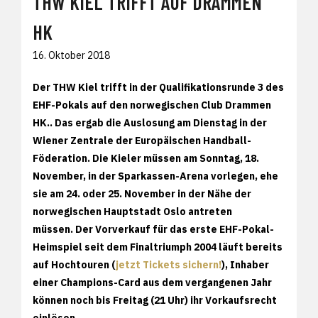
THW KIEL TRIFFT AUF DRAMMEN
HK
16. Oktober 2018
Der THW Kiel trifft in der Qualifikationsrunde 3 des
EHF-Pokals auf den norwegischen Club Drammen
HK.. Das ergab die Auslosung am Dienstag in der
Wiener Zentrale der Europäischen Handball-
Föderation. Die Kieler müssen am Sonntag, 18.
November, in der Sparkassen-Arena vorlegen, ehe
sie am 24. oder 25. November in der Nähe der
norwegischen Hauptstadt Oslo antreten
müssen. Der Vorverkauf für das erste EHF-Pokal-
Heimspiel seit dem Finaltriumph 2004 läuft bereits
auf Hochtouren (
jetzt Tickets sichern!
), Inhaber
einer Champions-Card aus dem vergangenen Jahr
können noch bis Freitag (21 Uhr) ihr Vorkaufsrecht
einlösen.