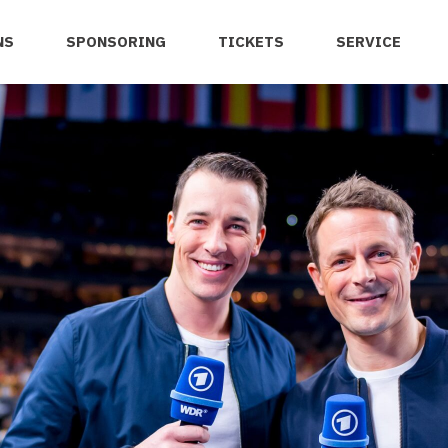
NS
SPONSORING
TICKETS
SERVICE