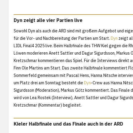
Dyn zeigt alle vier Partien live
Sowohl Dyn als auch die ARD sind mit großem Aufgebot und eig
für die Vor- und Nachbereitung der Partien am Start.
Dyn
zeigt al
LIDL Final4 2025 live. Beim Halbfinale des THW Kiel gegen die R
Löwen moderieren Anett Sattler und Dagur Sigurdsson, Markus 
Kretzschmar kommentieren das Spiel. Für die Interviews direkt a
Finn Ole Martins am Start. Das zweite Halbfinale kommentiert Fl
Sommerfeld gemeinsam mit Pascal Hens, Hanna Nitsche interview
um Platz drei am Sonntag besteht die
Dyn
-Crew aus Hanna Nitsc
Sigurdsson (Moderation), Markus Götz kommentiert. Das Finale de
wird von Lea Rostek (Interview), Anett Sattler und Dagur Sigur
Kretzschmar (Kommentar) begleitet.
Kieler Halbfinale und das Finale auch in der ARD