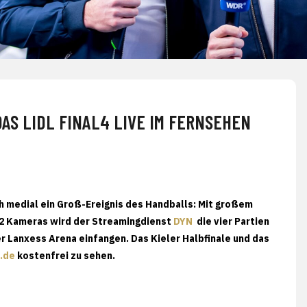
AS LIDL FINAL4 LIVE IM FERNSEHEN
ch medial ein Groß-Ereignis des Handballs: Mit großem
 22 Kameras wird der Streamingdienst
DYN
die vier Partien
 Lanxess Arena einfangen. Das Kieler Halbfinale und das
.de
kostenfrei zu sehen.