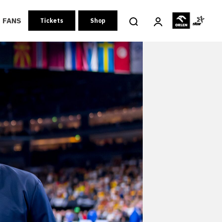
FANS
Tickets
Shop