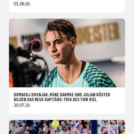
01.08.26
DOMAGOJ DUVNJAK, RUNE DAHMKE UND JULIAN KÖSTER
BILDEN DAS NEUE KAPITÄNS-TRIO DES THW KIEL
30.07.26