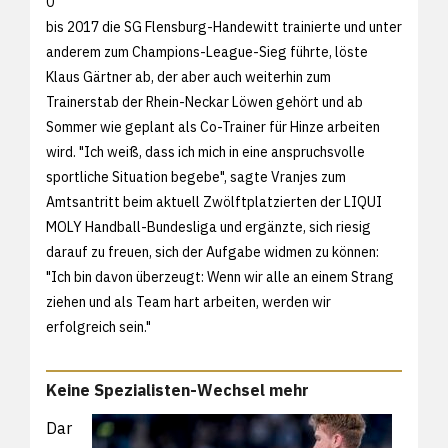
0
bis 2017 die SG Flensburg-Handewitt trainierte und unter
anderem zum Champions-League-Sieg führte, löste
Klaus Gärtner ab, der aber auch weiterhin zum
Trainerstab der Rhein-Neckar Löwen gehört und ab
Sommer wie geplant als Co-Trainer für Hinze arbeiten
wird. "Ich weiß, dass ich mich in eine anspruchsvolle
sportliche Situation begebe", sagte Vranjes zum
Amtsantritt beim aktuell Zwölftplatzierten der LIQUI
MOLY Handball-Bundesliga und ergänzte, sich riesig
darauf zu freuen, sich der Aufgabe widmen zu können:
"Ich bin davon überzeugt: Wenn wir alle an einem Strang
ziehen und als Team hart arbeiten, werden wir
erfolgreich sein."
Keine Spezialisten-Wechsel mehr
Dar