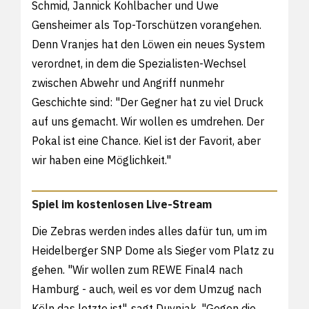
Schmid, Jannick Kohlbacher und Uwe
Gensheimer als Top-Torschützen vorangehen.
Denn Vranjes hat den Löwen ein neues System
verordnet, in dem die Spezialisten-Wechsel
zwischen Abwehr und Angriff nunmehr
Geschichte sind: "Der Gegner hat zu viel Druck
auf uns gemacht. Wir wollen es umdrehen. Der
Pokal ist eine Chance. Kiel ist der Favorit, aber
wir haben eine Möglichkeit."
Spiel im kostenlosen Live-Stream
Die Zebras werden indes alles dafür tun, um im
Heidelberger SNP Dome als Sieger vom Platz zu
gehen. "Wir wollen zum REWE Final4 nach
Hamburg - auch, weil es vor dem Umzug nach
Köln das letzte ist", sagt Duvnjak. "Gegen die