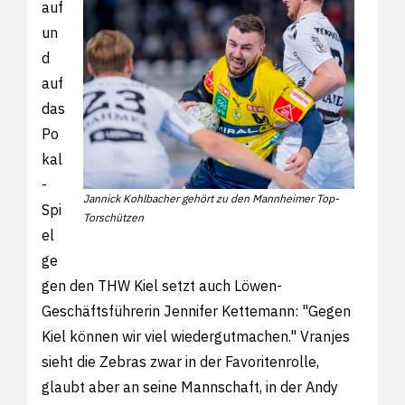
auf
un
d
auf
das
Po
kal
-
Jannick Kohlbacher gehört zu den Mannheimer Top-
Spi
Torschützen
el
ge
gen den THW Kiel setzt auch Löwen-
Geschäftsführerin Jennifer Kettemann: "Gegen
Kiel können wir viel wiedergutmachen." Vranjes
sieht die Zebras zwar in der Favoritenrolle,
glaubt aber an seine Mannschaft, in der Andy