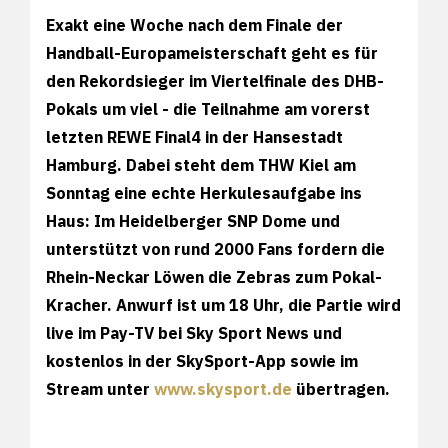
Exakt eine Woche nach dem Finale der
Handball-Europameisterschaft geht es für
den Rekordsieger im Viertelfinale des DHB-
Pokals um viel - die Teilnahme am vorerst
letzten REWE Final4 in der Hansestadt
Hamburg. Dabei steht dem THW Kiel am
Sonntag eine echte Herkulesaufgabe ins
Haus: Im Heidelberger SNP Dome und
unterstützt von rund 2000 Fans fordern die
Rhein-Neckar Löwen die Zebras zum Pokal-
Kracher. Anwurf ist um 18 Uhr, die Partie wird
live im Pay-TV bei Sky Sport News und
kostenlos in der SkySport-App sowie im
Stream unter
www.skysport.de
übertragen.