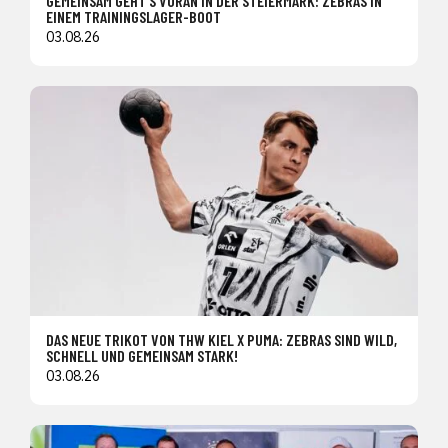
GEMEINSAM GEHT’S VORAN IN DER STEIERMARK: ZEBRAS IN
EINEM TRAININGSLAGER-BOOT
03.08.26
DAS NEUE TRIKOT VON THW KIEL X PUMA: ZEBRAS SIND WILD,
SCHNELL UND GEMEINSAM STARK!
03.08.26