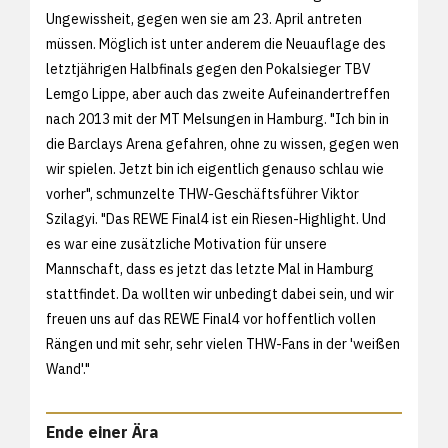
Ungewissheit, gegen wen sie am 23. April antreten
müssen. Möglich ist unter anderem die Neuauflage des
letztjährigen Halbfinals gegen den Pokalsieger TBV
Lemgo Lippe, aber auch das zweite Aufeinandertreffen
nach 2013 mit der MT Melsungen in Hamburg. "Ich bin in
die Barclays Arena gefahren, ohne zu wissen, gegen wen
wir spielen. Jetzt bin ich eigentlich genauso schlau wie
vorher", schmunzelte THW-Geschäftsführer Viktor
Szilagyi. "Das REWE Final4 ist ein Riesen-Highlight. Und
es war eine zusätzliche Motivation für unsere
Mannschaft, dass es jetzt das letzte Mal in Hamburg
stattfindet. Da wollten wir unbedingt dabei sein, und wir
freuen uns auf das REWE Final4 vor hoffentlich vollen
Rängen und mit sehr, sehr vielen THW-Fans in der 'weißen
Wand'."
Ende einer Ära