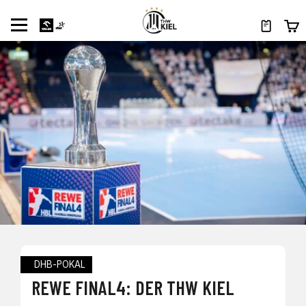
DHB-POKAL
REWE FINAL4: DER THW KIEL