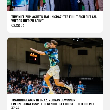
THW KIEL ZUM ACHTEN MAL IN GRAZ: "ES FÜHLT SICH GUT AN,
WIEDER HIER ZU SEIN!"
02.08.26
TRAININGSLAGER IN GRAZ: ZEBRAS GEWINNEN
FREUNDSCHAFTSSPIEL GEGEN DIE BT FÜCHSE DEUTLICH MIT
37:24