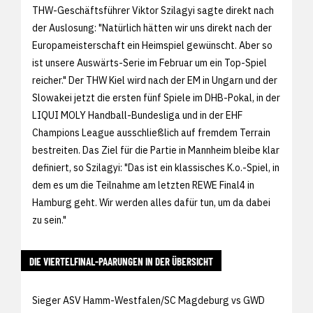
THW-Geschäftsführer Viktor Szilagyi sagte direkt nach
der Auslosung: "Natürlich hätten wir uns direkt nach der
Europameisterschaft ein Heimspiel gewünscht. Aber so
ist unsere Auswärts-Serie im Februar um ein Top-Spiel
reicher." Der THW Kiel wird nach der EM in Ungarn und der
Slowakei jetzt die ersten fünf Spiele im DHB-Pokal, in der
LIQUI MOLY Handball-Bundesliga und in der EHF
Champions League ausschließlich auf fremdem Terrain
bestreiten. Das Ziel für die Partie in Mannheim bleibe klar
definiert, so Szilagyi: "Das ist ein klassisches K.o.-Spiel, in
dem es um die Teilnahme am letzten REWE Final4 in
Hamburg geht. Wir werden alles dafür tun, um da dabei
zu sein."
DIE VIERTELFINAL-PAARUNGEN IN DER ÜBERSICHT
Sieger ASV Hamm-Westfalen/SC Magdeburg vs GWD