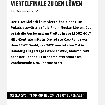
VIERTELFINALE ZU DEN LÖWEN
17. Dezember 2021
Der THW Kiel trifft im Viertelfinale des DHB-
Pokals auswärts auf die Rhein-Neckar Löwen. Das
ergab die Auslosung am Freitag in der LIQUI MOLY
HBL-Zentrale in Köln. Die letzte K.o.-Runde vor
dem REWE Final4, das 2022 zum letzten Mal in
Hamburg ausgetragen werden wird, findet direkt
nach der Handball-Europameisterschaft am
Wochenende 5./6. Februar statt.
SZILAGYI: "TOP-SPIEL IM VIERTELFINALE"