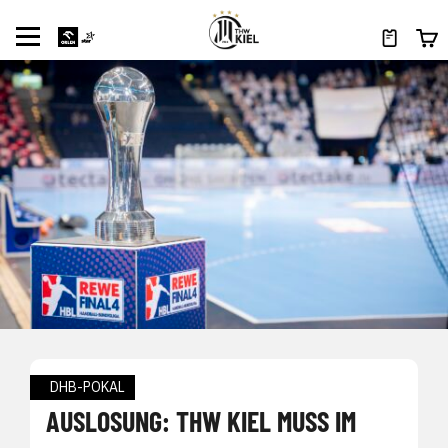
DHB-POKAL
AUSLOSUNG: THW KIEL MUSS IM