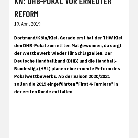
KN: DHB-POKAL VOR ERNEUTER
REFORM
19. April 2019
Dortmund/Köln/Kiel. Gerade erst hat der THW Kiel
den DHB-Pokal zum elften Mal gewonnen, da sorgt
der Wettbewerb wieder für Schlagzeilen. Der
Deutsche Handballbund (DHB) und die Handball-
Bundesliga (HBL) planen eine erneute Reform des
Pokalwettbewerbs. Ab der Saison 2020/2021
sollen die 2015 eingeführten "First 4-Turniere" in
der ersten Runde entfallen.