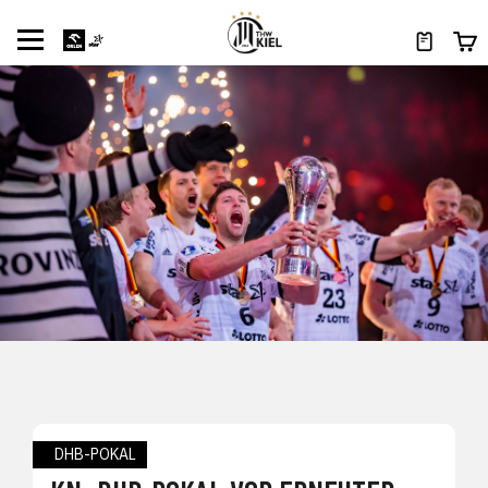
DHB-POKAL