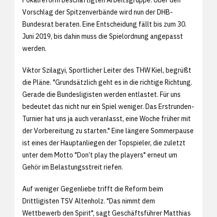
Vorschlag der Spitzenverbände wird nun der DHB-
Bundesrat beraten. Eine Entscheidung fällt bis zum 30.
Juni 2019, bis dahin muss die Spielordnung angepasst
werden.
Viktor Szilagyi, Sportlicher Leiter des THW Kiel, begrüßt
die Pläne. "Grundsätzlich geht es in die richtige Richtung.
Gerade die Bundesligisten werden entlastet. Für uns
bedeutet das nicht nur ein Spiel weniger. Das Erstrunden-
Turnier hat uns ja auch veranlasst, eine Woche früher mit
der Vorbereitung zu starten." Eine längere Sommerpause
ist eines der Hauptanliegen der Topspieler, die zuletzt
unter dem Motto "Don’t play the players" erneut um
Gehör im Belastungsstreit riefen.
Auf weniger Gegenliebe trifft die Reform beim
Drittligisten TSV Altenholz. "Das nimmt dem
Wettbewerb den Spirit", sagt Geschäftsführer Matthias