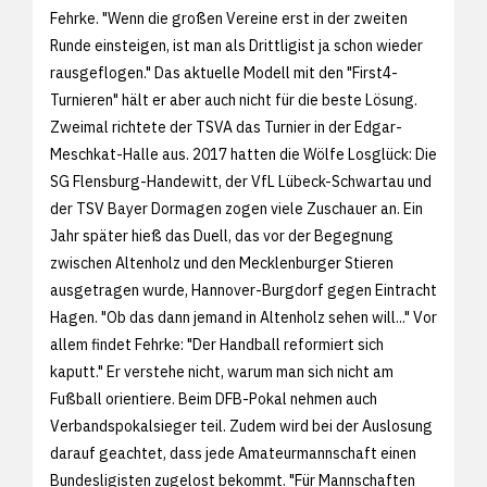
Fehrke. "Wenn die großen Vereine erst in der zweiten
Runde einsteigen, ist man als Drittligist ja schon wieder
rausgeflogen." Das aktuelle Modell mit den "First4-
Turnieren" hält er aber auch nicht für die beste Lösung.
Zweimal richtete der TSVA das Turnier in der Edgar-
Meschkat-Halle aus. 2017 hatten die Wölfe Losglück: Die
SG Flensburg-Handewitt, der VfL Lübeck-Schwartau und
der TSV Bayer Dormagen zogen viele Zuschauer an. Ein
Jahr später hieß das Duell, das vor der Begegnung
zwischen Altenholz und den Mecklenburger Stieren
ausgetragen wurde, Hannover-Burgdorf gegen Eintracht
Hagen. "Ob das dann jemand in Altenholz sehen will..." Vor
allem findet Fehrke: "Der Handball reformiert sich
kaputt." Er verstehe nicht, warum man sich nicht am
Fußball orientiere. Beim DFB-Pokal nehmen auch
Verbandspokalsieger teil. Zudem wird bei der Auslosung
darauf geachtet, dass jede Amateurmannschaft einen
Bundesligisten zugelost bekommt. "Für Mannschaften