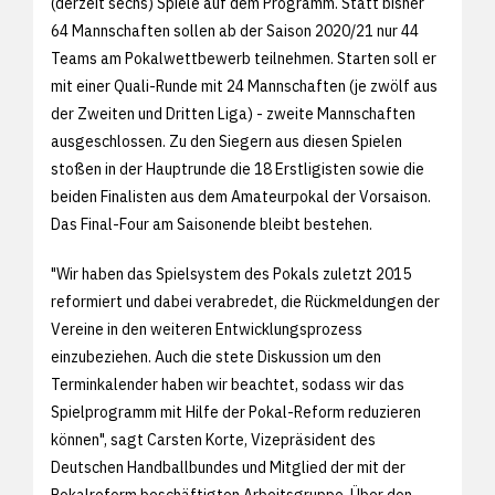
(derzeit sechs) Spiele auf dem Programm. Statt bisher
64 Mannschaften sollen ab der Saison 2020/21 nur 44
Teams am Pokalwettbewerb teilnehmen. Starten soll er
mit einer Quali-Runde mit 24 Mannschaften (je zwölf aus
der Zweiten und Dritten Liga) - zweite Mannschaften
ausgeschlossen. Zu den Siegern aus diesen Spielen
stoßen in der Hauptrunde die 18 Erstligisten sowie die
beiden Finalisten aus dem Amateurpokal der Vorsaison.
Das Final-Four am Saisonende bleibt bestehen.
"Wir haben das Spielsystem des Pokals zuletzt 2015
reformiert und dabei verabredet, die Rückmeldungen der
Vereine in den weiteren Entwicklungsprozess
einzubeziehen. Auch die stete Diskussion um den
Terminkalender haben wir beachtet, sodass wir das
Spielprogramm mit Hilfe der Pokal-Reform reduzieren
können", sagt Carsten Korte, Vizepräsident des
Deutschen Handballbundes und Mitglied der mit der
Pokalreform beschäftigten Arbeitsgruppe. Über den