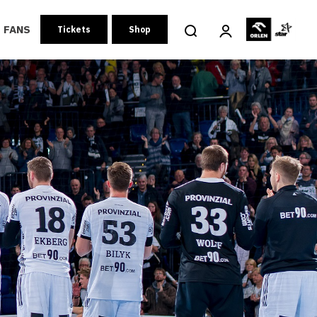
FANS
Tickets
Shop