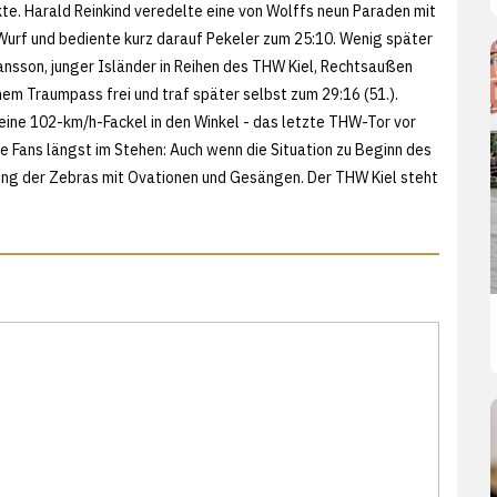
te. Harald Reinkind veredelte eine von Wolffs neun Paraden mit
urf und bediente kurz darauf Pekeler zum 25:10. Wenig später
tjansson, junger Isländer in Reihen des THW Kiel, Rechtsaußen
nem Traumpass frei und traf später selbst zum 29:16 (51.).
 eine 102-km/h-Fackel in den Winkel - das letzte THW-Tor vor
 Fans längst im Stehen: Auch wenn die Situation zu Beginn des
tung der Zebras mit Ovationen und Gesängen. Der THW Kiel steht