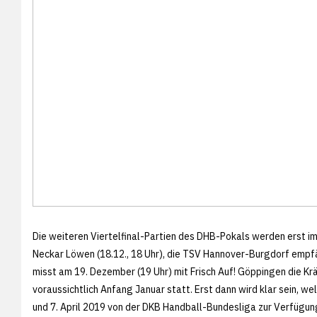
Die weiteren Viertelfinal-Partien des DHB-Pokals werden erst im
Neckar Löwen (18.12., 18 Uhr), die TSV Hannover-Burgdorf empf
misst am 19. Dezember (19 Uhr) mit Frisch Auf! Göppingen die Krä
voraussichtlich Anfang Januar statt. Erst dann wird klar sein, w
und 7. April 2019 von der DKB Handball-Bundesliga zur Verfügung