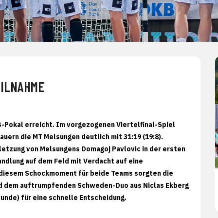
EILNAHME
B-Pokal erreicht. Im vorgezogenen Viertelfinal-Spiel
uern die MT Melsungen deutlich mit 31:19 (19:8).
etzung von Melsungens Domagoj Pavlovic in der ersten
ndlung auf dem Feld mit Verdacht auf eine
ch diesem Schockmoment für beide Teams sorgten die
und dem auftrumpfenden Schweden-Duo aus Niclas Ekberg
stunde) für eine schnelle Entscheidung.