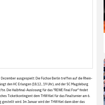
 Dezember ausgespielt: Die Füchse Berlin treffen auf die Rhein-
ängt den HC Erlangen (18.12., 19 Uhr), und der SC Magdeburg
fte. Die Halbfinal-Auslosung für das "REWE Final Four" findet
elches Ticketkontingent dem THW Kiel für das Finalturnier am 6.
 gestellt wird. Im Januar wird der THW Kiel dann über das