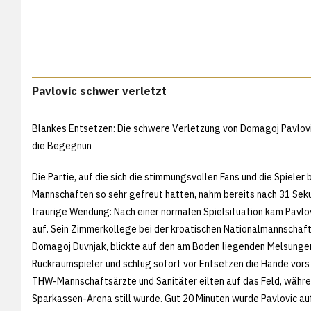
Pavlovic schwer verletzt
Blankes Entsetzen: Die schwere Verletzung von Domagoj Pavlov
die Begegnun
Die Partie, auf die sich die stimmungsvollen Fans und die Spieler 
Mannschaften so sehr gefreut hatten, nahm bereits nach 31 Sek
traurige Wendung: Nach einer normalen Spielsituation kam Pavlov
auf. Sein Zimmerkollege bei der kroatischen Nationalmannschaf
Domagoj Duvnjak, blickte auf den am Boden liegenden Melsunge
Rückraumspieler und schlug sofort vor Entsetzen die Hände vors 
THW-Mannschaftsärzte und Sanitäter eilten auf das Feld, währe
Sparkassen-Arena still wurde. Gut 20 Minuten wurde Pavlovic au