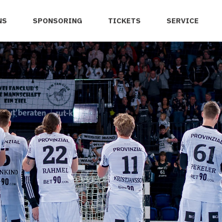
NS
SPONSORING
TICKETS
SERVICE