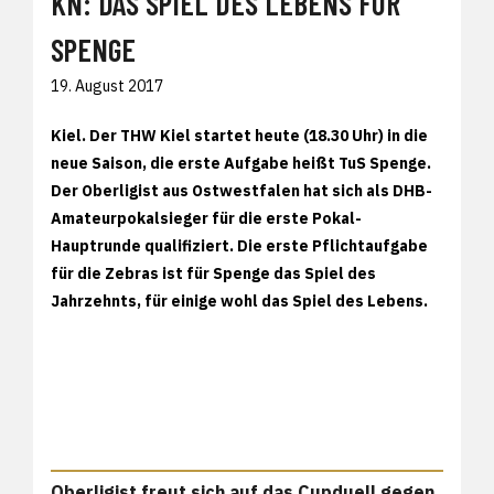
KN: DAS SPIEL DES LEBENS FÜR
SPENGE
19. August 2017
Kiel. Der THW Kiel startet heute (18.30 Uhr) in die
neue Saison, die erste Aufgabe heißt TuS Spenge.
Der Oberligist aus Ostwestfalen hat sich als DHB-
Amateurpokalsieger für die erste Pokal-
Hauptrunde qualifiziert. Die erste Pflichtaufgabe
für die Zebras ist für Spenge das Spiel des
Jahrzehnts, für einige wohl das Spiel des Lebens.
Oberligist freut sich auf das Cupduell gegen