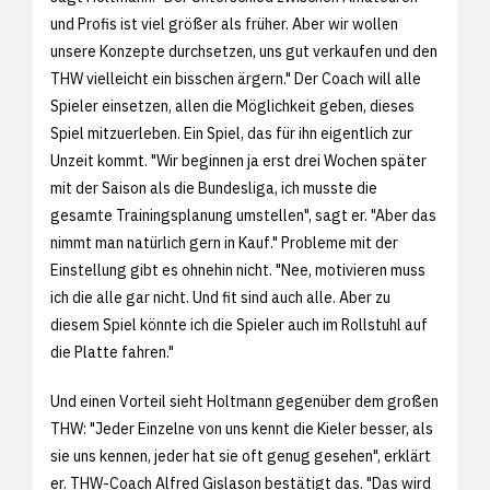
und Profis ist viel größer als früher. Aber wir wollen
unsere Konzepte durchsetzen, uns gut verkaufen und den
THW vielleicht ein bisschen ärgern." Der Coach will alle
Spieler einsetzen, allen die Möglichkeit geben, dieses
Spiel mitzuerleben. Ein Spiel, das für ihn eigentlich zur
Unzeit kommt. "Wir beginnen ja erst drei Wochen später
mit der Saison als die Bundesliga, ich musste die
gesamte Trainingsplanung umstellen", sagt er. "Aber das
nimmt man natürlich gern in Kauf." Probleme mit der
Einstellung gibt es ohnehin nicht. "Nee, motivieren muss
ich die alle gar nicht. Und fit sind auch alle. Aber zu
diesem Spiel könnte ich die Spieler auch im Rollstuhl auf
die Platte fahren."
Und einen Vorteil sieht Holtmann gegenüber dem großen
THW: "Jeder Einzelne von uns kennt die Kieler besser, als
sie uns kennen, jeder hat sie oft genug gesehen", erklärt
er. THW-Coach Alfred Gislason bestätigt das. "Das wird