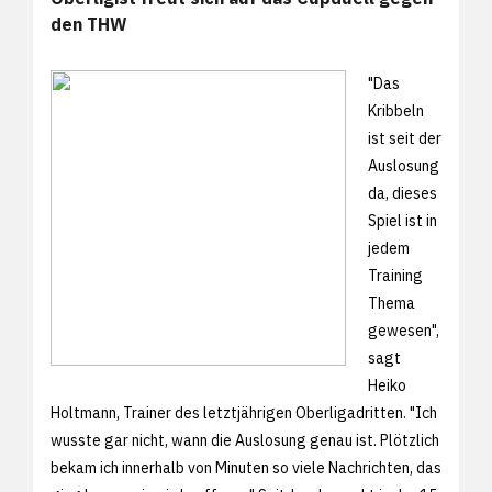
den THW
"Das
Kribbeln
ist seit der
Auslosung
da, dieses
Spiel ist in
jedem
Training
Thema
gewesen",
sagt
Heiko
Holtmann, Trainer des letztjährigen Oberligadritten. "Ich
wusste gar nicht, wann die Auslosung genau ist. Plötzlich
bekam ich innerhalb von Minuten so viele Nachrichten, das