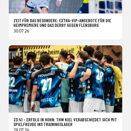
ZEIT FÜR DAS BESONDERE: EXTRA-VIP-ANGEBOTE FÜR DIE
HEIMPREMIERE UND DAS DERBY GEGEN FLENSBURG
30.07.26
23:41 – ERFOLG IN HOHN: THW KIEL VERABSCHIEDET SICH MIT
SPIELFREUDE INS TRAININGSLAGER
29.07.26