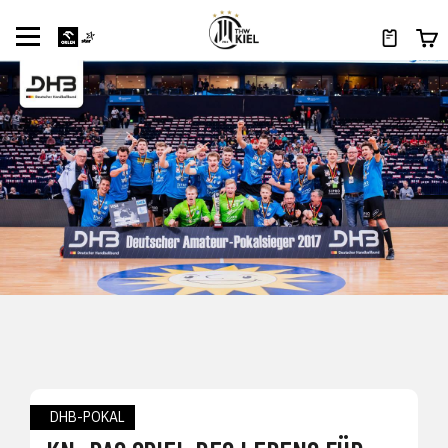
DHB-POKAL