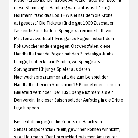
diese Stimmung in Hamburg war fantastisch", sagt
Holtmann. "Und das Los THW Kiel hat dem die Krone
aufgesetzt." Die Tickets für die gut 1000 Zuschauer
fassende Sporthalle in Spenge waren innerhalb von
Minuten ausverkauft. Eine ganze Region fiebert dem
Pokalwochenende entgegen. Ostwestfalen, diese
Handball atmende Region mit den Bundesliga-Klubs
Lemgo, Lübbecke und Minden, wo Spenge als
Sprungbrett für junge Spieler aus deren
Nachwuchsprogrammen gilt, die zum Beispiel den
Handball mit einem Studium im 15 Kilometer entfernten
Bielefeld verbinden. Der TuS Spenge ist mehr als ein
Dorfverein. In dieser Saison soll der Aufstieg in die Dritte
Liga klappen.
Besteht denn gegen die Zebras ein Hauch von
Sensationspotenzial? "Nein, gewinnen können wir nicht",
sagt Holtmann. "Der Unterschied zwischen Amateuren