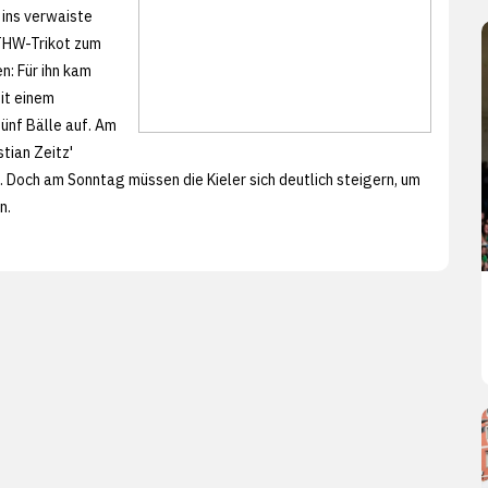
 ins verwaiste
m THW-Trikot zum
n: Für ihn kam
it einem
ünf Bälle auf. Am
tian Zeitz'
 Doch am Sonntag müssen die Kieler sich deutlich steigern, um
n.