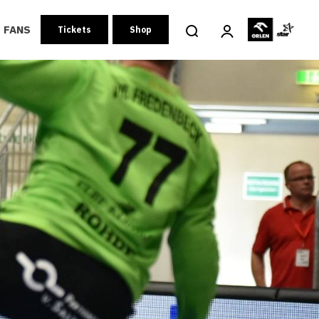
FANS
Tickets
Shop