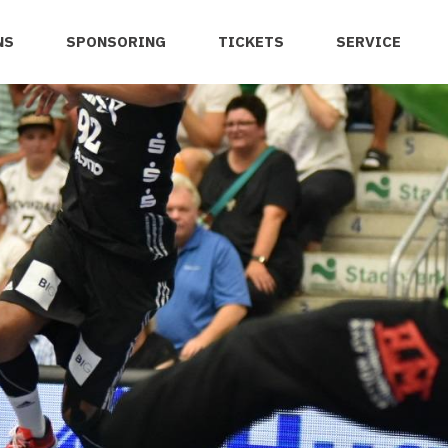
NS
SPONSORING
TICKETS
SERVICE