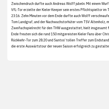
Zwischendruch durfte auch Andreas Wolff jubeln: Mit einem Wurf
VfL-Tor erzielte der Kieler Keeper sein erstes Pflichtspieltor i
23:16. Zehn Minuten vor dem Ende durfte auch Wolff verschnaufe
Tom Landgraf, und der Nachwuchstorhüter vom TSV Altenholz, m
Zweifachspielrecht für den THW ausgestattet, hielt insgesamt f
Ende freuten sich die rund 150 mitgereisten Kieler Fans über Chris
Rückkehr-Tor zum 28:20 und Santos' tollen Treffer zum Endstand.
die erste Auswärtstour der neuen Saison erfolgreich zu gestalte