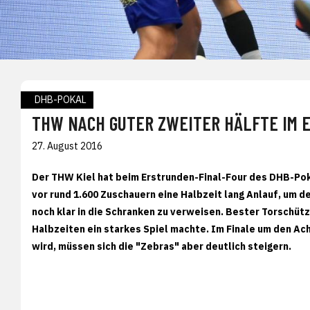
DHB-POKAL
THW NACH GUTER ZWEITER HÄLFTE IM 
27. August 2016
Der THW Kiel hat beim Erstrunden-Final-Four des DHB-Poka
vor rund 1.600 Zuschauern eine Halbzeit lang Anlauf, um de
noch klar in die Schranken zu verweisen. Bester Torschütze
Halbzeiten ein starkes Spiel machte. Im Finale um den Ach
wird, müssen sich die "Zebras" aber deutlich steigern.