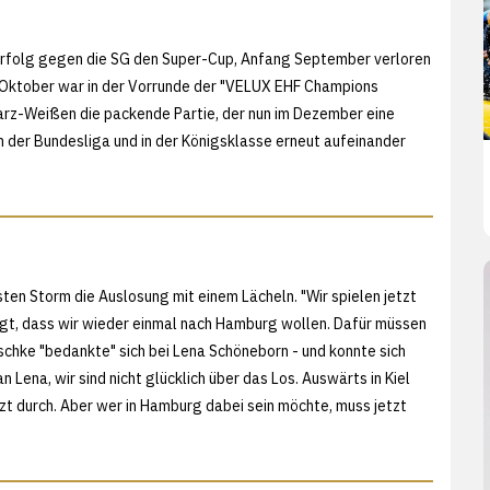
rfolg gegen die SG den Super-Cup, Anfang September verloren
m Oktober war in der Vorrunde der "VELUX EHF Champions
rz-Weißen die packende Partie, der nun im Dezember eine
n der Bundesliga und in der Königsklasse erneut aufeinander
n Storm die Auslosung mit einem Lächeln. "Wir spielen jetzt
gt, dass wir wieder einmal nach Hamburg wollen. Dafür müssen
schke "bedankte" sich bei Lena Schöneborn - und konnte sich
 Lena, wir sind nicht glücklich über das Los. Auswärts in Kiel
tzt durch. Aber wer in Hamburg dabei sein möchte, muss jetzt