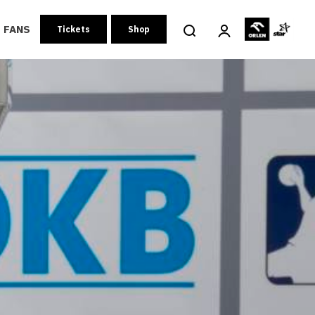
FANS
Tickets
Shop