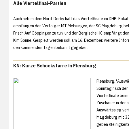
Alle Viertelfinal-Partien
Auch neben dem Nord-Derby hält das Viertelfinale im DHB-Poka
empfangen den Verfolger MT Melsungen, der SC Magdeburg beko
Frisch Auf Göppingen zu tun, und der Bergische HC empfängt de
Kim Sonne. Gespielt werden soll am 16. Dezember, weitere Info
den kommenden Tagen bekannt gegeben.
KN: Kurze Schockstarre in Flensburg
Flensburg. "Auswä
Sonntag nach der 
Viertelfinale bei
Zuschauer in der a
Auswärtssieg verf
Magdeburg mit 33:3
geben Kleinigkeit