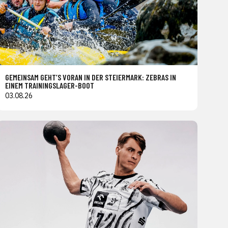
GEMEINSAM GEHT’S VORAN IN DER STEIERMARK: ZEBRAS IN
EINEM TRAININGSLAGER-BOOT
03.08.26