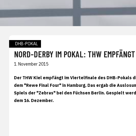
DHB-POKAL
NORD-DERBY IM POKAL: THW EMPFÄNGT
1. November 2015
Der THW Kiel empfängt im Viertelfinale des DHB-Pokals d
dem "Rewe Final Four" in Hamburg. Das ergab die Auslos
Spiels der "Zebras" bei den Füchsen Berlin. Gespielt werd
dem 16. Dezember.